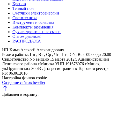
Крепеж
Теплый пол
Счетчики электроэнергии
Светотехника
Инструмент и оснастка
Комплекты заземления
Сухие строительные смеси
Оптом дешевле!
РАСПРОДАЖА
ИП Хмыз Алексей Александрович
Режим работы:
Пн , Вт , Ср , Чт , Пт , Сб , Вс c 09:00 до 20:00
Свидетельство No выдано 15 марта 2012г. Администрацией
Ленинского района г.Минска
УНП 191676976
г.Минск,
ул.Прушинских 30-43
Дата регистрации в Торговом реестре
РБ: 06.06.2016
Настройка файлов cookie
Создание сайтов beseller
north
Добавлен в корзину: