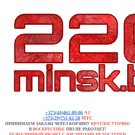
+375(44)461-09-06
А1
+375(29)751-62-58
МТС
ПРИНИМАЕМ ЗАКАЗЫ ЧЕРЕЗ КОРЗИНУ
КРУГЛОСУТОЧНО
В
ВОСКРЕСЕНЬЕ
ПВЗ НЕ РАБОТАЕТ!
БЕЗНАЛИЧНЫЙ РАСЧЕТ С ЮР.ЛИЦАМИ НЕДОСТУПЕН