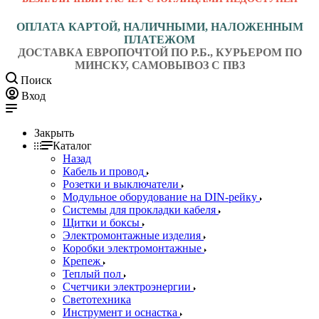
ОПЛАТА КАРТОЙ, НАЛИЧНЫМИ, НАЛОЖЕННЫМ
ПЛАТЕЖОМ
ДОСТАВКА ЕВРОПОЧТОЙ ПО Р.Б., КУРЬЕРОМ ПО
МИНСКУ, САМОВЫВОЗ С ПВЗ
Поиск
Вход
Закрыть
Каталог
Назад
Кабель и провод
Розетки и выключатели
Модульное оборудование на DIN-рейку
Системы для прокладки кабеля
Щитки и боксы
Электромонтажные изделия
Коробки электромонтажные
Крепеж
Теплый пол
Счетчики электроэнергии
Светотехника
Инструмент и оснастка