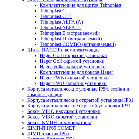
Комплектующие для щитов Tehnoplast
Tehnoplast C
Tehnoplast C IT
Tehnoplast ALFA (А)
Tehnoplast ALFA IT
Tehnoplast E (встраиваемый)
Tehnoplast IT (встраиваемый)
Tehnoplast COMBO (встраиваемый)
Щиты HAGER и комплектующие
Hager Golf открытой установки
Hager Golf скрытой установки
Hager Volta скрытой установки
Комплектующие для боксов Hager
Hager FWB открытой установки
Hager FWU скрытой установки
Корпуса металлические уличные IP54, стойки и
комплектующие
Корпуса металлические открытой установки IP31
Корпуса металлические скрытой установки IP31
Боксы VIKO наружной установки
Боксы VIKO скрытой установки
Боксы КМПН, пломбираторы
ЩМП-П IP65 COMET
ЩМП пластик IP65