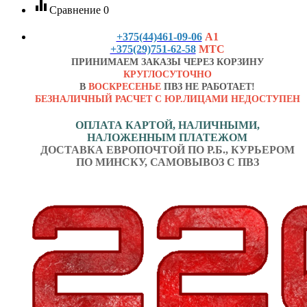
equalizer
Сравнение
0
+375(44)461-09-06
А1
+375(29)751-62-58
МТС
ПРИНИМАЕМ ЗАКАЗЫ ЧЕРЕЗ КОРЗИНУ
КРУГЛОСУТОЧНО
В
ВОСКРЕСЕНЬЕ
ПВЗ НЕ РАБОТАЕТ!
БЕЗНАЛИЧНЫЙ РАСЧЕТ С ЮР.ЛИЦАМИ НЕДОСТУПЕН
ОПЛАТА КАРТОЙ, НАЛИЧНЫМИ,
НАЛОЖЕННЫМ ПЛАТЕЖОМ
ДОСТАВКА ЕВРОПОЧТОЙ ПО Р.Б., КУРЬЕРОМ
ПО МИНСКУ, САМОВЫВОЗ С ПВЗ