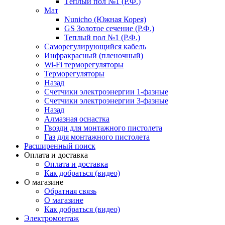
Тёплый пол №1 (Р.Ф.)
Мат
Nunicho (Южная Корея)
GS Золотое сечение (Р.Ф.)
Теплый пол №1 (Р.Ф.)
Саморегулирующийся кабель
Инфракрасный (пленочный)
Wi-Fi терморегуляторы
Терморегуляторы
Назад
Счетчики электроэнергии 1-фазные
Счетчики электроэнергии 3-фазные
Назад
Алмазная оснастка
Гвозди для монтажного пистолета
Газ для монтажного пистолета
Расширенный поиск
Оплата и доставка
Оплата и доставка
Как добраться (видео)
О магазине
Обратная связь
О магазине
Как добраться (видео)
Электромонтаж