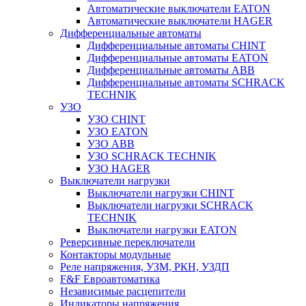
Автоматические выключатели EATON
Автоматические выключатели HAGER
Дифференциальные автоматы
Дифференциальные автоматы CHINT
Дифференциальные автоматы EATON
Дифференциальные автоматы ABB
Дифференциальные автоматы SCHRACK
TECHNIK
УЗО
УЗО CHINT
УЗО EATON
УЗО ABB
УЗО SCHRACK TECHNIK
УЗО HAGER
Выключатели нагрузки
Выключатели нагрузки CHINT
Выключатели нагрузки SCHRACK
TECHNIK
Выключатели нагрузки EATON
Реверсивные переключатели
Контакторы модульные
Реле напряжения, УЗМ, РКН, УЗДП
F&F Евроавтоматика
Независимые расцепители
Индикаторы напряжения