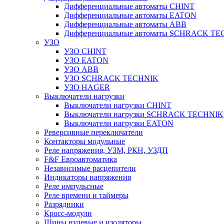
Дифференциальные автоматы CHINT
Дифференциальные автоматы EATON
Дифференциальные автоматы ABB
Дифференциальные автоматы SCHRACK T
УЗО
УЗО CHINT
УЗО EATON
УЗО ABB
УЗО SCHRACK TECHNIK
УЗО HAGER
Выключатели нагрузки
Выключатели нагрузки CHINT
Выключатели нагрузки SCHRACK TECHNIK
Выключатели нагрузки EATON
Реверсивные переключатели
Контакторы модульные
Реле напряжения, УЗМ, РКН, УЗДП
F&F Евроавтоматика
Независимые расцепители
Индикаторы напряжения
Реле импульсные
Реле времени и таймеры
Разрядники
Кросс-модули
Шины нулевые и изоляторы