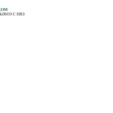
ЖОМ
ЫВОЗ С ПВЗ