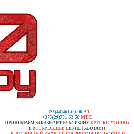
+375(44)461-09-06
А1
+375(29)751-62-58
МТС
ПРИНИМАЕМ ЗАКАЗЫ ЧЕРЕЗ КОРЗИНУ
КРУГЛОСУТОЧНО
В
ВОСКРЕСЕНЬЕ
ПВЗ НЕ РАБОТАЕТ!
БЕЗНАЛИЧНЫЙ РАСЧЕТ С ЮР.ЛИЦАМИ НЕДОСТУПЕН