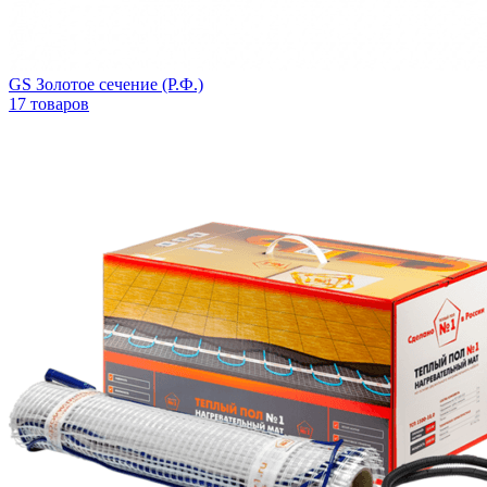
GS Золотое сечение (Р.Ф.)
17 товаров