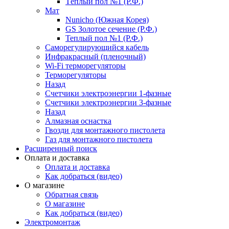
Тёплый пол №1 (Р.Ф.)
Мат
Nunicho (Южная Корея)
GS Золотое сечение (Р.Ф.)
Теплый пол №1 (Р.Ф.)
Саморегулирующийся кабель
Инфракрасный (пленочный)
Wi-Fi терморегуляторы
Терморегуляторы
Назад
Счетчики электроэнергии 1-фазные
Счетчики электроэнергии 3-фазные
Назад
Алмазная оснастка
Гвозди для монтажного пистолета
Газ для монтажного пистолета
Расширенный поиск
Оплата и доставка
Оплата и доставка
Как добраться (видео)
О магазине
Обратная связь
О магазине
Как добраться (видео)
Электромонтаж