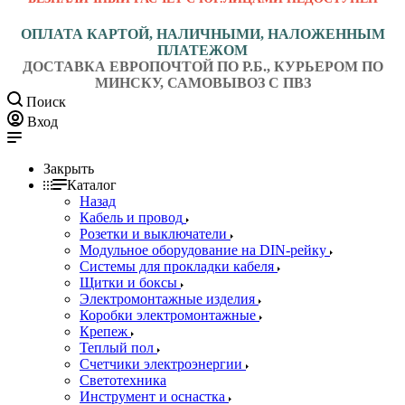
ОПЛАТА КАРТОЙ, НАЛИЧНЫМИ, НАЛОЖЕННЫМ
ПЛАТЕЖОМ
ДОСТАВКА ЕВРОПОЧТОЙ ПО Р.Б., КУРЬЕРОМ ПО
МИНСКУ, САМОВЫВОЗ С ПВЗ
Поиск
Вход
Закрыть
Каталог
Назад
Кабель и провод
Розетки и выключатели
Модульное оборудование на DIN-рейку
Системы для прокладки кабеля
Щитки и боксы
Электромонтажные изделия
Коробки электромонтажные
Крепеж
Теплый пол
Счетчики электроэнергии
Светотехника
Инструмент и оснастка