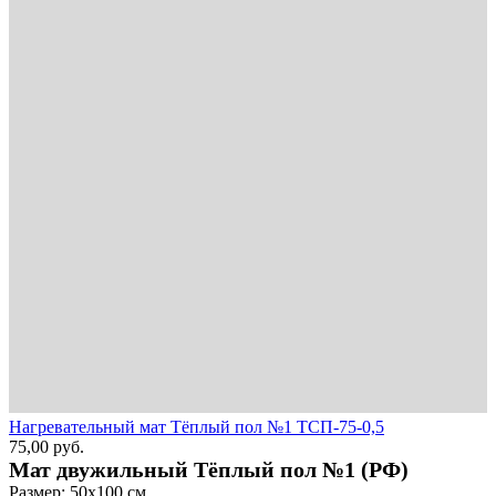
Нагревательный мат Тёплый пол №1 ТСП-75-0,5
75,00
руб.
Мат двужильный Тёплый пол №1 (РФ)
Размер: 50х100 см