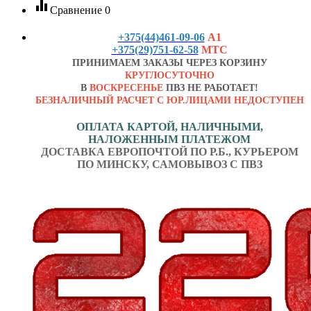
equalizer
Сравнение
0
+375(44)461-09-06
А1
+375(29)751-62-58
МТС
ПРИНИМАЕМ ЗАКАЗЫ ЧЕРЕЗ КОРЗИНУ
КРУГЛОСУТОЧНО
В
ВОСКРЕСЕНЬЕ
ПВЗ НЕ РАБОТАЕТ!
БЕЗНАЛИЧНЫЙ РАСЧЕТ С ЮР.ЛИЦАМИ НЕДОСТУПЕН
ОПЛАТА КАРТОЙ, НАЛИЧНЫМИ,
НАЛОЖЕННЫМ ПЛАТЕЖОМ
ДОСТАВКА ЕВРОПОЧТОЙ ПО Р.Б., КУРЬЕРОМ
ПО МИНСКУ, САМОВЫВОЗ С ПВЗ