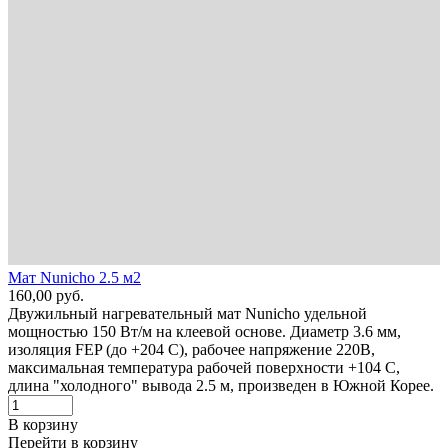
Мат Nunicho 2.5 м2
160,00
руб.
Двужильный нагревательный мат Nunicho удельной
мощностью 150 Вт/м на клеевой основе. Диаметр 3.6 мм,
изоляция FEP (до +204 С), рабочее напряжение 220В,
максимальная температура рабочей поверхности +104 С,
длина "холодного" вывода 2.5 м, произведен в Южной Корее.
В корзину
Перейти в корзину