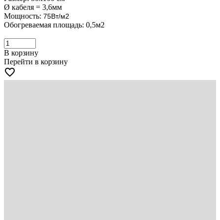
Ø кабеля = 3,6мм
Мощность:
75Вт/м2
Обогреваемая площадь: 0,5м2
В корзину
Перейти в корзину
favorite_border