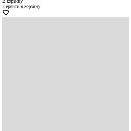
В корзину
Перейти в корзину
favorite_border