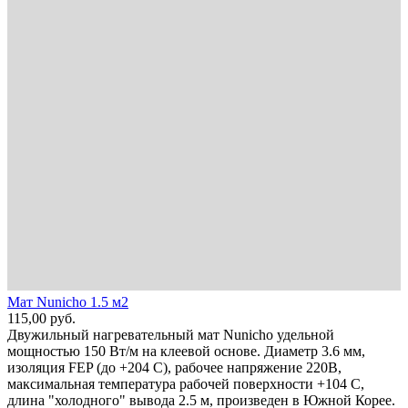
Мат Nunicho 1.5 м2
115,00
руб.
Двужильный нагревательный мат Nunicho удельной
мощностью 150 Вт/м на клеевой основе. Диаметр 3.6 мм,
изоляция FEP (до +204 С), рабочее напряжение 220В,
максимальная температура рабочей поверхности +104 С,
длина "холодного" вывода 2.5 м, произведен в Южной Корее.