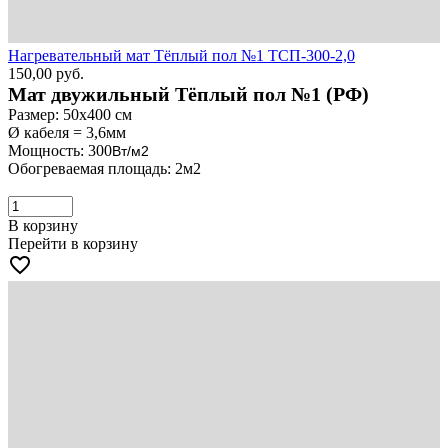
Нагревательный мат Тёплый пол №1 ТСП-300-2,0
150,00
руб.
Мат двужильный Тёплый пол №1 (РФ)
Размер: 50х400 см
Ø кабеля = 3,6мм
Мощность: 300
Вт/м2
Обогреваемая площадь: 2м2
В корзину
Перейти в корзину
favorite_border