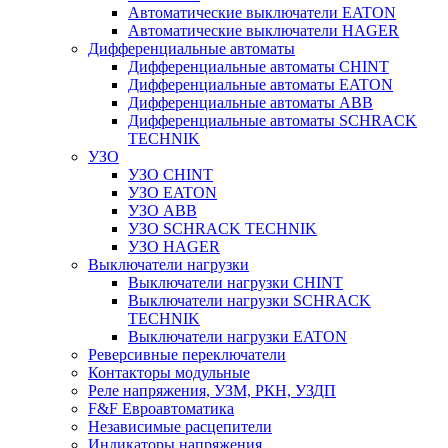
Автоматические выключатели EATON
Автоматические выключатели HAGER
Дифференциальные автоматы
Дифференциальные автоматы CHINT
Дифференциальные автоматы EATON
Дифференциальные автоматы ABB
Дифференциальные автоматы SCHRACK
TECHNIK
УЗО
УЗО CHINT
УЗО EATON
УЗО ABB
УЗО SCHRACK TECHNIK
УЗО HAGER
Выключатели нагрузки
Выключатели нагрузки CHINT
Выключатели нагрузки SCHRACK
TECHNIK
Выключатели нагрузки EATON
Реверсивные переключатели
Контакторы модульные
Реле напряжения, УЗМ, РКН, УЗДП
F&F Евроавтоматика
Независимые расцепители
Индикаторы напряжения