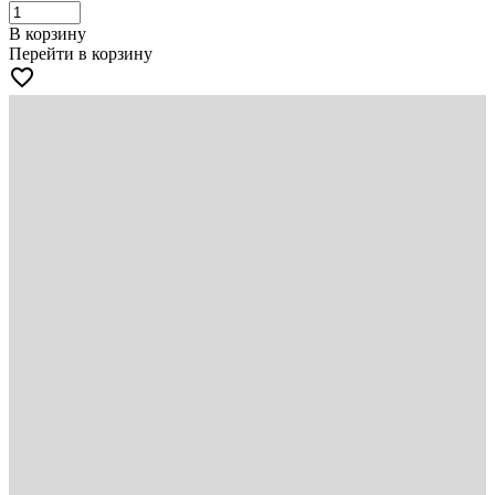
В корзину
Перейти в корзину
favorite_border