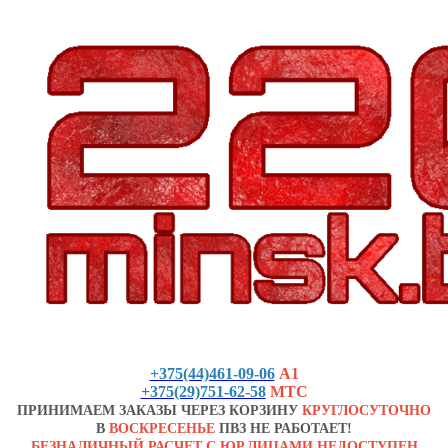
+375(44)461-09-06
А1
+375(29)751-62-58
МТС
ПРИНИМАЕМ ЗАКАЗЫ ЧЕРЕЗ КОРЗИНУ
КРУГЛОСУТОЧНО
В
ВОСКРЕСЕНЬЕ
ПВЗ НЕ РАБОТАЕТ!
БЕЗНАЛИЧНЫЙ РАСЧЕТ С ЮР.ЛИЦАМИ НЕДОСТУПЕН