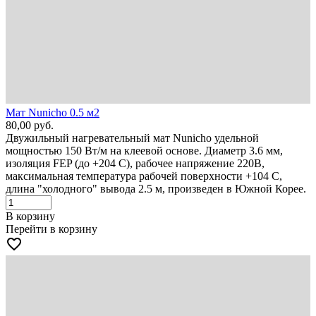
Мат Nunicho 0.5 м2
80,00
руб.
Двужильный нагревательный мат Nunicho удельной
мощностью 150 Вт/м на клеевой основе. Диаметр 3.6 мм,
изоляция FEP (до +204 С), рабочее напряжение 220В,
максимальная температура рабочей поверхности +104 С,
длина "холодного" вывода 2.5 м, произведен в Южной Корее.
В корзину
Перейти в корзину
favorite_border