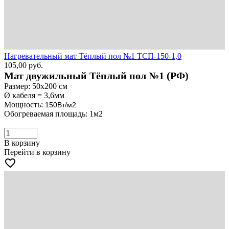
Нагревательный мат Тёплый пол №1 ТСП-150-1,0
105,00
руб.
Мат двужильный Тёплый пол №1 (РФ)
Размер: 50х200 см
Ø кабеля = 3,6мм
Мощность:
150Вт/м2
Обогреваемая площадь: 1м2
В корзину
Перейти в корзину
favorite_border