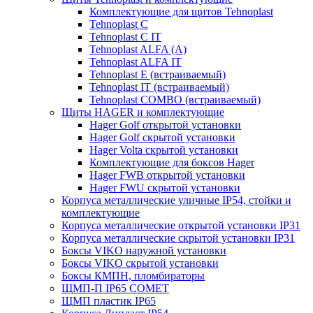
Комплектующие для щитов Tehnoplast
Tehnoplast C
Tehnoplast C IT
Tehnoplast ALFA (А)
Tehnoplast ALFA IT
Tehnoplast E (встраиваемый)
Tehnoplast IT (встраиваемый)
Tehnoplast COMBO (встраиваемый)
Щиты HAGER и комплектующие
Hager Golf открытой установки
Hager Golf скрытой установки
Hager Volta скрытой установки
Комплектующие для боксов Hager
Hager FWB открытой установки
Hager FWU скрытой установки
Корпуса металлические уличные IP54, стойки и
комплектующие
Корпуса металлические открытой установки IP31
Корпуса металлические скрытой установки IP31
Боксы VIKO наружной установки
Боксы VIKO скрытой установки
Боксы КМПН, пломбираторы
ЩМП-П IP65 COMET
ЩМП пластик IP65