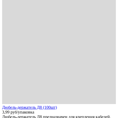
Дюбель-держатель Д8 (100шт)
3,99
руб
/упаковка
Дюбель-держатель Д8 предназначен для крепления кабелей,