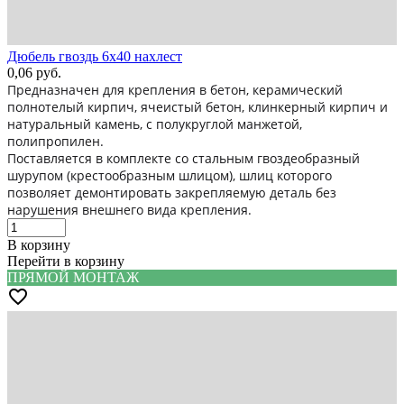
Дюбель гвоздь 6х40 нахлест
0,06
руб.
Предназначен для крепления в бетон, керамический
полнотелый кирпич, ячеистый бетон, клинкерный кирпич и
натуральный камень, с полукруглой манжетой,
полипропилен.
Поставляется в комплекте со стальным гвоздеобразный
шурупом (крестообразным шлицом), шлиц которого
позволяет демонтировать закрепляемую деталь без
нарушения внешнего вида крепления.
В корзину
Перейти в корзину
ПРЯМОЙ МОНТАЖ
favorite_border