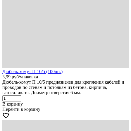
Дюбель-хомут П 10/5 (100шт.)
3,99
руб
/упаковка
Дюбель-хомут П 10/5 предназначен для крепления кабелей и
проводов по стенам и потолкам из бетона, кирпича,
газосиликата. Диаметр отверстия 6 мм.
В корзину
Перейти в корзину
favorite_border