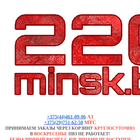
+375(44)461-09-06
А1
+375(29)751-62-58
МТС
ПРИНИМАЕМ ЗАКАЗЫ ЧЕРЕЗ КОРЗИНУ
КРУГЛОСУТОЧНО
В
ВОСКРЕСЕНЬЕ
ПВЗ НЕ РАБОТАЕТ!
БЕЗНАЛИЧНЫЙ РАСЧЕТ С ЮР.ЛИЦАМИ НЕДОСТУПЕН