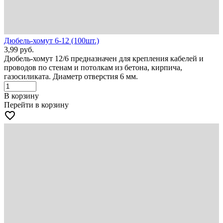
Дюбель-хомут 6-12 (100шт.)
3,99
руб.
Дюбель-хомут 12/6 предназначен для крепления кабелей и
проводов по стенам и потолкам из бетона, кирпича,
газосиликата. Диаметр отверстия 6 мм.
В корзину
Перейти в корзину
favorite_border