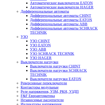
Автоматические выключатели EATON
Автоматические выключатели HAGER
Дифференциальные автоматы
Дифференциальные автоматы CHINT
Дифференциальные автоматы EATON
Дифференциальные автоматы ABB
Дифференциальные автоматы SCHRACK
TECHNIK
УЗО
УЗО CHINT
УЗО EATON
УЗО ABB
УЗО SCHRACK TECHNIK
УЗО HAGER
Выключатели нагрузки
Выключатели нагрузки CHINT
Выключатели нагрузки SCHRACK
TECHNIK
Выключатели нагрузки EATON
Реверсивные переключатели
Контакторы модульные
Реле напряжения, УЗМ, РКН, УЗДП
F&F Евроавтоматика
Независимые расцепители
Индикаторы напряжения