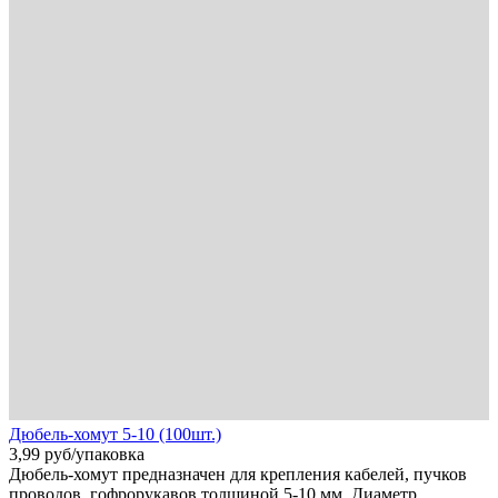
Дюбель-хомут 5-10 (100шт.)
3,99
руб
/упаковка
Дюбель-хомут предназначен для крепления кабелей, пучков
проводов, гофрорукавов толщиной 5-10 мм. Диаметр