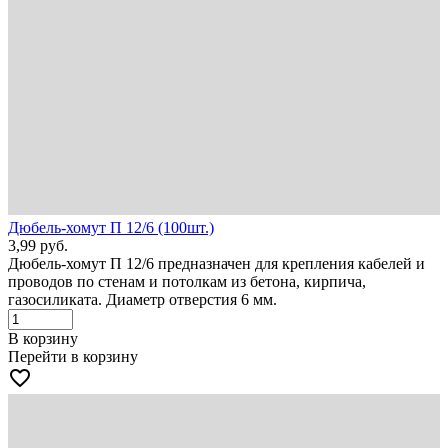
Дюбель-хомут П 12/6 (100шт.)
3,99
руб.
Дюбель-хомут П 12/6 предназначен для крепления кабелей и
проводов по стенам и потолкам из бетона, кирпича,
газосиликата. Диаметр отверстия 6 мм.
В корзину
Перейти в корзину
favorite_border