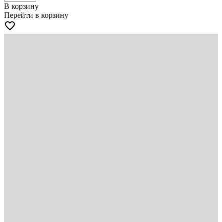
В корзину
Перейти в корзину
favorite_border