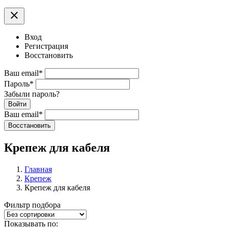
clear
Вход
Регистрация
Восстановить
Ваш email
*
Пароль
*
Забыли пароль?
Войти
Ваш email
*
Воcстановить
Крепеж для кабеля
Главная
Крепеж
Крепеж для кабеля
Фильтр подбора
Показывать по: