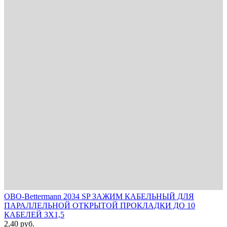
OBO-Bettermann 2034 SP ЗАЖИМ КАБЕЛЬНЫЙ ДЛЯ
ПАРАЛЛЕЛЬНОЙ ОТКРЫТОЙ ПРОКЛАДКИ ДО 10
КАБЕЛЕЙ 3Х1,5
2,40
руб.