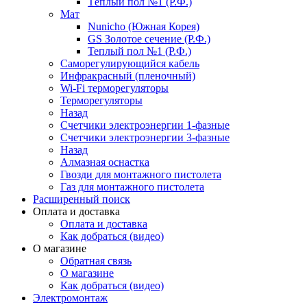
Тёплый пол №1 (Р.Ф.)
Мат
Nunicho (Южная Корея)
GS Золотое сечение (Р.Ф.)
Теплый пол №1 (Р.Ф.)
Саморегулирующийся кабель
Инфракрасный (пленочный)
Wi-Fi терморегуляторы
Терморегуляторы
Назад
Счетчики электроэнергии 1-фазные
Счетчики электроэнергии 3-фазные
Назад
Алмазная оснастка
Гвозди для монтажного пистолета
Газ для монтажного пистолета
Расширенный поиск
Оплата и доставка
Оплата и доставка
Как добраться (видео)
О магазине
Обратная связь
О магазине
Как добраться (видео)
Электромонтаж