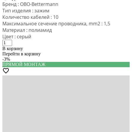
Бренд : OBO-Bettermann
Тип изделия : зажим
Количество кабелей : 10
Максимальное сечение проводника, mm2 : 1,5
Материал : полиамид
Цвет : серый
В корзину
Перейти в корзину
-3%
ПРЯМОЙ МОНТАЖ
favorite_border