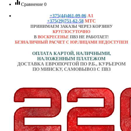
equalizer
Сравнение
0
+375(44)461-09-06
А1
+375(29)751-62-58
МТС
ПРИНИМАЕМ ЗАКАЗЫ ЧЕРЕЗ КОРЗИНУ
КРУГЛОСУТОЧНО
В
ВОСКРЕСЕНЬЕ
ПВЗ НЕ РАБОТАЕТ!
БЕЗНАЛИЧНЫЙ РАСЧЕТ С ЮР.ЛИЦАМИ НЕДОСТУПЕН
ОПЛАТА КАРТОЙ, НАЛИЧНЫМИ,
НАЛОЖЕННЫМ ПЛАТЕЖОМ
ДОСТАВКА ЕВРОПОЧТОЙ ПО Р.Б., КУРЬЕРОМ
ПО МИНСКУ, САМОВЫВОЗ С ПВЗ