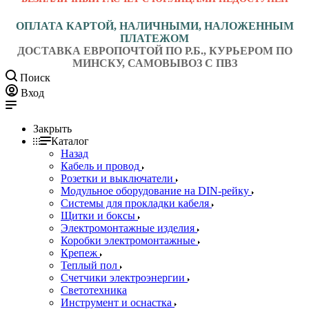
ОПЛАТА КАРТОЙ, НАЛИЧНЫМИ, НАЛОЖЕННЫМ
ПЛАТЕЖОМ
ДОСТАВКА ЕВРОПОЧТОЙ ПО Р.Б., КУРЬЕРОМ ПО
МИНСКУ, САМОВЫВОЗ С ПВЗ
Поиск
Вход
Закрыть
Каталог
Назад
Кабель и провод
Розетки и выключатели
Модульное оборудование на DIN-рейку
Системы для прокладки кабеля
Щитки и боксы
Электромонтажные изделия
Коробки электромонтажные
Крепеж
Теплый пол
Счетчики электроэнергии
Светотехника
Инструмент и оснастка