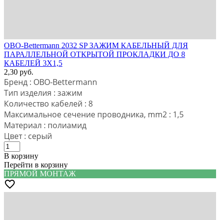
OBO-Bettermann 2032 SP ЗАЖИМ КАБЕЛЬНЫЙ ДЛЯ
ПАРАЛЛЕЛЬНОЙ ОТКРЫТОЙ ПРОКЛАДКИ ДО 8
КАБЕЛЕЙ 3Х1,5
2,30
руб.
Бренд : OBO-Bettermann
Тип изделия : зажим
Количество кабелей : 8
Максимальное сечение проводника, mm2 : 1,5
Материал : полиамид
Цвет : серый
В корзину
Перейти в корзину
ПРЯМОЙ МОНТАЖ
favorite_border