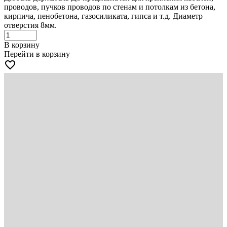
проводов, пучков проводов по стенам и потолкам из бетона,
кирпича, пенобетона, газосиликата, гипса и т.д. Диаметр
отверстия 8мм.
В корзину
Перейти в корзину
favorite_border