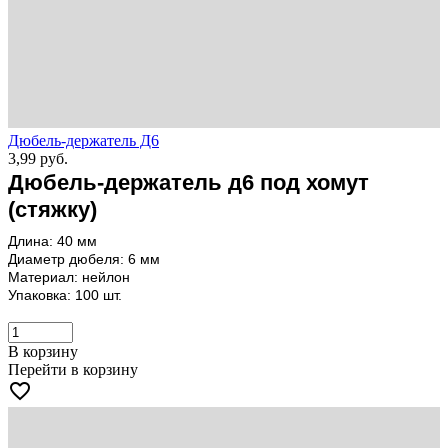
Дюбель-держатель Д6
3,99
руб.
Дюбель-держатель д6 под хомут
(стяжку)
Длина: 40 мм
Диаметр дюбеля: 6 мм
Материал: нейлон
Упаковка: 100 шт.
В корзину
Перейти в корзину
favorite_border