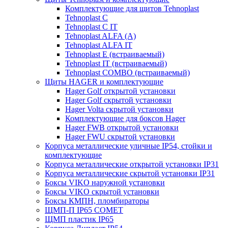
Комплектующие для щитов Tehnoplast
Tehnoplast C
Tehnoplast C IT
Tehnoplast ALFA (А)
Tehnoplast ALFA IT
Tehnoplast E (встраиваемый)
Tehnoplast IT (встраиваемый)
Tehnoplast COMBO (встраиваемый)
Щиты HAGER и комплектующие
Hager Golf открытой установки
Hager Golf скрытой установки
Hager Volta скрытой установки
Комплектующие для боксов Hager
Hager FWB открытой установки
Hager FWU скрытой установки
Корпуса металлические уличные IP54, стойки и
комплектующие
Корпуса металлические открытой установки IP31
Корпуса металлические скрытой установки IP31
Боксы VIKO наружной установки
Боксы VIKO скрытой установки
Боксы КМПН, пломбираторы
ЩМП-П IP65 COMET
ЩМП пластик IP65