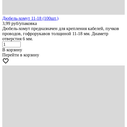
Дюбель-хомут 11-18 (100шт.)
3,99
руб
/упаковка
Дюбель-хомут предназначен для крепления кабелей, пучков
проводов, гофрорукавов толщиной 11-18 мм. Диаметр
отверстия 6 мм.
В корзину
Перейти в корзину
favorite_border