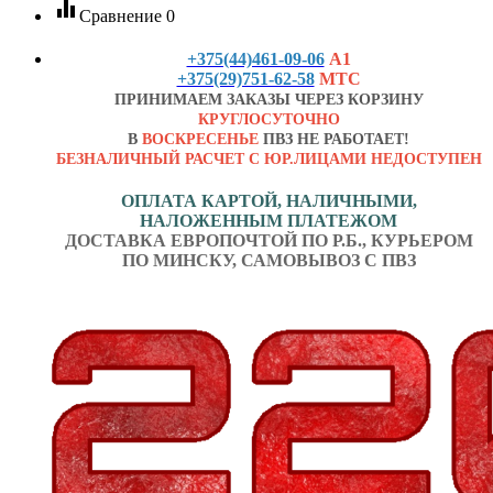
equalizer
Сравнение
0
+375(44)461-09-06
А1
+375(29)751-62-58
МТС
ПРИНИМАЕМ ЗАКАЗЫ ЧЕРЕЗ КОРЗИНУ
КРУГЛОСУТОЧНО
В
ВОСКРЕСЕНЬЕ
ПВЗ НЕ РАБОТАЕТ!
БЕЗНАЛИЧНЫЙ РАСЧЕТ С ЮР.ЛИЦАМИ НЕДОСТУПЕН
ОПЛАТА КАРТОЙ, НАЛИЧНЫМИ,
НАЛОЖЕННЫМ ПЛАТЕЖОМ
ДОСТАВКА ЕВРОПОЧТОЙ ПО Р.Б., КУРЬЕРОМ
ПО МИНСКУ, САМОВЫВОЗ С ПВЗ