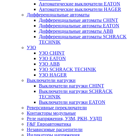
Автоматические выключатели EATON
Автоматические выключатели HAGER
Дифференциальные автоматы
Дифференциальные автоматы CHINT
Дифференциальные автоматы EATON
Дифференциальные автоматы ABB
Дифференциальные автоматы SCHRACK
TECHNIK
УЗО
УЗО CHINT
УЗО EATON
УЗО ABB
УЗО SCHRACK TECHNIK
УЗО HAGER
Выключатели нагрузки
Выключатели нагрузки CHINT
Выключатели нагрузки SCHRACK
TECHNIK
Выключатели нагрузки EATON
Реверсивные переключатели
Контакторы модульные
Реле напряжения, УЗМ, РКН, УЗДП
F&F Евроавтоматика
Независимые расцепители
Индикаторы напряжения