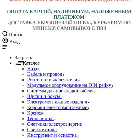
ОПЛАТА КАРТОЙ, НАЛИЧНЫМИ, НАЛОЖЕННЫМ
ПЛАТЕЖОМ
ДОСТАВКА ЕВРОПОЧТОЙ ПО Р.Б., КУРЬЕРОМ ПО
МИНСКУ, САМОВЫВОЗ С ПВЗ
Поиск
Вход
Закрыть
Каталог
Назад
Кабель и провод
Розетки и выключатели
Модульное оборудование на DIN-рейку
Системы для прокладки кабеля
Щитки и боксы
Электромонтажные изделия
Коробки электромонтажные
Крепеж
Теплый пол
Счетчики электроэнергии
Светотехника
Инструмент и оснастка