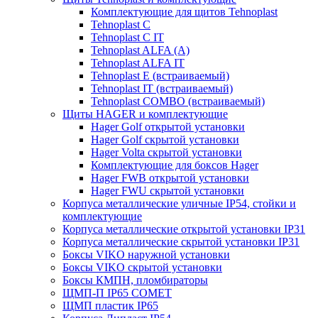
Комплектующие для щитов Tehnoplast
Tehnoplast C
Tehnoplast C IT
Tehnoplast ALFA (А)
Tehnoplast ALFA IT
Tehnoplast E (встраиваемый)
Tehnoplast IT (встраиваемый)
Tehnoplast COMBO (встраиваемый)
Щиты HAGER и комплектующие
Hager Golf открытой установки
Hager Golf скрытой установки
Hager Volta скрытой установки
Комплектующие для боксов Hager
Hager FWB открытой установки
Hager FWU скрытой установки
Корпуса металлические уличные IP54, стойки и
комплектующие
Корпуса металлические открытой установки IP31
Корпуса металлические скрытой установки IP31
Боксы VIKO наружной установки
Боксы VIKO скрытой установки
Боксы КМПН, пломбираторы
ЩМП-П IP65 COMET
ЩМП пластик IP65