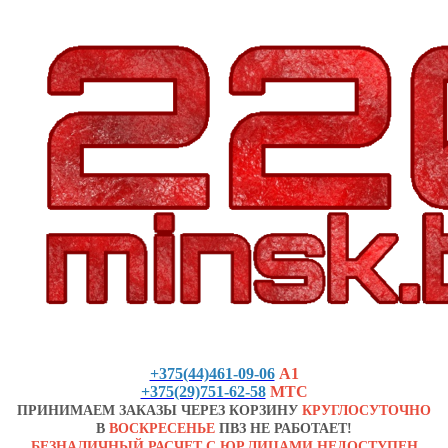
+375(44)461-09-06
А1
+375(29)751-62-58
МТС
ПРИНИМАЕМ ЗАКАЗЫ ЧЕРЕЗ КОРЗИНУ
КРУГЛОСУТОЧНО
В
ВОСКРЕСЕНЬЕ
ПВЗ НЕ РАБОТАЕТ!
БЕЗНАЛИЧНЫЙ РАСЧЕТ С ЮР.ЛИЦАМИ НЕДОСТУПЕН