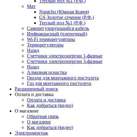
Тёплый пол №1 (Р.Ф.)
Мат
Nunicho (Южная Корея)
GS Золотое сечение (Р.Ф.)
Теплый пол №1 (Р.Ф.)
Саморегулирующийся кабель
Инфракрасный (пленочный)
Wi-Fi терморегуляторы
Терморегуляторы
Назад
Счетчики электроэнергии 1-фазные
Счетчики электроэнергии 3-фазные
Назад
Алмазная оснастка
Гвозди для монтажного пистолета
Газ для монтажного пистолета
Расширенный поиск
Оплата и доставка
Оплата и доставка
Как добраться (видео)
О магазине
Обратная связь
О магазине
Как добраться (видео)
Электромонтаж