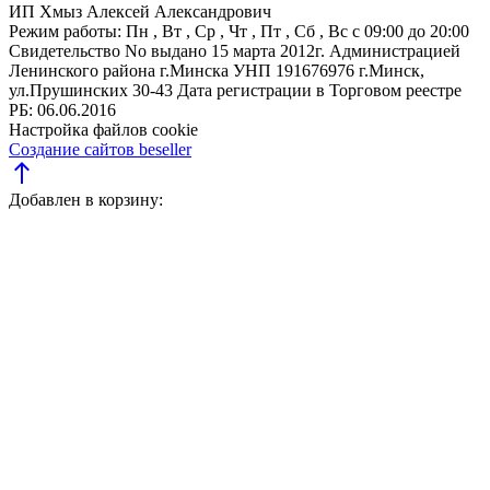
ИП Хмыз Алексей Александрович
Режим работы:
Пн , Вт , Ср , Чт , Пт , Сб , Вс c 09:00 до 20:00
Свидетельство No выдано 15 марта 2012г. Администрацией
Ленинского района г.Минска
УНП 191676976
г.Минск,
ул.Прушинских 30-43
Дата регистрации в Торговом реестре
РБ: 06.06.2016
Настройка файлов cookie
Создание сайтов beseller
north
Добавлен в корзину: