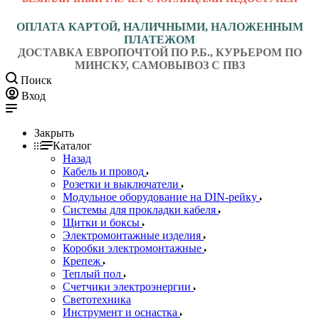
ОПЛАТА КАРТОЙ, НАЛИЧНЫМИ, НАЛОЖЕННЫМ
ПЛАТЕЖОМ
ДОСТАВКА ЕВРОПОЧТОЙ ПО Р.Б., КУРЬЕРОМ ПО
МИНСКУ, САМОВЫВОЗ С ПВЗ
Поиск
Вход
Закрыть
Каталог
Назад
Кабель и провод
Розетки и выключатели
Модульное оборудование на DIN-рейку
Системы для прокладки кабеля
Щитки и боксы
Электромонтажные изделия
Коробки электромонтажные
Крепеж
Теплый пол
Счетчики электроэнергии
Светотехника
Инструмент и оснастка