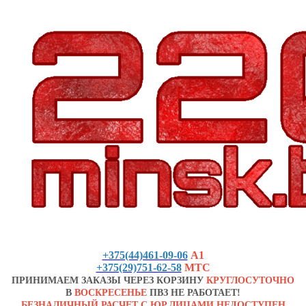
+375(44)461-09-06
А1
+375(29)751-62-58
МТС
ПРИНИМАЕМ ЗАКАЗЫ ЧЕРЕЗ КОРЗИНУ
КРУГЛОСУТОЧНО
В
ВОСКРЕСЕНЬЕ
ПВЗ НЕ РАБОТАЕТ!
БЕЗНАЛИЧНЫЙ РАСЧЕТ С ЮР.ЛИЦАМИ НЕДОСТУПЕН