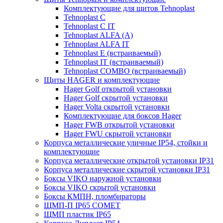
Комплектующие для щитов Tehnoplast
Tehnoplast C
Tehnoplast C IT
Tehnoplast ALFA (А)
Tehnoplast ALFA IT
Tehnoplast E (встраиваемый)
Tehnoplast IT (встраиваемый)
Tehnoplast COMBO (встраиваемый)
Щиты HAGER и комплектующие
Hager Golf открытой установки
Hager Golf скрытой установки
Hager Volta скрытой установки
Комплектующие для боксов Hager
Hager FWB открытой установки
Hager FWU скрытой установки
Корпуса металлические уличные IP54, стойки и
комплектующие
Корпуса металлические открытой установки IP31
Корпуса металлические скрытой установки IP31
Боксы VIKO наружной установки
Боксы VIKO скрытой установки
Боксы КМПН, пломбираторы
ЩМП-П IP65 COMET
ЩМП пластик IP65