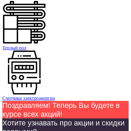
Теплый пол
Счетчики электроэнергии
Поздравляем! Теперь Вы будете в
курсе всех акций!
Хотите узнавать про акции и скидки