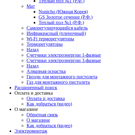
Тёплый пол №1 (Р.Ф.)
Мат
Nunicho (Южная Корея)
GS Золотое сечение (Р.Ф.)
Теплый пол №1 (Р.Ф.)
Саморегулирующийся кабель
Инфракрасный (пленочный)
Wi-Fi терморегуляторы
Терморегуляторы
Назад
Счетчики электроэнергии 1-фазные
Счетчики электроэнергии 3-фазные
Назад
Алмазная оснастка
Гвозди для монтажного пистолета
Газ для монтажного пистолета
Расширенный поиск
Оплата и доставка
Оплата и доставка
Как добраться (видео)
О магазине
Обратная связь
О магазине
Как добраться (видео)
Электромонтаж