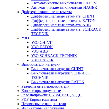
Автоматические выключатели EATON
Автоматические выключатели HAGER
Дифференциальные автоматы
Дифференциальные автоматы CHINT
Дифференциальные автоматы EATON
Дифференциальные автоматы ABB
Дифференциальные автоматы SCHRACK
TECHNIK
УЗО
УЗО CHINT
УЗО EATON
УЗО ABB
УЗО SCHRACK TECHNIK
УЗО HAGER
Выключатели нагрузки
Выключатели нагрузки CHINT
Выключатели нагрузки SCHRACK
TECHNIK
Выключатели нагрузки EATON
Реверсивные переключатели
Контакторы модульные
Реле напряжения, УЗМ, РКН, УЗДП
F&F Евроавтоматика
Независимые расцепители
Индикаторы напряжения