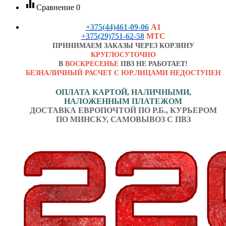
equalizer
Сравнение
0
+375(44)461-09-06
А1
+375(29)751-62-58
МТС
ПРИНИМАЕМ ЗАКАЗЫ ЧЕРЕЗ КОРЗИНУ
КРУГЛОСУТОЧНО
В
ВОСКРЕСЕНЬЕ
ПВЗ НЕ РАБОТАЕТ!
БЕЗНАЛИЧНЫЙ РАСЧЕТ С ЮР.ЛИЦАМИ НЕДОСТУПЕН
ОПЛАТА КАРТОЙ, НАЛИЧНЫМИ,
НАЛОЖЕННЫМ ПЛАТЕЖОМ
ДОСТАВКА ЕВРОПОЧТОЙ ПО Р.Б., КУРЬЕРОМ
ПО МИНСКУ, САМОВЫВОЗ С ПВЗ