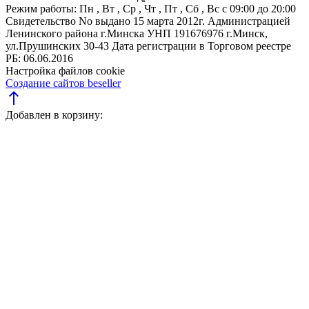
Режим работы:
Пн , Вт , Ср , Чт , Пт , Сб , Вс c 09:00 до 20:00
Свидетельство No выдано 15 марта 2012г. Администрацией
Ленинского района г.Минска
УНП 191676976
г.Минск,
ул.Прушинских 30-43
Дата регистрации в Торговом реестре
РБ: 06.06.2016
Настройка файлов cookie
Создание сайтов beseller
north
Добавлен в корзину: