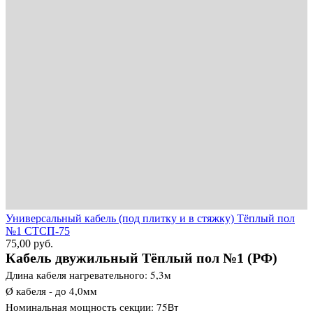
Универсальный кабель (под плитку и в стяжку) Тёплый пол
№1 СТСП-75
75,00
руб.
Кабель двужильный Тёплый пол №1 (РФ)
Длина кабеля нагревательного: 5,3м
Ø кабеля - до 4,0мм
Номинальная мощность секции: 75
Вт