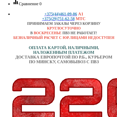
equalizer
Сравнение
0
+375(44)461-09-06
А1
+375(29)751-62-58
МТС
ПРИНИМАЕМ ЗАКАЗЫ ЧЕРЕЗ КОРЗИНУ
КРУГЛОСУТОЧНО
В
ВОСКРЕСЕНЬЕ
ПВЗ НЕ РАБОТАЕТ!
БЕЗНАЛИЧНЫЙ РАСЧЕТ С ЮР.ЛИЦАМИ НЕДОСТУПЕН
ОПЛАТА КАРТОЙ, НАЛИЧНЫМИ,
НАЛОЖЕННЫМ ПЛАТЕЖОМ
ДОСТАВКА ЕВРОПОЧТОЙ ПО Р.Б., КУРЬЕРОМ
ПО МИНСКУ, САМОВЫВОЗ С ПВЗ