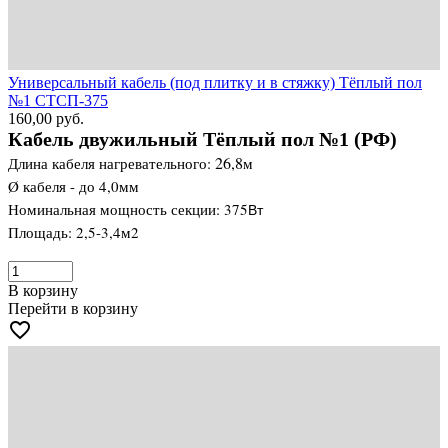
Универсальный кабель (под плитку и в стяжку) Тёплый пол
№1 СТСП-375
160,00
руб.
Кабель двужильный Тёплый пол №1 (РФ)
26,8
Длина кабеля нагревательного:
м
Ø кабеля - до 4,0мм
Номинальная мощность секции: 375
Вт
Площадь: 2,5-3,4м2
В корзину
Перейти в корзину
favorite_border