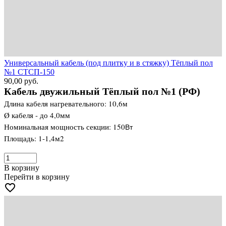
Универсальный кабель (под плитку и в стяжку) Тёплый пол
№1 СТСП-150
90,00
руб.
Кабель двужильный Тёплый пол №1 (РФ)
Длина кабеля нагревательного: 10,6м
Ø кабеля - до 4,0мм
Номинальная мощность секции: 150
Вт
Площадь: 1-1,4м2
В корзину
Перейти в корзину
favorite_border