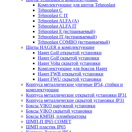
Комплектующие для щитов Tehnoplast
Tehnoplast C
Tehnoplast C IT
Tehnoplast ALFA (А)
Tehnoplast ALFA IT
Tehnoplast E (встраиваемый)
Tehnoplast IT (встраиваемый)
Tehnoplast COMBO (встраиваемый)
Щиты HAGER и комплектующие
Hager Golf открытой установки
Hager Golf скрытой установки
Hager Volta скрытой установки
Комплектующие для боксов Hager
Hager FWB открытой установки
Hager FWU скрытой установки
Корпуса металлические уличные IP54, стойки и
комплектующие
Корпуса металлические открытой установки IP31
Корпуса металлические скрытой установки IP31
Боксы VIKO наружной установки
Боксы VIKO скрытой установки
Боксы КМПН, пломбираторы
ЩМП-П IP65 COMET
ЩМП пластик IP65