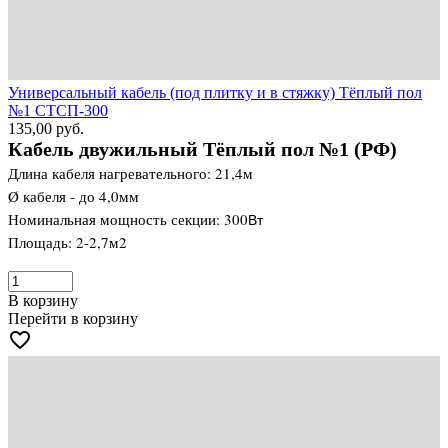
Универсальный кабель (под плитку и в стяжку) Тёплый пол
№1 СТСП-300
135,00
руб.
Кабель двужильный Тёплый пол №1 (РФ)
Длина кабеля нагревательного: 21,4м
Ø кабеля - до 4,0мм
Номинальная мощность секции: 300
Вт
Площадь: 2-2,7м2
В корзину
Перейти в корзину
favorite_border