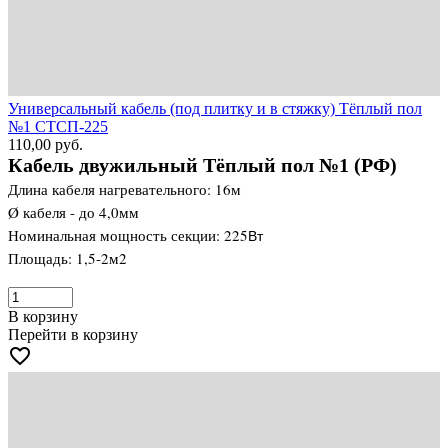
Универсальный кабель (под плитку и в стяжку) Тёплый пол
№1 СТСП-225
110,00
руб.
Кабель двужильный Тёплый пол №1 (РФ)
Длина кабеля нагревательного: 16м
Ø кабеля - до 4,0мм
Номинальная мощность секции: 225
Вт
Площадь: 1,5-2м2
В корзину
Перейти в корзину
favorite_border