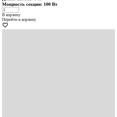
Мощность секции: 100 Вт
В корзину
Перейти в корзину
favorite_border