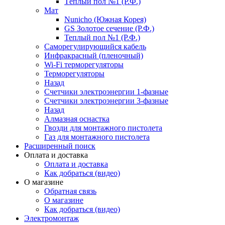
Тёплый пол №1 (Р.Ф.)
Мат
Nunicho (Южная Корея)
GS Золотое сечение (Р.Ф.)
Теплый пол №1 (Р.Ф.)
Саморегулирующийся кабель
Инфракрасный (пленочный)
Wi-Fi терморегуляторы
Терморегуляторы
Назад
Счетчики электроэнергии 1-фазные
Счетчики электроэнергии 3-фазные
Назад
Алмазная оснастка
Гвозди для монтажного пистолета
Газ для монтажного пистолета
Расширенный поиск
Оплата и доставка
Оплата и доставка
Как добраться (видео)
О магазине
Обратная связь
О магазине
Как добраться (видео)
Электромонтаж