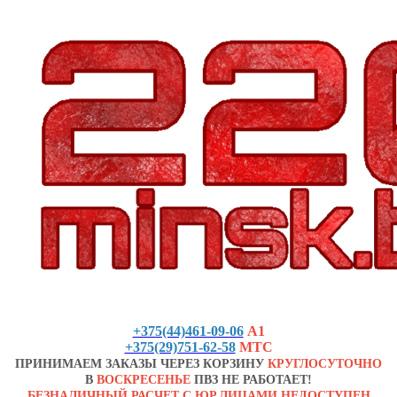
+375(44)461-09-06
А1
+375(29)751-62-58
МТС
ПРИНИМАЕМ ЗАКАЗЫ ЧЕРЕЗ КОРЗИНУ
КРУГЛОСУТОЧНО
В
ВОСКРЕСЕНЬЕ
ПВЗ НЕ РАБОТАЕТ!
БЕЗНАЛИЧНЫЙ РАСЧЕТ С ЮР.ЛИЦАМИ НЕДОСТУПЕН