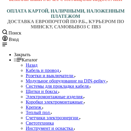
ОПЛАТА КАРТОЙ, НАЛИЧНЫМИ, НАЛОЖЕННЫМ
ПЛАТЕЖОМ
ДОСТАВКА ЕВРОПОЧТОЙ ПО Р.Б., КУРЬЕРОМ ПО
МИНСКУ, САМОВЫВОЗ С ПВЗ
Поиск
Вход
Закрыть
Каталог
Назад
Кабель и провод
Розетки и выключатели
Модульное оборудование на DIN-рейку
Системы для прокладки кабеля
Щитки и боксы
Электромонтажные изделия
Коробки электромонтажные
Крепеж
Теплый пол
Счетчики электроэнергии
Светотехника
Инструмент и оснастка