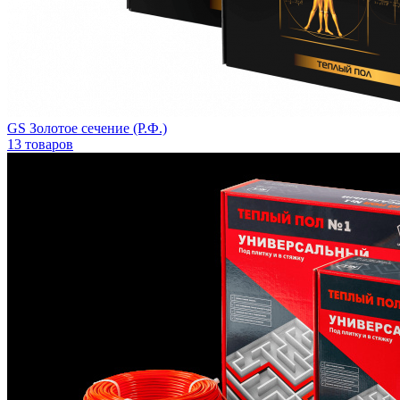
GS Золотое сечение (Р.Ф.)
13 товаров