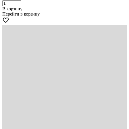
В корзину
Перейти в корзину
favorite_border