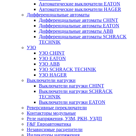
Автоматические выключатели EATON
Автоматические выключатели HAGER
Дифференциальные автоматы
Дифференциальные автоматы CHINT
Дифференциальные автоматы EATON
Дифференциальные автоматы ABB
Дифференциальные автоматы SCHRACK
TECHNIK
УЗО
УЗО CHINT
УЗО EATON
УЗО ABB
УЗО SCHRACK TECHNIK
УЗО HAGER
Выключатели нагрузки
Выключатели нагрузки CHINT
Выключатели нагрузки SCHRACK
TECHNIK
Выключатели нагрузки EATON
Реверсивные переключатели
Контакторы модульные
Реле напряжения, УЗМ, РКН, УЗДП
F&F Евроавтоматика
Независимые расцепители
Индикаторы напряжения