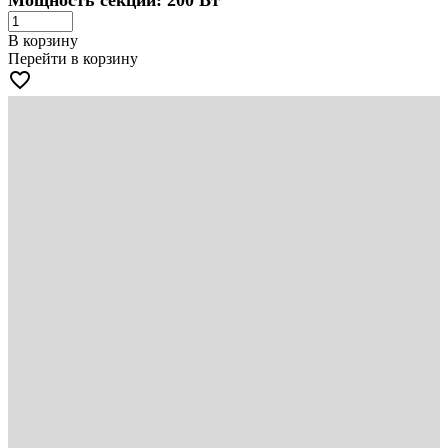
В корзину
Перейти в корзину
favorite_border