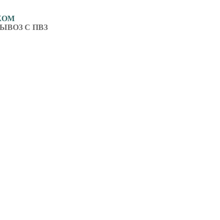
ЖОМ
ЫВОЗ С ПВЗ