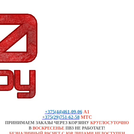
+375(44)461-09-06
А1
+375(29)751-62-58
МТС
ПРИНИМАЕМ ЗАКАЗЫ ЧЕРЕЗ КОРЗИНУ
КРУГЛОСУТОЧНО
В
ВОСКРЕСЕНЬЕ
ПВЗ НЕ РАБОТАЕТ!
БЕЗНАЛИЧНЫЙ РАСЧЕТ С ЮР.ЛИЦАМИ НЕДОСТУПЕН