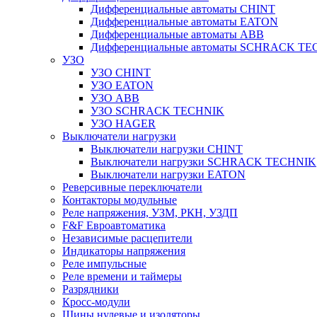
Дифференциальные автоматы CHINT
Дифференциальные автоматы EATON
Дифференциальные автоматы ABB
Дифференциальные автоматы SCHRACK T
УЗО
УЗО CHINT
УЗО EATON
УЗО ABB
УЗО SCHRACK TECHNIK
УЗО HAGER
Выключатели нагрузки
Выключатели нагрузки CHINT
Выключатели нагрузки SCHRACK TECHNIK
Выключатели нагрузки EATON
Реверсивные переключатели
Контакторы модульные
Реле напряжения, УЗМ, РКН, УЗДП
F&F Евроавтоматика
Независимые расцепители
Индикаторы напряжения
Реле импульсные
Реле времени и таймеры
Разрядники
Кросс-модули
Шины нулевые и изоляторы