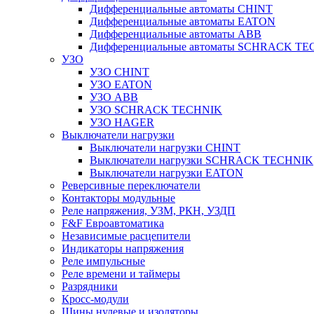
Дифференциальные автоматы CHINT
Дифференциальные автоматы EATON
Дифференциальные автоматы ABB
Дифференциальные автоматы SCHRACK T
УЗО
УЗО CHINT
УЗО EATON
УЗО ABB
УЗО SCHRACK TECHNIK
УЗО HAGER
Выключатели нагрузки
Выключатели нагрузки CHINT
Выключатели нагрузки SCHRACK TECHNIK
Выключатели нагрузки EATON
Реверсивные переключатели
Контакторы модульные
Реле напряжения, УЗМ, РКН, УЗДП
F&F Евроавтоматика
Независимые расцепители
Индикаторы напряжения
Реле импульсные
Реле времени и таймеры
Разрядники
Кросс-модули
Шины нулевые и изоляторы