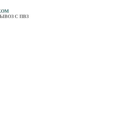
ЖОМ
ЫВОЗ С ПВЗ