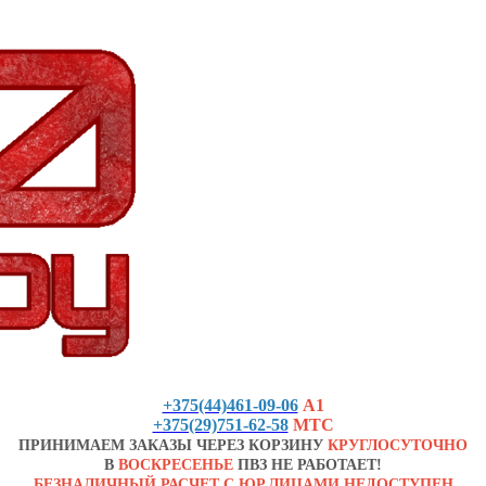
+375(44)461-09-06
А1
+375(29)751-62-58
МТС
ПРИНИМАЕМ ЗАКАЗЫ ЧЕРЕЗ КОРЗИНУ
КРУГЛОСУТОЧНО
В
ВОСКРЕСЕНЬЕ
ПВЗ НЕ РАБОТАЕТ!
БЕЗНАЛИЧНЫЙ РАСЧЕТ С ЮР.ЛИЦАМИ НЕДОСТУПЕН