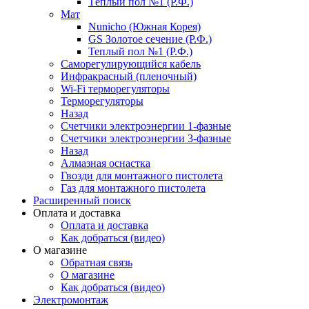
Тёплый пол №1 (Р.Ф.)
Мат
Nunicho (Южная Корея)
GS Золотое сечение (Р.Ф.)
Теплый пол №1 (Р.Ф.)
Саморегулирующийся кабель
Инфракрасный (пленочный)
Wi-Fi терморегуляторы
Терморегуляторы
Назад
Счетчики электроэнергии 1-фазные
Счетчики электроэнергии 3-фазные
Назад
Алмазная оснастка
Гвозди для монтажного пистолета
Газ для монтажного пистолета
Расширенный поиск
Оплата и доставка
Оплата и доставка
Как добраться (видео)
О магазине
Обратная связь
О магазине
Как добраться (видео)
Электромонтаж