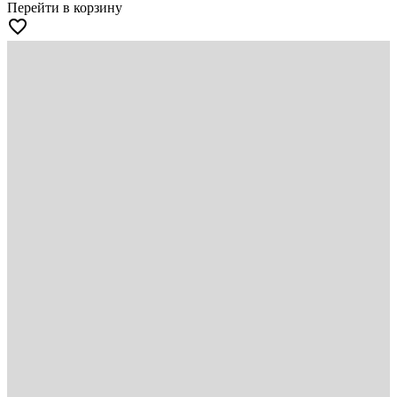
Перейти в корзину
favorite_border