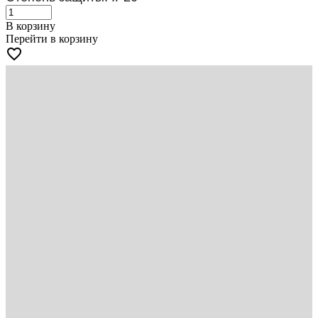
В корзину
Перейти в корзину
favorite_border