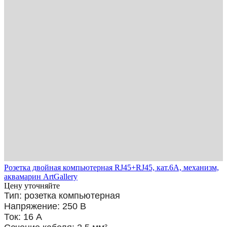
Розетка двойная компьютерная RJ45+RJ45, кат.6А, механизм,
аквамарин ArtGallery
Цену уточняйте
Тип: розетка компьютерная
Напряжение: 250 В
Ток: 16 А