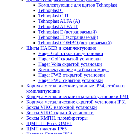
Комплектующие для щитов Tehnoplast
Tehnoplast C
Tehnoplast C IT
Tehnoplast ALFA (А)
Tehnoplast ALFA IT
Tehnoplast E (встраиваемый)
Tehnoplast IT (встраиваемый)
Tehnoplast COMBO (встраиваемый)
Щиты HAGER и комплектующие
Hager Golf открытой установки
Hager Golf скрытой установки
Hager Volta скрытой установки
Комплектующие для боксов Hager
Hager FWB открытой установки
Hager FWU скрытой установки
Корпуса металлические уличные IP54, стойки и
комплектующие
Корпуса металлические открытой установки IP31
Корпуса металлические скрытой установки IP31
Боксы VIKO наружной установки
Боксы VIKO скрытой установки
Боксы КМПН, пломбираторы
ЩМП-П IP65 COMET
ЩМП пластик IP65