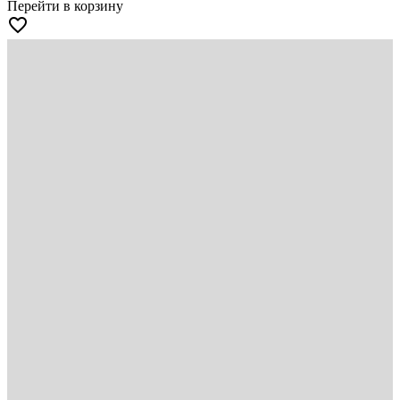
Перейти в корзину
favorite_border