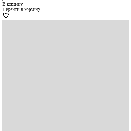
В корзину
Перейти в корзину
favorite_border