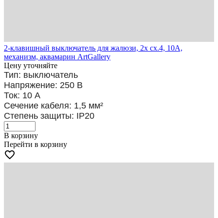
2-клавишный выключатель для жалюзи, 2х сх.4, 10А,
механизм, аквамарин ArtGallery
Цену уточняйте
Тип: выключатель
Напряжение: 250 В
Ток: 10 А
Сечение кабеля: 1,5
мм²
Степень защиты: IP20
В корзину
Перейти в корзину
favorite_border