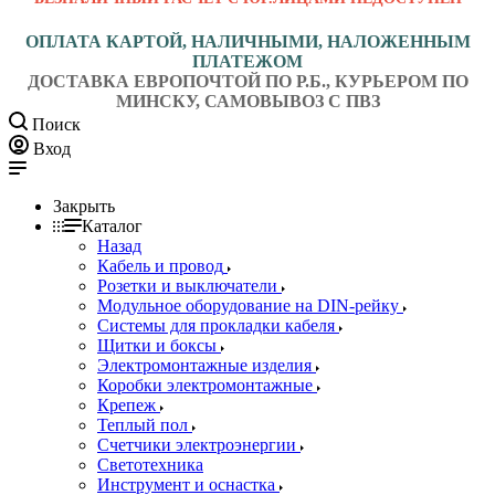
ОПЛАТА КАРТОЙ, НАЛИЧНЫМИ, НАЛОЖЕННЫМ
ПЛАТЕЖОМ
ДОСТАВКА ЕВРОПОЧТОЙ ПО Р.Б., КУРЬЕРОМ ПО
МИНСКУ, САМОВЫВОЗ С ПВЗ
Поиск
Вход
Закрыть
Каталог
Назад
Кабель и провод
Розетки и выключатели
Модульное оборудование на DIN-рейку
Системы для прокладки кабеля
Щитки и боксы
Электромонтажные изделия
Коробки электромонтажные
Крепеж
Теплый пол
Счетчики электроэнергии
Светотехника
Инструмент и оснастка