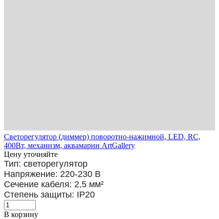
Светорегулятор (диммер) поворотно-нажимной, LED, RC,
400Вт, механизм, аквамарин ArtGallery
Цену уточняйте
Тип: светорегулятор
Напряжение: 220-230 В
Сечение кабеля: 2,5
мм²
Степень защиты: IP20
В корзину