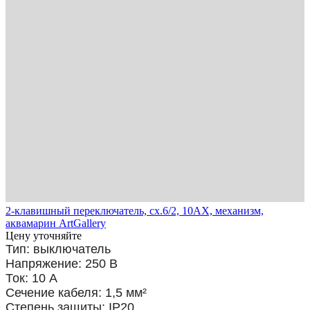
2-клавишный переключатель, сх.6/2, 10АХ, механизм,
аквамарин ArtGallery
Цену уточняйте
Тип: выключатель
Напряжение: 250 В
Ток: 10 А
Сечение кабеля: 1,5
мм²
Степень защиты: IP20