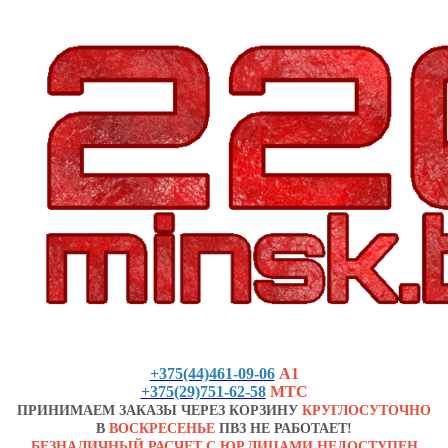
+375(44)461-09-06
А1
+375(29)751-62-58
МТС
ПРИНИМАЕМ ЗАКАЗЫ ЧЕРЕЗ КОРЗИНУ
КРУГЛОСУТОЧНО
В
ВОСКРЕСЕНЬЕ
ПВЗ НЕ РАБОТАЕТ!
БЕЗНАЛИЧНЫЙ РАСЧЕТ С ЮР.ЛИЦАМИ НЕДОСТУПЕН