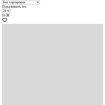
Показывать по:
favorite_border