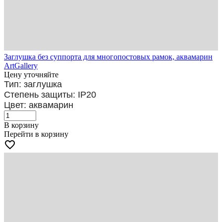
Заглушка без суппорта для многопостовых рамок, аквамарин
ArtGallery
Цену уточняйте
Тип: заглушка
Степень защиты: IP20
Цвет: аквамарин
В корзину
Перейти в корзину
favorite_border