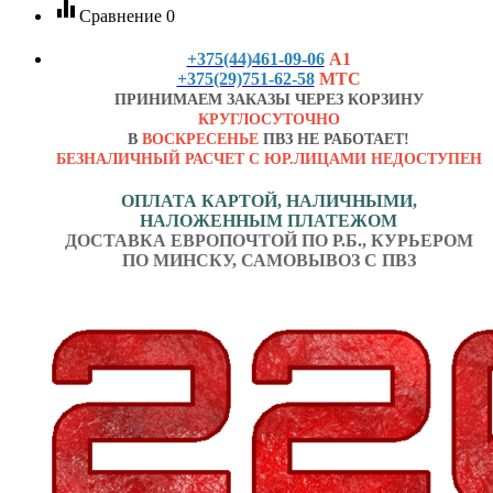
equalizer
Сравнение
0
+375(44)461-09-06
А1
+375(29)751-62-58
МТС
ПРИНИМАЕМ ЗАКАЗЫ ЧЕРЕЗ КОРЗИНУ
КРУГЛОСУТОЧНО
В
ВОСКРЕСЕНЬЕ
ПВЗ НЕ РАБОТАЕТ!
БЕЗНАЛИЧНЫЙ РАСЧЕТ С ЮР.ЛИЦАМИ НЕДОСТУПЕН
ОПЛАТА КАРТОЙ, НАЛИЧНЫМИ,
НАЛОЖЕННЫМ ПЛАТЕЖОМ
ДОСТАВКА ЕВРОПОЧТОЙ ПО Р.Б., КУРЬЕРОМ
ПО МИНСКУ, САМОВЫВОЗ С ПВЗ