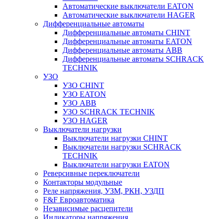
Автоматические выключатели EATON
Автоматические выключатели HAGER
Дифференциальные автоматы
Дифференциальные автоматы CHINT
Дифференциальные автоматы EATON
Дифференциальные автоматы ABB
Дифференциальные автоматы SCHRACK
TECHNIK
УЗО
УЗО CHINT
УЗО EATON
УЗО ABB
УЗО SCHRACK TECHNIK
УЗО HAGER
Выключатели нагрузки
Выключатели нагрузки CHINT
Выключатели нагрузки SCHRACK
TECHNIK
Выключатели нагрузки EATON
Реверсивные переключатели
Контакторы модульные
Реле напряжения, УЗМ, РКН, УЗДП
F&F Евроавтоматика
Независимые расцепители
Индикаторы напряжения