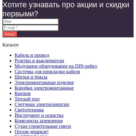
Хотите узнавать про акции и скидки
первыми?
Каталог
Кабель и провод
Розетки и выключатели
Модульное оборудование на DIN-рейку
Системы для прокладки кабеля
Щитки и боксы
Электромонтажные изделия
Коробки электромонтажные
Крепеж
Теплый пол
Счетчики электроэнергии
Светотехника
Инструмент и оснастка
Комплекты заземления
Сухие строительные смеси
Оптом дешевле!