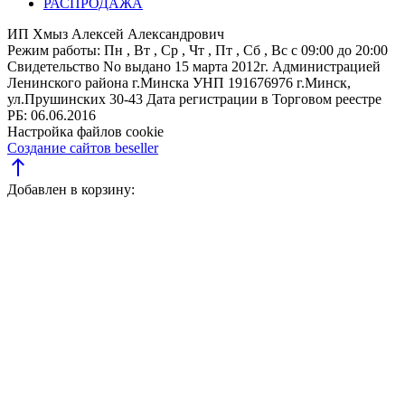
РАСПРОДАЖА
ИП Хмыз Алексей Александрович
Режим работы:
Пн , Вт , Ср , Чт , Пт , Сб , Вс c 09:00 до 20:00
Свидетельство No выдано 15 марта 2012г. Администрацией
Ленинского района г.Минска
УНП 191676976
г.Минск,
ул.Прушинских 30-43
Дата регистрации в Торговом реестре
РБ: 06.06.2016
Настройка файлов cookie
Создание сайтов beseller
north
Добавлен в корзину: