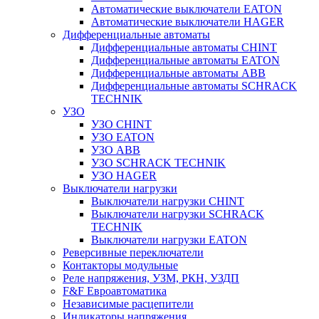
Автоматические выключатели EATON
Автоматические выключатели HAGER
Дифференциальные автоматы
Дифференциальные автоматы CHINT
Дифференциальные автоматы EATON
Дифференциальные автоматы ABB
Дифференциальные автоматы SCHRACK
TECHNIK
УЗО
УЗО CHINT
УЗО EATON
УЗО ABB
УЗО SCHRACK TECHNIK
УЗО HAGER
Выключатели нагрузки
Выключатели нагрузки CHINT
Выключатели нагрузки SCHRACK
TECHNIK
Выключатели нагрузки EATON
Реверсивные переключатели
Контакторы модульные
Реле напряжения, УЗМ, РКН, УЗДП
F&F Евроавтоматика
Независимые расцепители
Индикаторы напряжения