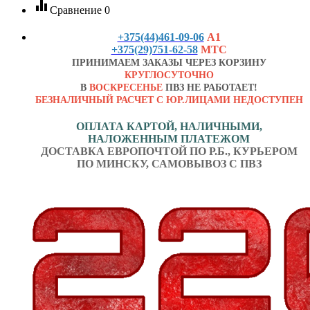
equalizer
Сравнение
0
+375(44)461-09-06
А1
+375(29)751-62-58
МТС
ПРИНИМАЕМ ЗАКАЗЫ ЧЕРЕЗ КОРЗИНУ
КРУГЛОСУТОЧНО
В
ВОСКРЕСЕНЬЕ
ПВЗ НЕ РАБОТАЕТ!
БЕЗНАЛИЧНЫЙ РАСЧЕТ С ЮР.ЛИЦАМИ НЕДОСТУПЕН
ОПЛАТА КАРТОЙ, НАЛИЧНЫМИ,
НАЛОЖЕННЫМ ПЛАТЕЖОМ
ДОСТАВКА ЕВРОПОЧТОЙ ПО Р.Б., КУРЬЕРОМ
ПО МИНСКУ, САМОВЫВОЗ С ПВЗ