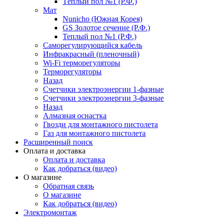
Тёплый пол №1 (Р.Ф.)
Мат
Nunicho (Южная Корея)
GS Золотое сечение (Р.Ф.)
Теплый пол №1 (Р.Ф.)
Саморегулирующийся кабель
Инфракрасный (пленочный)
Wi-Fi терморегуляторы
Терморегуляторы
Назад
Счетчики электроэнергии 1-фазные
Счетчики электроэнергии 3-фазные
Назад
Алмазная оснастка
Гвозди для монтажного пистолета
Газ для монтажного пистолета
Расширенный поиск
Оплата и доставка
Оплата и доставка
Как добраться (видео)
О магазине
Обратная связь
О магазине
Как добраться (видео)
Электромонтаж