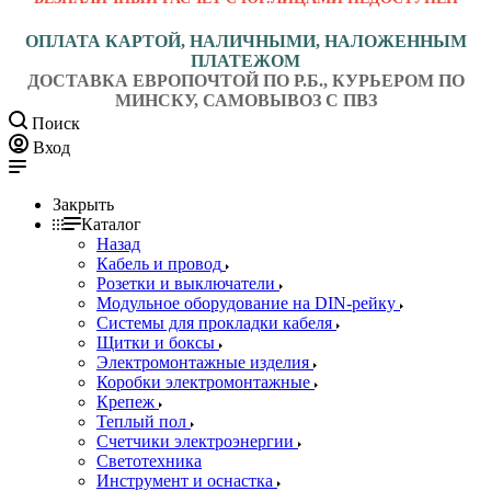
ОПЛАТА КАРТОЙ, НАЛИЧНЫМИ, НАЛОЖЕННЫМ
ПЛАТЕЖОМ
ДОСТАВКА ЕВРОПОЧТОЙ ПО Р.Б., КУРЬЕРОМ ПО
МИНСКУ, САМОВЫВОЗ С ПВЗ
Поиск
Вход
Закрыть
Каталог
Назад
Кабель и провод
Розетки и выключатели
Модульное оборудование на DIN-рейку
Системы для прокладки кабеля
Щитки и боксы
Электромонтажные изделия
Коробки электромонтажные
Крепеж
Теплый пол
Счетчики электроэнергии
Светотехника
Инструмент и оснастка