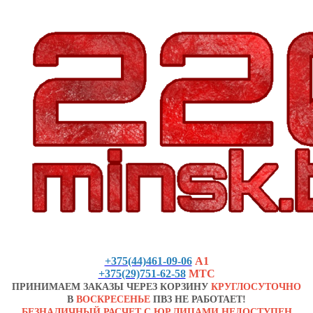
+375(44)461-09-06
А1
+375(29)751-62-58
МТС
ПРИНИМАЕМ ЗАКАЗЫ ЧЕРЕЗ КОРЗИНУ
КРУГЛОСУТОЧНО
В
ВОСКРЕСЕНЬЕ
ПВЗ НЕ РАБОТАЕТ!
БЕЗНАЛИЧНЫЙ РАСЧЕТ С ЮР.ЛИЦАМИ НЕДОСТУПЕН