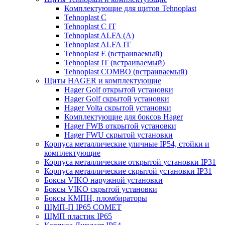
Комплектующие для щитов Tehnoplast
Tehnoplast C
Tehnoplast C IT
Tehnoplast ALFA (А)
Tehnoplast ALFA IT
Tehnoplast E (встраиваемый)
Tehnoplast IT (встраиваемый)
Tehnoplast COMBO (встраиваемый)
Щиты HAGER и комплектующие
Hager Golf открытой установки
Hager Golf скрытой установки
Hager Volta скрытой установки
Комплектующие для боксов Hager
Hager FWB открытой установки
Hager FWU скрытой установки
Корпуса металлические уличные IP54, стойки и
комплектующие
Корпуса металлические открытой установки IP31
Корпуса металлические скрытой установки IP31
Боксы VIKO наружной установки
Боксы VIKO скрытой установки
Боксы КМПН, пломбираторы
ЩМП-П IP65 COMET
ЩМП пластик IP65