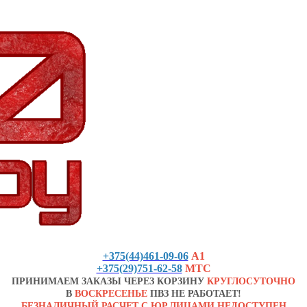
+375(44)461-09-06
А1
+375(29)751-62-58
МТС
ПРИНИМАЕМ ЗАКАЗЫ ЧЕРЕЗ КОРЗИНУ
КРУГЛОСУТОЧНО
В
ВОСКРЕСЕНЬЕ
ПВЗ НЕ РАБОТАЕТ!
БЕЗНАЛИЧНЫЙ РАСЧЕТ С ЮР.ЛИЦАМИ НЕДОСТУПЕН