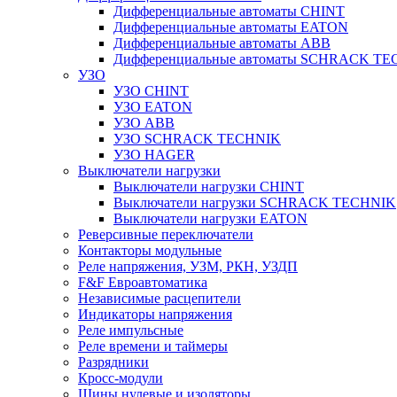
Дифференциальные автоматы CHINT
Дифференциальные автоматы EATON
Дифференциальные автоматы ABB
Дифференциальные автоматы SCHRACK T
УЗО
УЗО CHINT
УЗО EATON
УЗО ABB
УЗО SCHRACK TECHNIK
УЗО HAGER
Выключатели нагрузки
Выключатели нагрузки CHINT
Выключатели нагрузки SCHRACK TECHNIK
Выключатели нагрузки EATON
Реверсивные переключатели
Контакторы модульные
Реле напряжения, УЗМ, РКН, УЗДП
F&F Евроавтоматика
Независимые расцепители
Индикаторы напряжения
Реле импульсные
Реле времени и таймеры
Разрядники
Кросс-модули
Шины нулевые и изоляторы