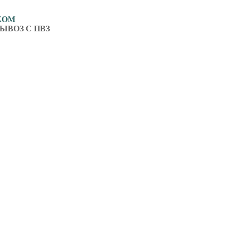
ЖОМ
ЫВОЗ С ПВЗ