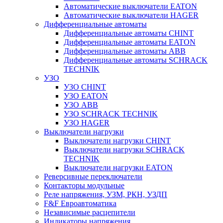
Автоматические выключатели EATON
Автоматические выключатели HAGER
Дифференциальные автоматы
Дифференциальные автоматы CHINT
Дифференциальные автоматы EATON
Дифференциальные автоматы ABB
Дифференциальные автоматы SCHRACK
TECHNIK
УЗО
УЗО CHINT
УЗО EATON
УЗО ABB
УЗО SCHRACK TECHNIK
УЗО HAGER
Выключатели нагрузки
Выключатели нагрузки CHINT
Выключатели нагрузки SCHRACK
TECHNIK
Выключатели нагрузки EATON
Реверсивные переключатели
Контакторы модульные
Реле напряжения, УЗМ, РКН, УЗДП
F&F Евроавтоматика
Независимые расцепители
Индикаторы напряжения