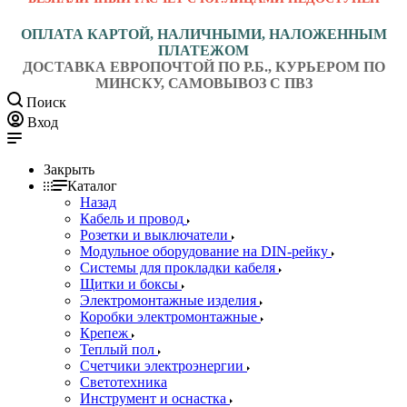
ОПЛАТА КАРТОЙ, НАЛИЧНЫМИ, НАЛОЖЕННЫМ
ПЛАТЕЖОМ
ДОСТАВКА ЕВРОПОЧТОЙ ПО Р.Б., КУРЬЕРОМ ПО
МИНСКУ, САМОВЫВОЗ С ПВЗ
Поиск
Вход
Закрыть
Каталог
Назад
Кабель и провод
Розетки и выключатели
Модульное оборудование на DIN-рейку
Системы для прокладки кабеля
Щитки и боксы
Электромонтажные изделия
Коробки электромонтажные
Крепеж
Теплый пол
Счетчики электроэнергии
Светотехника
Инструмент и оснастка