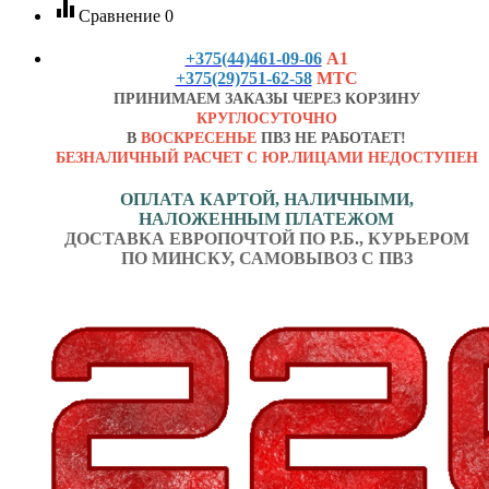
equalizer
Сравнение
0
+375(44)461-09-06
А1
+375(29)751-62-58
МТС
ПРИНИМАЕМ ЗАКАЗЫ ЧЕРЕЗ КОРЗИНУ
КРУГЛОСУТОЧНО
В
ВОСКРЕСЕНЬЕ
ПВЗ НЕ РАБОТАЕТ!
БЕЗНАЛИЧНЫЙ РАСЧЕТ С ЮР.ЛИЦАМИ НЕДОСТУПЕН
ОПЛАТА КАРТОЙ, НАЛИЧНЫМИ,
НАЛОЖЕННЫМ ПЛАТЕЖОМ
ДОСТАВКА ЕВРОПОЧТОЙ ПО Р.Б., КУРЬЕРОМ
ПО МИНСКУ, САМОВЫВОЗ С ПВЗ