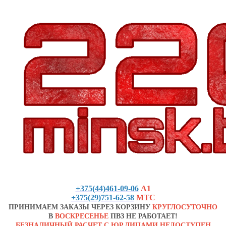
+375(44)461-09-06
А1
+375(29)751-62-58
МТС
ПРИНИМАЕМ ЗАКАЗЫ ЧЕРЕЗ КОРЗИНУ
КРУГЛОСУТОЧНО
В
ВОСКРЕСЕНЬЕ
ПВЗ НЕ РАБОТАЕТ!
БЕЗНАЛИЧНЫЙ РАСЧЕТ С ЮР.ЛИЦАМИ НЕДОСТУПЕН