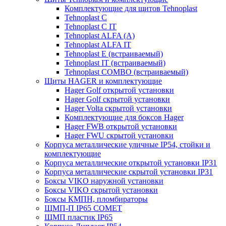
Комплектующие для щитов Tehnoplast
Tehnoplast C
Tehnoplast C IT
Tehnoplast ALFA (А)
Tehnoplast ALFA IT
Tehnoplast E (встраиваемый)
Tehnoplast IT (встраиваемый)
Tehnoplast COMBO (встраиваемый)
Щиты HAGER и комплектующие
Hager Golf открытой установки
Hager Golf скрытой установки
Hager Volta скрытой установки
Комплектующие для боксов Hager
Hager FWB открытой установки
Hager FWU скрытой установки
Корпуса металлические уличные IP54, стойки и
комплектующие
Корпуса металлические открытой установки IP31
Корпуса металлические скрытой установки IP31
Боксы VIKO наружной установки
Боксы VIKO скрытой установки
Боксы КМПН, пломбираторы
ЩМП-П IP65 COMET
ЩМП пластик IP65