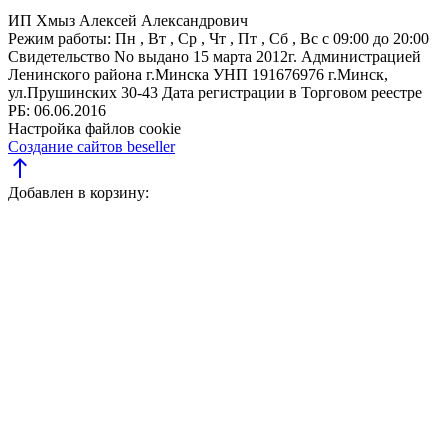
ИП Хмыз Алексей Александрович
Режим работы:
Пн , Вт , Ср , Чт , Пт , Сб , Вс c 09:00 до 20:00
Свидетельство No выдано 15 марта 2012г. Администрацией
Ленинского района г.Минска
УНП 191676976
г.Минск,
ул.Прушинских 30-43
Дата регистрации в Торговом реестре
РБ: 06.06.2016
Настройка файлов cookie
Создание сайтов beseller
north
Добавлен в корзину: