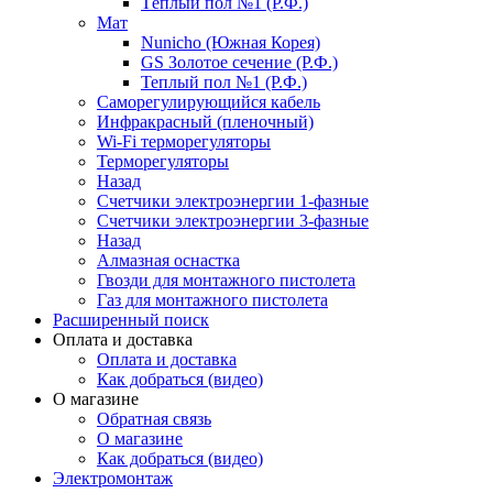
Тёплый пол №1 (Р.Ф.)
Мат
Nunicho (Южная Корея)
GS Золотое сечение (Р.Ф.)
Теплый пол №1 (Р.Ф.)
Саморегулирующийся кабель
Инфракрасный (пленочный)
Wi-Fi терморегуляторы
Терморегуляторы
Назад
Счетчики электроэнергии 1-фазные
Счетчики электроэнергии 3-фазные
Назад
Алмазная оснастка
Гвозди для монтажного пистолета
Газ для монтажного пистолета
Расширенный поиск
Оплата и доставка
Оплата и доставка
Как добраться (видео)
О магазине
Обратная связь
О магазине
Как добраться (видео)
Электромонтаж