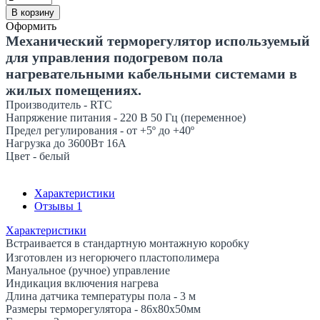
В корзину
Оформить
Механический терморегулятор используемый
для управления подогревом пола
нагревательными кабельными системами в
жилых помещениях.
Производитель - RTC
Напряжение питания - 220 В 50 Гц (переменное)
Предел регулирования - от +5
º
до +40
º
Нагрузка до 3600Вт 16А
Цвет - белый
Характеристики
Отзывы
1
Характеристики
Встраивается в стандартную монтажную коробку
Изготовлен из негорючего пластополимера
Мануальное (ручное) управление
Индикация включения нагрева
Длина датчика температуры пола - 3 м
Размеры терморегулятора - 86х80х50мм