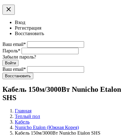
clear
Вход
Регистрация
Восстановить
Ваш email
*
Пароль
*
Забыли пароль?
Войти
Ваш email
*
Воcстановить
Кабель 150м/3000Вт Nunicho Etalon
SHS
Главная
Теплый пол
Кабель
Nunicho Etalon (Южная Корея)
Кабель 150м/3000Вт Nunicho Etalon SHS