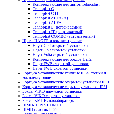
Комплектующие для щитов Tehnoplast
Tehnoplast C
Tehnoplast C IT
Tehnoplast ALFA (А)
Tehnoplast ALFA IT
Tehnoplast E (встраиваемый)
Tehnoplast IT (встраиваемый)
Tehnoplast COMBO (встраиваемый)
Щиты HAGER и комплектующие
Hager Golf открытой установки
Hager Golf скрытой установки
Hager Volta скрытой установки
Комплектующие для боксов Hager
Hager FWB открытой установки
Hager FWU скрытой установки
Корпуса металлические уличные IP54, стойки и
комплектующие
Корпуса металлические открытой установки IP31
Корпуса металлические скрытой установки IP31
Боксы VIKO наружной установки
Боксы VIKO скрытой установки
Боксы КМПН, пломбираторы
ЩМП-П IP65 COMET
ЩМП пластик IP65