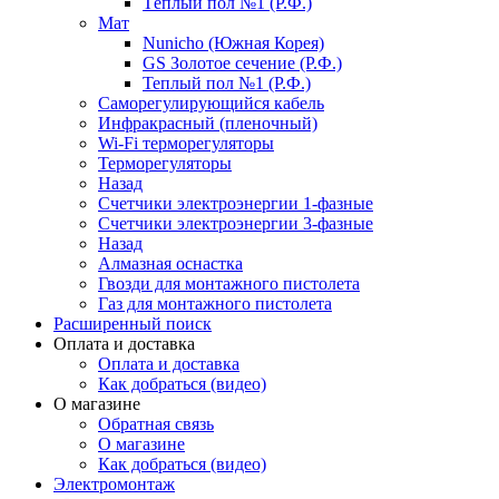
Тёплый пол №1 (Р.Ф.)
Мат
Nunicho (Южная Корея)
GS Золотое сечение (Р.Ф.)
Теплый пол №1 (Р.Ф.)
Саморегулирующийся кабель
Инфракрасный (пленочный)
Wi-Fi терморегуляторы
Терморегуляторы
Назад
Счетчики электроэнергии 1-фазные
Счетчики электроэнергии 3-фазные
Назад
Алмазная оснастка
Гвозди для монтажного пистолета
Газ для монтажного пистолета
Расширенный поиск
Оплата и доставка
Оплата и доставка
Как добраться (видео)
О магазине
Обратная связь
О магазине
Как добраться (видео)
Электромонтаж