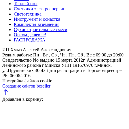
Теплый пол
Счетчики электроэнергии
Светотехника
Инструмент и оснастка
Комплекты заземления
Сухие строительные смеси
Оптом дешевле!
РАСПРОДАЖА
ИП Хмыз Алексей Александрович
Режим работы:
Пн , Вт , Ср , Чт , Пт , Сб , Вс c 09:00 до 20:00
Свидетельство No выдано 15 марта 2012г. Администрацией
Ленинского района г.Минска
УНП 191676976
г.Минск,
ул.Прушинских 30-43
Дата регистрации в Торговом реестре
РБ: 06.06.2016
Настройка файлов cookie
Создание сайтов beseller
north
Добавлен в корзину: