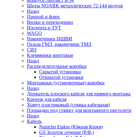
Корпуса Липласт IP54
Щиты NOARK металлические 72-144 модуля
Назад
Припой и флюс
Вилки и переходники
Изолента и ТУТ
WAGO
Наконечники НШВИ
Гильза ГМЛ, наконечник ТМЛ
СИЗ
Клеммники винтовые
Назад
Распределительные коробки
Скрытой установки
Открытой установки
Монтажные (установочные) коробки
Назад
Держатель плоского кабеля для прямого монтажа
Крепеж для кабеля
Хомут пластиковый (стяжка кабельная)
Площадки под стяжку для монтажного пистолета
Назад
Кабель
Nunicho Etalon (Южная Корея)
GS Золотое сечение (Р.Ф.)