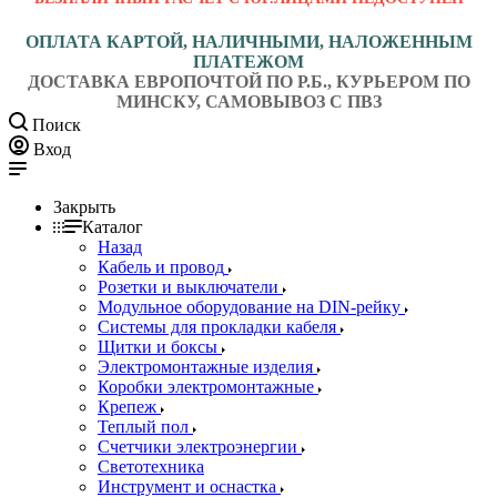
ОПЛАТА КАРТОЙ, НАЛИЧНЫМИ, НАЛОЖЕННЫМ
ПЛАТЕЖОМ
ДОСТАВКА ЕВРОПОЧТОЙ ПО Р.Б., КУРЬЕРОМ ПО
МИНСКУ, САМОВЫВОЗ С ПВЗ
Поиск
Вход
Закрыть
Каталог
Назад
Кабель и провод
Розетки и выключатели
Модульное оборудование на DIN-рейку
Системы для прокладки кабеля
Щитки и боксы
Электромонтажные изделия
Коробки электромонтажные
Крепеж
Теплый пол
Счетчики электроэнергии
Светотехника
Инструмент и оснастка