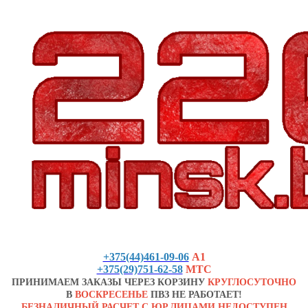
+375(44)461-09-06
А1
+375(29)751-62-58
МТС
ПРИНИМАЕМ ЗАКАЗЫ ЧЕРЕЗ КОРЗИНУ
КРУГЛОСУТОЧНО
В
ВОСКРЕСЕНЬЕ
ПВЗ НЕ РАБОТАЕТ!
БЕЗНАЛИЧНЫЙ РАСЧЕТ С ЮР.ЛИЦАМИ НЕДОСТУПЕН