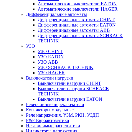
Автоматические выключатели EATON
Автоматические выключатели HAGER
Дифференциальные автоматы
Дифференциальные автоматы CHINT
Дифференциальные автоматы EATON
Дифференциальные автоматы ABB
Дифференциальные автоматы SCHRACK
TECHNIK
УЗО
УЗО CHINT
УЗО EATON
УЗО ABB
УЗО SCHRACK TECHNIK
УЗО HAGER
Выключатели нагрузки
Выключатели нагрузки CHINT
Выключатели нагрузки SCHRACK
TECHNIK
Выключатели нагрузки EATON
Реверсивные переключатели
Контакторы модульные
Реле напряжения, УЗМ, РКН, УЗДП
F&F Евроавтоматика
Независимые расцепители
Индикаторы напряжения