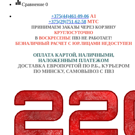
equalizer
Сравнение
0
+375(44)461-09-06
А1
+375(29)751-62-58
МТС
ПРИНИМАЕМ ЗАКАЗЫ ЧЕРЕЗ КОРЗИНУ
КРУГЛОСУТОЧНО
В
ВОСКРЕСЕНЬЕ
ПВЗ НЕ РАБОТАЕТ!
БЕЗНАЛИЧНЫЙ РАСЧЕТ С ЮР.ЛИЦАМИ НЕДОСТУПЕН
ОПЛАТА КАРТОЙ, НАЛИЧНЫМИ,
НАЛОЖЕННЫМ ПЛАТЕЖОМ
ДОСТАВКА ЕВРОПОЧТОЙ ПО Р.Б., КУРЬЕРОМ
ПО МИНСКУ, САМОВЫВОЗ С ПВЗ