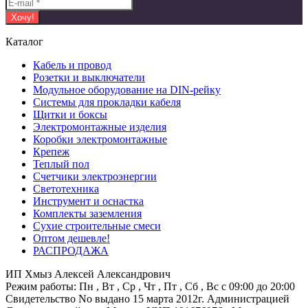
Каталог
Кабель и провод
Розетки и выключатели
Модульное оборудование на DIN-рейку
Системы для прокладки кабеля
Щитки и боксы
Электромонтажные изделия
Коробки электромонтажные
Крепеж
Теплый пол
Счетчики электроэнергии
Светотехника
Инструмент и оснастка
Комплекты заземления
Сухие строительные смеси
Оптом дешевле!
РАСПРОДАЖА
ИП Хмыз Алексей Александрович
Режим работы:
Пн , Вт , Ср , Чт , Пт , Сб , Вс c 09:00 до 20:00
Свидетельство No выдано 15 марта 2012г. Администрацией