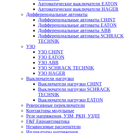
Автоматические выключатели EATON
Автоматические выключатели HAGER
Дифференциальные автоматы
Дифференциальные автоматы CHINT
Дифференциальные автоматы EATON
Дифференциальные автоматы ABB
Дифференциальные автоматы SCHRACK
TECHNIK
УЗО
УЗО CHINT
УЗО EATON
УЗО ABB
УЗО SCHRACK TECHNIK
УЗО HAGER
Выключатели нагрузки
Выключатели нагрузки CHINT
Выключатели нагрузки SCHRACK
TECHNIK
Выключатели нагрузки EATON
Реверсивные переключатели
Контакторы модульные
Реле напряжения, УЗМ, РКН, УЗДП
F&F Евроавтоматика
Независимые расцепители
Индикаторы напряжения