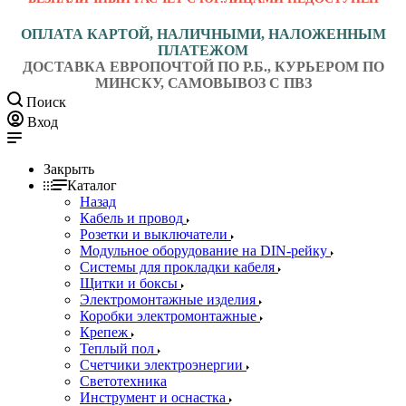
ОПЛАТА КАРТОЙ, НАЛИЧНЫМИ, НАЛОЖЕННЫМ
ПЛАТЕЖОМ
ДОСТАВКА ЕВРОПОЧТОЙ ПО Р.Б., КУРЬЕРОМ ПО
МИНСКУ, САМОВЫВОЗ С ПВЗ
Поиск
Вход
Закрыть
Каталог
Назад
Кабель и провод
Розетки и выключатели
Модульное оборудование на DIN-рейку
Системы для прокладки кабеля
Щитки и боксы
Электромонтажные изделия
Коробки электромонтажные
Крепеж
Теплый пол
Счетчики электроэнергии
Светотехника
Инструмент и оснастка