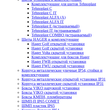
Комплектующие для щитов Tehnoplast
Tehnoplast C
Tehnoplast C IT
Tehnoplast ALFA (А)
Tehnoplast ALFA IT
Tehnoplast E (встраиваемый)
Tehnoplast IT (встраиваемый)
Tehnoplast COMBO (встраиваемый)
Щиты HAGER и комплектующие
Hager Golf открытой установки
Hager Golf скрытой установки
Hager Volta скрытой установки
Комплектующие для боксов Hager
Hager FWB открытой установки
Hager FWU скрытой установки
Корпуса металлические уличные IP54, стойки и
комплектующие
Корпуса металлические открытой установки IP31
Корпуса металлические скрытой установки IP31
Боксы VIKO наружной установки
Боксы VIKO скрытой установки
Боксы КМПН, пломбираторы
ЩМП-П IP65 COMET
ЩМП пластик IP65