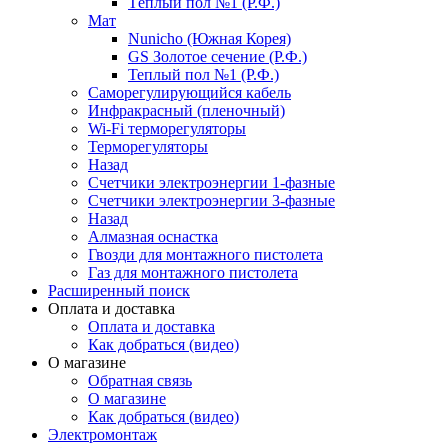
Тёплый пол №1 (Р.Ф.)
Мат
Nunicho (Южная Корея)
GS Золотое сечение (Р.Ф.)
Теплый пол №1 (Р.Ф.)
Саморегулирующийся кабель
Инфракрасный (пленочный)
Wi-Fi терморегуляторы
Терморегуляторы
Назад
Счетчики электроэнергии 1-фазные
Счетчики электроэнергии 3-фазные
Назад
Алмазная оснастка
Гвозди для монтажного пистолета
Газ для монтажного пистолета
Расширенный поиск
Оплата и доставка
Оплата и доставка
Как добраться (видео)
О магазине
Обратная связь
О магазине
Как добраться (видео)
Электромонтаж