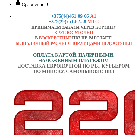
equalizer
Сравнение
0
+375(44)461-09-06
А1
+375(29)751-62-58
МТС
ПРИНИМАЕМ ЗАКАЗЫ ЧЕРЕЗ КОРЗИНУ
КРУГЛОСУТОЧНО
В
ВОСКРЕСЕНЬЕ
ПВЗ НЕ РАБОТАЕТ!
БЕЗНАЛИЧНЫЙ РАСЧЕТ С ЮР.ЛИЦАМИ НЕДОСТУПЕН
ОПЛАТА КАРТОЙ, НАЛИЧНЫМИ,
НАЛОЖЕННЫМ ПЛАТЕЖОМ
ДОСТАВКА ЕВРОПОЧТОЙ ПО Р.Б., КУРЬЕРОМ
ПО МИНСКУ, САМОВЫВОЗ С ПВЗ