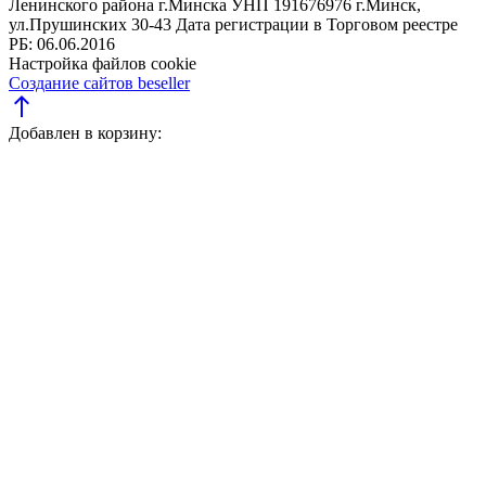
Ленинского района г.Минска
УНП 191676976
г.Минск,
ул.Прушинских 30-43
Дата регистрации в Торговом реестре
РБ: 06.06.2016
Настройка файлов cookie
Создание сайтов beseller
north
Добавлен в корзину: