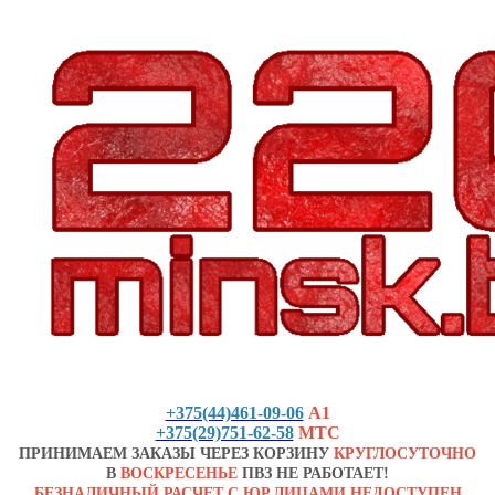
+375(44)461-09-06
А1
+375(29)751-62-58
МТС
ПРИНИМАЕМ ЗАКАЗЫ ЧЕРЕЗ КОРЗИНУ
КРУГЛОСУТОЧНО
В
ВОСКРЕСЕНЬЕ
ПВЗ НЕ РАБОТАЕТ!
БЕЗНАЛИЧНЫЙ РАСЧЕТ С ЮР.ЛИЦАМИ НЕДОСТУПЕН