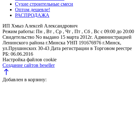
Сухие строительные смеси
Оптом дешевле!
РАСПРОДАЖА
ИП Хмыз Алексей Александрович
Режим работы:
Пн , Вт , Ср , Чт , Пт , Сб , Вс c 09:00 до 20:00
Свидетельство No выдано 15 марта 2012г. Администрацией
Ленинского района г.Минска
УНП 191676976
г.Минск,
ул.Прушинских 30-43
Дата регистрации в Торговом реестре
РБ: 06.06.2016
Настройка файлов cookie
Создание сайтов beseller
north
Добавлен в корзину: