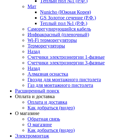
Тёплый пол №1 (Р.Ф.)
Мат
Nunicho (Южная Корея)
GS Золотое сечение (Р.Ф.)
Теплый пол №1 (Р.Ф.)
Саморегулирующийся кабель
Инфракрасный (пленочный)
Wi-Fi терморегуляторы
Терморегуляторы
Назад
Счетчики электроэнергии 1-фазные
Счетчики электроэнергии 3-фазные
Назад
Алмазная оснастка
Гвозди для монтажного пистолета
Газ для монтажного пистолета
Расширенный поиск
Оплата и доставка
Оплата и доставка
Как добраться (видео)
О магазине
Обратная связь
О магазине
Как добраться (видео)
Электромонтаж