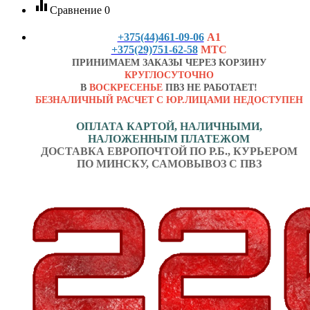
equalizer
Сравнение
0
+375(44)461-09-06
А1
+375(29)751-62-58
МТС
ПРИНИМАЕМ ЗАКАЗЫ ЧЕРЕЗ КОРЗИНУ
КРУГЛОСУТОЧНО
В
ВОСКРЕСЕНЬЕ
ПВЗ НЕ РАБОТАЕТ!
БЕЗНАЛИЧНЫЙ РАСЧЕТ С ЮР.ЛИЦАМИ НЕДОСТУПЕН
ОПЛАТА КАРТОЙ, НАЛИЧНЫМИ,
НАЛОЖЕННЫМ ПЛАТЕЖОМ
ДОСТАВКА ЕВРОПОЧТОЙ ПО Р.Б., КУРЬЕРОМ
ПО МИНСКУ, САМОВЫВОЗ С ПВЗ