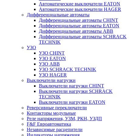
Автоматические выключатели EATON
Автоматические выключатели HAGER
Дифференциальные автоматы
Дифференциальные автоматы CHINT
Дифференциальные автоматы EATON
Дифференциальные автоматы ABB
Дифференциальные автоматы SCHRACK
TECHNIK
УЗО
УЗО CHINT
УЗО EATON
УЗО ABB
УЗО SCHRACK TECHNIK
УЗО HAGER
Выключатели нагрузки
Выключатели нагрузки CHINT
Выключатели нагрузки SCHRACK
TECHNIK
Выключатели нагрузки EATON
Реверсивные переключатели
Контакторы модульные
Реле напряжения, УЗМ, РКН, УЗДП
F&F Евроавтоматика
Независимые расцепители
Индикаторы напряжения