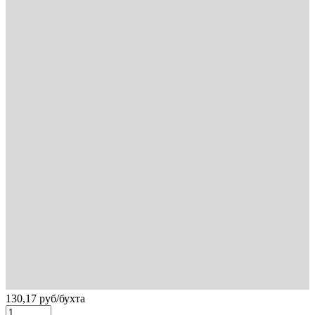
130,17
руб
/бухта