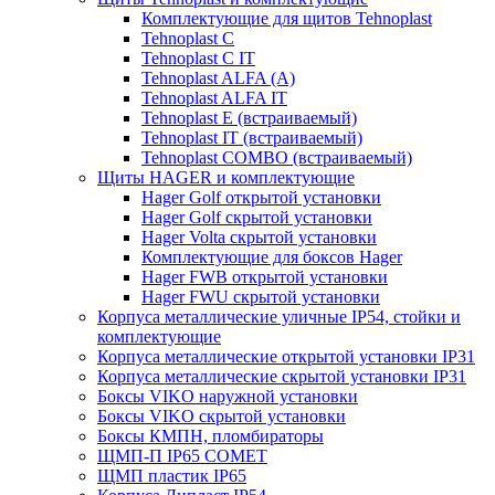
Комплектующие для щитов Tehnoplast
Tehnoplast C
Tehnoplast C IT
Tehnoplast ALFA (А)
Tehnoplast ALFA IT
Tehnoplast E (встраиваемый)
Tehnoplast IT (встраиваемый)
Tehnoplast COMBO (встраиваемый)
Щиты HAGER и комплектующие
Hager Golf открытой установки
Hager Golf скрытой установки
Hager Volta скрытой установки
Комплектующие для боксов Hager
Hager FWB открытой установки
Hager FWU скрытой установки
Корпуса металлические уличные IP54, стойки и
комплектующие
Корпуса металлические открытой установки IP31
Корпуса металлические скрытой установки IP31
Боксы VIKO наружной установки
Боксы VIKO скрытой установки
Боксы КМПН, пломбираторы
ЩМП-П IP65 COMET
ЩМП пластик IP65