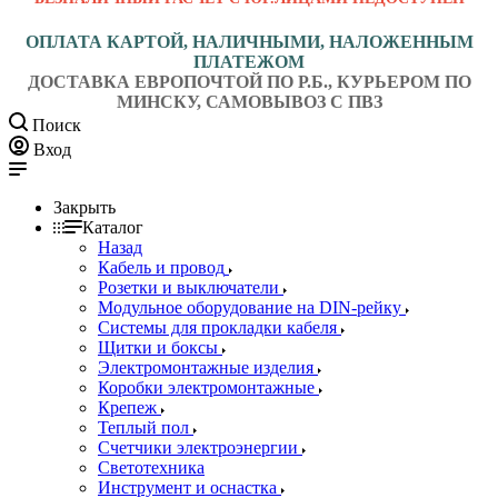
ОПЛАТА КАРТОЙ, НАЛИЧНЫМИ, НАЛОЖЕННЫМ
ПЛАТЕЖОМ
ДОСТАВКА ЕВРОПОЧТОЙ ПО Р.Б., КУРЬЕРОМ ПО
МИНСКУ, САМОВЫВОЗ С ПВЗ
Поиск
Вход
Закрыть
Каталог
Назад
Кабель и провод
Розетки и выключатели
Модульное оборудование на DIN-рейку
Системы для прокладки кабеля
Щитки и боксы
Электромонтажные изделия
Коробки электромонтажные
Крепеж
Теплый пол
Счетчики электроэнергии
Светотехника
Инструмент и оснастка