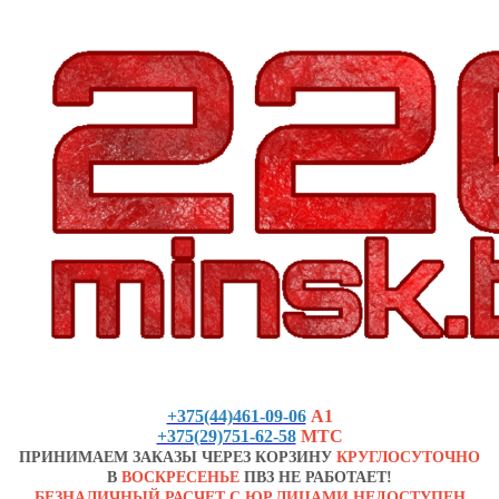
+375(44)461-09-06
А1
+375(29)751-62-58
МТС
ПРИНИМАЕМ ЗАКАЗЫ ЧЕРЕЗ КОРЗИНУ
КРУГЛОСУТОЧНО
В
ВОСКРЕСЕНЬЕ
ПВЗ НЕ РАБОТАЕТ!
БЕЗНАЛИЧНЫЙ РАСЧЕТ С ЮР.ЛИЦАМИ НЕДОСТУПЕН