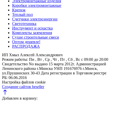
Электромонтажные изделия
Коробки электромонтажные
Крепеж
Теплый пол
Счетчики электроэнергии
Светотехника
Инструмент и оснастка
Комплекты заземления
Сухие строительные смеси
Оптом дешевле!
РАСПРОДАЖА
ИП Хмыз Алексей Александрович
Режим работы:
Пн , Вт , Ср , Чт , Пт , Сб , Вс c 09:00 до 20:00
Свидетельство No выдано 15 марта 2012г. Администрацией
Ленинского района г.Минска
УНП 191676976
г.Минск,
ул.Прушинских 30-43
Дата регистрации в Торговом реестре
РБ: 06.06.2016
Настройка файлов cookie
Создание сайтов beseller
north
Добавлен в корзину: