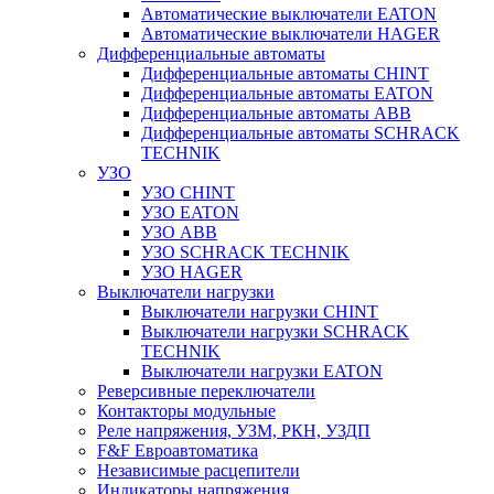
Автоматические выключатели EATON
Автоматические выключатели HAGER
Дифференциальные автоматы
Дифференциальные автоматы CHINT
Дифференциальные автоматы EATON
Дифференциальные автоматы ABB
Дифференциальные автоматы SCHRACK
TECHNIK
УЗО
УЗО CHINT
УЗО EATON
УЗО ABB
УЗО SCHRACK TECHNIK
УЗО HAGER
Выключатели нагрузки
Выключатели нагрузки CHINT
Выключатели нагрузки SCHRACK
TECHNIK
Выключатели нагрузки EATON
Реверсивные переключатели
Контакторы модульные
Реле напряжения, УЗМ, РКН, УЗДП
F&F Евроавтоматика
Независимые расцепители
Индикаторы напряжения