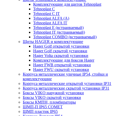
Комплектующие для щитов Tehnoplast
Tehnoplast C
Tehnoplast C IT
Tehnoplast ALFA (А)
Tehnoplast ALFA IT
Tehnoplast E (встраиваемый)
Tehnoplast IT (встраиваемый)
Tehnoplast COMBO (встраиваемый)
Щиты HAGER и комплектующие
Hager Golf открытой установки
Hager Golf скрытой установки
Hager Volta скрытой установки
Комплектующие для боксов Hager
Hager FWB открытой установки
Hager FWU скрытой установки
Корпуса металлические уличные IP54, стойки и
комплектующие
Корпуса металлические открытой установки IP31
Корпуса металлические скрытой установки IP31
Боксы VIKO наружной установки
Боксы VIKO скрытой установки
Боксы КМПН, пломбираторы
ЩМП-П IP65 COMET
ЩМП пластик IP65