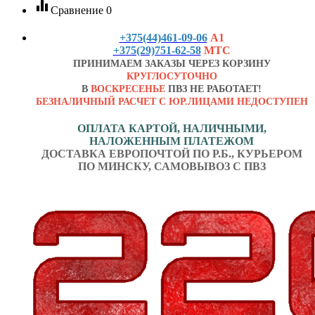
equalizer
Сравнение
0
+375(44)461-09-06
А1
+375(29)751-62-58
МТС
ПРИНИМАЕМ ЗАКАЗЫ ЧЕРЕЗ КОРЗИНУ
КРУГЛОСУТОЧНО
В
ВОСКРЕСЕНЬЕ
ПВЗ НЕ РАБОТАЕТ!
БЕЗНАЛИЧНЫЙ РАСЧЕТ С ЮР.ЛИЦАМИ НЕДОСТУПЕН
ОПЛАТА КАРТОЙ, НАЛИЧНЫМИ,
НАЛОЖЕННЫМ ПЛАТЕЖОМ
ДОСТАВКА ЕВРОПОЧТОЙ ПО Р.Б., КУРЬЕРОМ
ПО МИНСКУ, САМОВЫВОЗ С ПВЗ