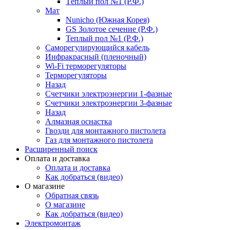
Тёплый пол №1 (Р.Ф.)
Мат
Nunicho (Южная Корея)
GS Золотое сечение (Р.Ф.)
Теплый пол №1 (Р.Ф.)
Саморегулирующийся кабель
Инфракрасный (пленочный)
Wi-Fi терморегуляторы
Терморегуляторы
Назад
Счетчики электроэнергии 1-фазные
Счетчики электроэнергии 3-фазные
Назад
Алмазная оснастка
Гвозди для монтажного пистолета
Газ для монтажного пистолета
Расширенный поиск
Оплата и доставка
Оплата и доставка
Как добраться (видео)
О магазине
Обратная связь
О магазине
Как добраться (видео)
Электромонтаж