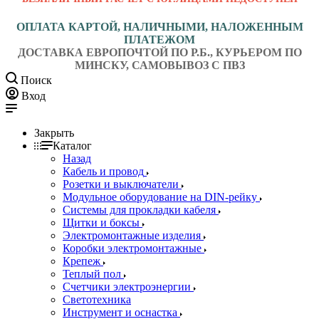
ОПЛАТА КАРТОЙ, НАЛИЧНЫМИ, НАЛОЖЕННЫМ
ПЛАТЕЖОМ
ДОСТАВКА ЕВРОПОЧТОЙ ПО Р.Б., КУРЬЕРОМ ПО
МИНСКУ, САМОВЫВОЗ С ПВЗ
Поиск
Вход
Закрыть
Каталог
Назад
Кабель и провод
Розетки и выключатели
Модульное оборудование на DIN-рейку
Системы для прокладки кабеля
Щитки и боксы
Электромонтажные изделия
Коробки электромонтажные
Крепеж
Теплый пол
Счетчики электроэнергии
Светотехника
Инструмент и оснастка