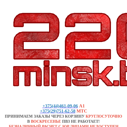
+375(44)461-09-06
А1
+375(29)751-62-58
МТС
ПРИНИМАЕМ ЗАКАЗЫ ЧЕРЕЗ КОРЗИНУ
КРУГЛОСУТОЧНО
В
ВОСКРЕСЕНЬЕ
ПВЗ НЕ РАБОТАЕТ!
БЕЗНАЛИЧНЫЙ РАСЧЕТ С ЮР.ЛИЦАМИ НЕДОСТУПЕН