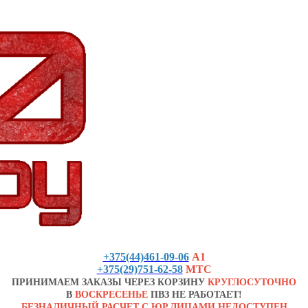
+375(44)461-09-06
А1
+375(29)751-62-58
МТС
ПРИНИМАЕМ ЗАКАЗЫ ЧЕРЕЗ КОРЗИНУ
КРУГЛОСУТОЧНО
В
ВОСКРЕСЕНЬЕ
ПВЗ НЕ РАБОТАЕТ!
БЕЗНАЛИЧНЫЙ РАСЧЕТ С ЮР.ЛИЦАМИ НЕДОСТУПЕН