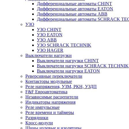
Дифференциальные автоматы CHINT
Дифференциальные автоматы EATON
Дифференциальные автоматы ABB
Дифференциальные автоматы SCHRACK T
УЗО
УЗО CHINT
УЗО EATON
УЗО ABB
УЗО SCHRACK TECHNIK
УЗО HAGER
Выключатели нагрузки
Выключатели нагрузки CHINT
Выключатели нагрузки SCHRACK TECHNIK
Выключатели нагрузки EATON
Реверсивные переключатели
Контакторы модульные
Реле напряжения, УЗМ, РКН, УЗДП
F&F Евроавтоматика
Независимые расцепители
Индикаторы напряжения
Реле импульсные
Реле времени и таймеры
Разрядники
Кросс-модули
Шины нулевые и изоляторы