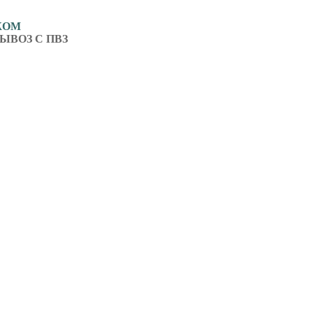
ЖОМ
ЫВОЗ С ПВЗ