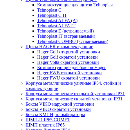
Комплектующие для щитов Tehnoplast
Tehnoplast C
Tehnoplast C IT
Tehnoplast ALFA (А)
Tehnoplast ALFA IT
Tehnoplast E (встраиваемый)
Tehnoplast IT (встраиваемый)
Tehnoplast COMBO (встраиваемый)
Щиты HAGER и комплектующие
Hager Golf открытой установки
Hager Golf скрытой установки
Hager Volta скрытой установки
Комплектующие для боксов Hager
Hager FWB открытой установки
Hager FWU скрытой установки
Корпуса металлические уличные IP54, стойки и
комплектующие
Корпуса металлические открытой установки IP31
Корпуса металлические скрытой установки IP31
Боксы VIKO наружной установки
Боксы VIKO скрытой установки
Боксы КМПН, пломбираторы
ЩМП-П IP65 COMET
ЩМП пластик IP65