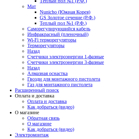
Тёплый пол №1 (Р.Ф.)
Мат
Nunicho (Южная Корея)
GS Золотое сечение (Р.Ф.)
Теплый пол №1 (Р.Ф.)
Саморегулирующийся кабель
Инфракрасный (пленочный)
Wi-Fi терморегуляторы
Терморегуляторы
Назад
Счетчики электроэнергии 1-фазные
Счетчики электроэнергии 3-фазные
Назад
Алмазная оснастка
Гвозди для монтажного пистолета
Газ для монтажного пистолета
Расширенный поиск
Оплата и доставка
Оплата и доставка
Как добраться (видео)
О магазине
Обратная связь
О магазине
Как добраться (видео)
Электромонтаж