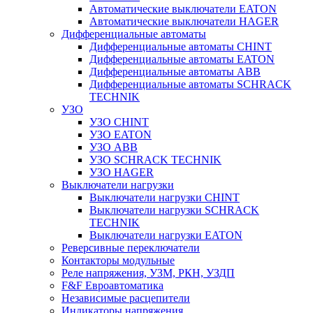
Автоматические выключатели EATON
Автоматические выключатели HAGER
Дифференциальные автоматы
Дифференциальные автоматы CHINT
Дифференциальные автоматы EATON
Дифференциальные автоматы ABB
Дифференциальные автоматы SCHRACK
TECHNIK
УЗО
УЗО CHINT
УЗО EATON
УЗО ABB
УЗО SCHRACK TECHNIK
УЗО HAGER
Выключатели нагрузки
Выключатели нагрузки CHINT
Выключатели нагрузки SCHRACK
TECHNIK
Выключатели нагрузки EATON
Реверсивные переключатели
Контакторы модульные
Реле напряжения, УЗМ, РКН, УЗДП
F&F Евроавтоматика
Независимые расцепители
Индикаторы напряжения