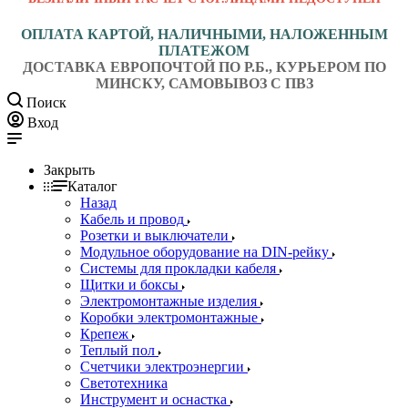
ОПЛАТА КАРТОЙ, НАЛИЧНЫМИ, НАЛОЖЕННЫМ
ПЛАТЕЖОМ
ДОСТАВКА ЕВРОПОЧТОЙ ПО Р.Б., КУРЬЕРОМ ПО
МИНСКУ, САМОВЫВОЗ С ПВЗ
Поиск
Вход
Закрыть
Каталог
Назад
Кабель и провод
Розетки и выключатели
Модульное оборудование на DIN-рейку
Системы для прокладки кабеля
Щитки и боксы
Электромонтажные изделия
Коробки электромонтажные
Крепеж
Теплый пол
Счетчики электроэнергии
Светотехника
Инструмент и оснастка