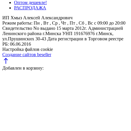
Оптом дешевле!
РАСПРОДАЖА
ИП Хмыз Алексей Александрович
Режим работы:
Пн , Вт , Ср , Чт , Пт , Сб , Вс c 09:00 до 20:00
Свидетельство No выдано 15 марта 2012г. Администрацией
Ленинского района г.Минска
УНП 191676976
г.Минск,
ул.Прушинских 30-43
Дата регистрации в Торговом реестре
РБ: 06.06.2016
Настройка файлов cookie
Создание сайтов beseller
north
Добавлен в корзину: