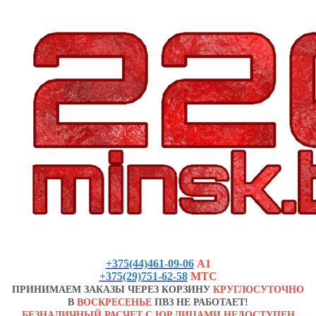
+375(44)461-09-06
А1
+375(29)751-62-58
МТС
ПРИНИМАЕМ ЗАКАЗЫ ЧЕРЕЗ КОРЗИНУ
КРУГЛОСУТОЧНО
В
ВОСКРЕСЕНЬЕ
ПВЗ НЕ РАБОТАЕТ!
БЕЗНАЛИЧНЫЙ РАСЧЕТ С ЮР.ЛИЦАМИ НЕДОСТУПЕН