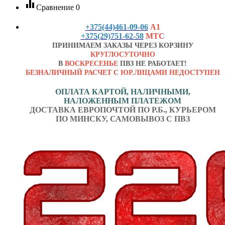
equalizer
Сравнение
0
+375(44)461-09-06
А1
+375(29)751-62-58
МТС
ПРИНИМАЕМ ЗАКАЗЫ ЧЕРЕЗ КОРЗИНУ
КРУГЛОСУТОЧНО
В
ВОСКРЕСЕНЬЕ
ПВЗ НЕ РАБОТАЕТ!
БЕЗНАЛИЧНЫЙ РАСЧЕТ С ЮР.ЛИЦАМИ НЕДОСТУПЕН
ОПЛАТА КАРТОЙ, НАЛИЧНЫМИ,
НАЛОЖЕННЫМ ПЛАТЕЖОМ
ДОСТАВКА ЕВРОПОЧТОЙ ПО Р.Б., КУРЬЕРОМ
ПО МИНСКУ, САМОВЫВОЗ С ПВЗ