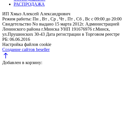
РАСПРОДАЖА
ИП Хмыз Алексей Александрович
Режим работы:
Пн , Вт , Ср , Чт , Пт , Сб , Вс c 09:00 до 20:00
Свидетельство No выдано 15 марта 2012г. Администрацией
Ленинского района г.Минска
УНП 191676976
г.Минск,
ул.Прушинских 30-43
Дата регистрации в Торговом реестре
РБ: 06.06.2016
Настройка файлов cookie
Создание сайтов beseller
north
Добавлен в корзину: