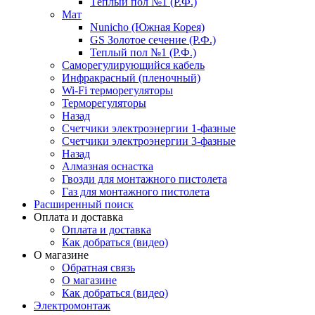
Тёплый пол №1 (Р.Ф.)
Мат
Nunicho (Южная Корея)
GS Золотое сечение (Р.Ф.)
Теплый пол №1 (Р.Ф.)
Саморегулирующийся кабель
Инфракрасный (пленочный)
Wi-Fi терморегуляторы
Терморегуляторы
Назад
Счетчики электроэнергии 1-фазные
Счетчики электроэнергии 3-фазные
Назад
Алмазная оснастка
Гвозди для монтажного пистолета
Газ для монтажного пистолета
Расширенный поиск
Оплата и доставка
Оплата и доставка
Как добраться (видео)
О магазине
Обратная связь
О магазине
Как добраться (видео)
Электромонтаж