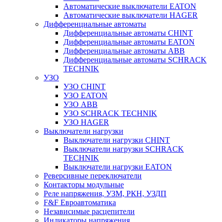
Автоматические выключатели EATON
Автоматические выключатели HAGER
Дифференциальные автоматы
Дифференциальные автоматы CHINT
Дифференциальные автоматы EATON
Дифференциальные автоматы ABB
Дифференциальные автоматы SCHRACK
TECHNIK
УЗО
УЗО CHINT
УЗО EATON
УЗО ABB
УЗО SCHRACK TECHNIK
УЗО HAGER
Выключатели нагрузки
Выключатели нагрузки CHINT
Выключатели нагрузки SCHRACK
TECHNIK
Выключатели нагрузки EATON
Реверсивные переключатели
Контакторы модульные
Реле напряжения, УЗМ, РКН, УЗДП
F&F Евроавтоматика
Независимые расцепители
Индикаторы напряжения