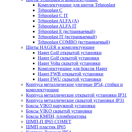
Комплектующие для щитов Tehnoplast
Tehnoplast C
Tehnoplast C IT
Tehnoplast ALFA (А)
Tehnoplast ALFA IT
Tehnoplast E (встраиваемый)
Tehnoplast IT (встраиваемый)
Tehnoplast COMBO (встраиваемый)
Щиты HAGER и комплектующие
Hager Golf открытой установки
Hager Golf скрытой установки
Hager Volta скрытой установки
Комплектующие для боксов Hager
Hager FWB открытой установки
Hager FWU скрытой установки
Корпуса металлические уличные IP54, стойки и
комплектующие
Корпуса металлические открытой установки IP31
Корпуса металлические скрытой установки IP31
Боксы VIKO наружной установки
Боксы VIKO скрытой установки
Боксы КМПН, пломбираторы
ЩМП-П IP65 COMET
ЩМП пластик IP65