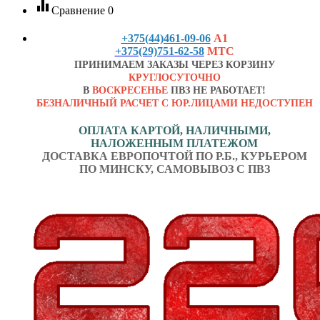
equalizer
Сравнение
0
+375(44)461-09-06
А1
+375(29)751-62-58
МТС
ПРИНИМАЕМ ЗАКАЗЫ ЧЕРЕЗ КОРЗИНУ
КРУГЛОСУТОЧНО
В
ВОСКРЕСЕНЬЕ
ПВЗ НЕ РАБОТАЕТ!
БЕЗНАЛИЧНЫЙ РАСЧЕТ С ЮР.ЛИЦАМИ НЕДОСТУПЕН
ОПЛАТА КАРТОЙ, НАЛИЧНЫМИ,
НАЛОЖЕННЫМ ПЛАТЕЖОМ
ДОСТАВКА ЕВРОПОЧТОЙ ПО Р.Б., КУРЬЕРОМ
ПО МИНСКУ, САМОВЫВОЗ С ПВЗ