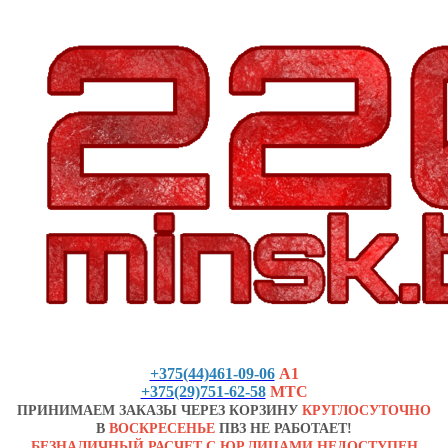
+375(44)461-09-06
А1
+375(29)751-62-58
МТС
ПРИНИМАЕМ ЗАКАЗЫ ЧЕРЕЗ КОРЗИНУ
КРУГЛОСУТОЧНО
В
ВОСКРЕСЕНЬЕ
ПВЗ НЕ РАБОТАЕТ!
БЕЗНАЛИЧНЫЙ РАСЧЕТ С ЮР.ЛИЦАМИ НЕДОСТУПЕН