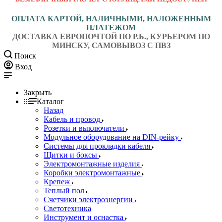
ОПЛАТА КАРТОЙ, НАЛИЧНЫМИ, НАЛОЖЕННЫМ
ПЛАТЕЖОМ
ДОСТАВКА ЕВРОПОЧТОЙ ПО Р.Б., КУРЬЕРОМ ПО
МИНСКУ, САМОВЫВОЗ С ПВЗ
Поиск
Вход
Закрыть
Каталог
Назад
Кабель и провод
Розетки и выключатели
Модульное оборудование на DIN-рейку
Системы для прокладки кабеля
Щитки и боксы
Электромонтажные изделия
Коробки электромонтажные
Крепеж
Теплый пол
Счетчики электроэнергии
Светотехника
Инструмент и оснастка