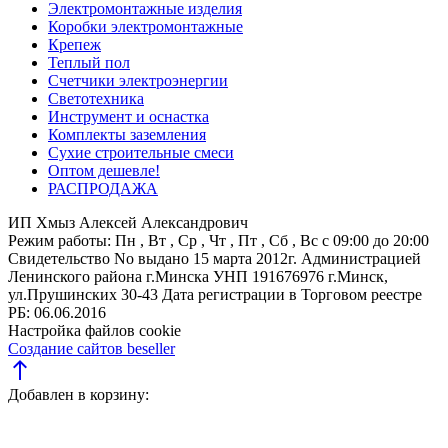
Электромонтажные изделия
Коробки электромонтажные
Крепеж
Теплый пол
Счетчики электроэнергии
Светотехника
Инструмент и оснастка
Комплекты заземления
Сухие строительные смеси
Оптом дешевле!
РАСПРОДАЖА
ИП Хмыз Алексей Александрович
Режим работы:
Пн , Вт , Ср , Чт , Пт , Сб , Вс c 09:00 до 20:00
Свидетельство No выдано 15 марта 2012г. Администрацией
Ленинского района г.Минска
УНП 191676976
г.Минск,
ул.Прушинских 30-43
Дата регистрации в Торговом реестре
РБ: 06.06.2016
Настройка файлов cookie
Создание сайтов beseller
north
Добавлен в корзину: