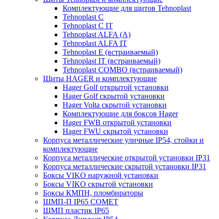
Комплектующие для щитов Tehnoplast
Tehnoplast C
Tehnoplast C IT
Tehnoplast ALFA (А)
Tehnoplast ALFA IT
Tehnoplast E (встраиваемый)
Tehnoplast IT (встраиваемый)
Tehnoplast COMBO (встраиваемый)
Щиты HAGER и комплектующие
Hager Golf открытой установки
Hager Golf скрытой установки
Hager Volta скрытой установки
Комплектующие для боксов Hager
Hager FWB открытой установки
Hager FWU скрытой установки
Корпуса металлические уличные IP54, стойки и
комплектующие
Корпуса металлические открытой установки IP31
Корпуса металлические скрытой установки IP31
Боксы VIKO наружной установки
Боксы VIKO скрытой установки
Боксы КМПН, пломбираторы
ЩМП-П IP65 COMET
ЩМП пластик IP65