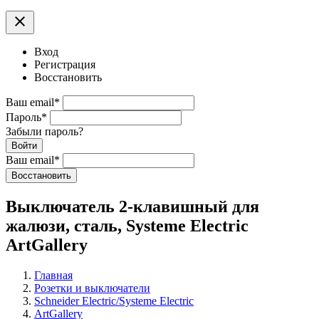
clear
Вход
Регистрация
Восстановить
Ваш email
*
Пароль
*
Забыли пароль?
Войти
Ваш email
*
Воcстановить
Выключатель 2-клавишный для
жалюзи, сталь, Systeme Electric
ArtGallery
Главная
Розетки и выключатели
Schneider Electric/Systeme Electric
ArtGallery