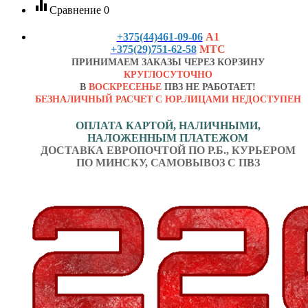
equalizer
Сравнение
0
+375(44)461-09-06
А1
+375(29)751-62-58
МТС
ПРИНИМАЕМ ЗАКАЗЫ ЧЕРЕЗ КОРЗИНУ
КРУГЛОСУТОЧНО
В
ВОСКРЕСЕНЬЕ
ПВЗ НЕ РАБОТАЕТ!
БЕЗНАЛИЧНЫЙ РАСЧЕТ С ЮР.ЛИЦАМИ НЕДОСТУПЕН
ОПЛАТА КАРТОЙ, НАЛИЧНЫМИ,
НАЛОЖЕННЫМ ПЛАТЕЖОМ
ДОСТАВКА ЕВРОПОЧТОЙ ПО Р.Б., КУРЬЕРОМ
ПО МИНСКУ, САМОВЫВОЗ С ПВЗ