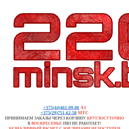
+375(44)461-09-06
А1
+375(29)751-62-58
МТС
ПРИНИМАЕМ ЗАКАЗЫ ЧЕРЕЗ КОРЗИНУ
КРУГЛОСУТОЧНО
В
ВОСКРЕСЕНЬЕ
ПВЗ НЕ РАБОТАЕТ!
БЕЗНАЛИЧНЫЙ РАСЧЕТ С ЮР.ЛИЦАМИ НЕДОСТУПЕН