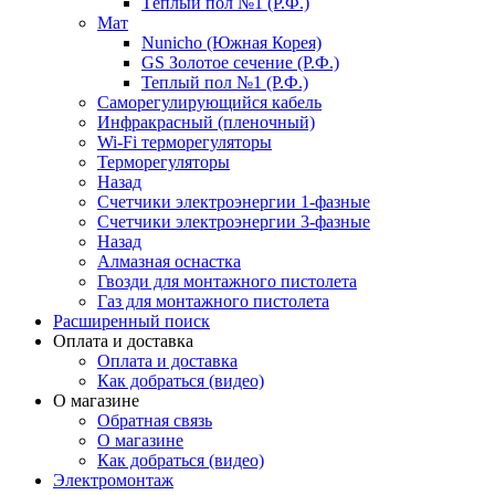
Тёплый пол №1 (Р.Ф.)
Мат
Nunicho (Южная Корея)
GS Золотое сечение (Р.Ф.)
Теплый пол №1 (Р.Ф.)
Саморегулирующийся кабель
Инфракрасный (пленочный)
Wi-Fi терморегуляторы
Терморегуляторы
Назад
Счетчики электроэнергии 1-фазные
Счетчики электроэнергии 3-фазные
Назад
Алмазная оснастка
Гвозди для монтажного пистолета
Газ для монтажного пистолета
Расширенный поиск
Оплата и доставка
Оплата и доставка
Как добраться (видео)
О магазине
Обратная связь
О магазине
Как добраться (видео)
Электромонтаж