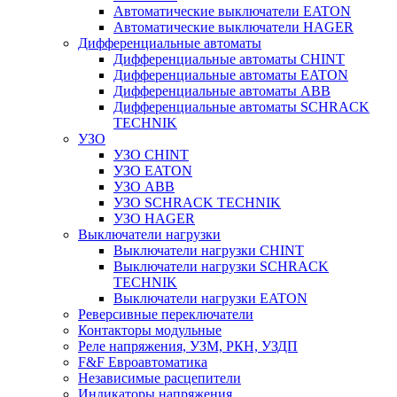
Автоматические выключатели EATON
Автоматические выключатели HAGER
Дифференциальные автоматы
Дифференциальные автоматы CHINT
Дифференциальные автоматы EATON
Дифференциальные автоматы ABB
Дифференциальные автоматы SCHRACK
TECHNIK
УЗО
УЗО CHINT
УЗО EATON
УЗО ABB
УЗО SCHRACK TECHNIK
УЗО HAGER
Выключатели нагрузки
Выключатели нагрузки CHINT
Выключатели нагрузки SCHRACK
TECHNIK
Выключатели нагрузки EATON
Реверсивные переключатели
Контакторы модульные
Реле напряжения, УЗМ, РКН, УЗДП
F&F Евроавтоматика
Независимые расцепители
Индикаторы напряжения