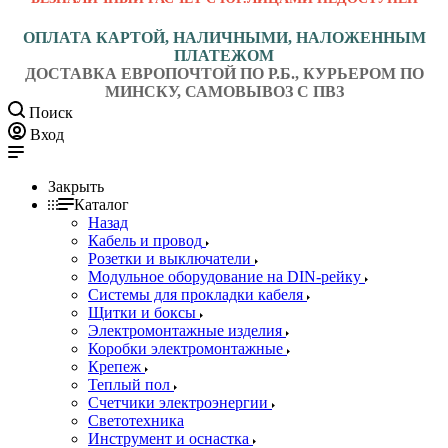
ОПЛАТА КАРТОЙ, НАЛИЧНЫМИ, НАЛОЖЕННЫМ
ПЛАТЕЖОМ
ДОСТАВКА ЕВРОПОЧТОЙ ПО Р.Б., КУРЬЕРОМ ПО
МИНСКУ, САМОВЫВОЗ С ПВЗ
Поиск
Вход
Закрыть
Каталог
Назад
Кабель и провод
Розетки и выключатели
Модульное оборудование на DIN-рейку
Системы для прокладки кабеля
Щитки и боксы
Электромонтажные изделия
Коробки электромонтажные
Крепеж
Теплый пол
Счетчики электроэнергии
Светотехника
Инструмент и оснастка