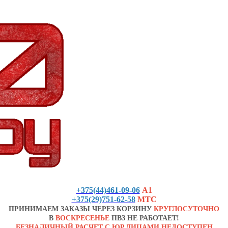
+375(44)461-09-06
А1
+375(29)751-62-58
МТС
ПРИНИМАЕМ ЗАКАЗЫ ЧЕРЕЗ КОРЗИНУ
КРУГЛОСУТОЧНО
В
ВОСКРЕСЕНЬЕ
ПВЗ НЕ РАБОТАЕТ!
БЕЗНАЛИЧНЫЙ РАСЧЕТ С ЮР.ЛИЦАМИ НЕДОСТУПЕН