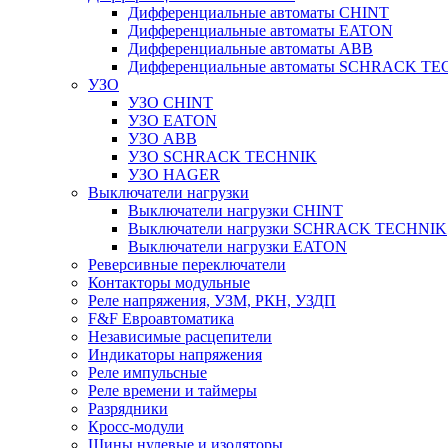
Дифференциальные автоматы CHINT
Дифференциальные автоматы EATON
Дифференциальные автоматы ABB
Дифференциальные автоматы SCHRACK T
УЗО
УЗО CHINT
УЗО EATON
УЗО ABB
УЗО SCHRACK TECHNIK
УЗО HAGER
Выключатели нагрузки
Выключатели нагрузки CHINT
Выключатели нагрузки SCHRACK TECHNIK
Выключатели нагрузки EATON
Реверсивные переключатели
Контакторы модульные
Реле напряжения, УЗМ, РКН, УЗДП
F&F Евроавтоматика
Независимые расцепители
Индикаторы напряжения
Реле импульсные
Реле времени и таймеры
Разрядники
Кросс-модули
Шины нулевые и изоляторы