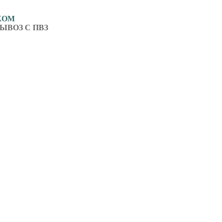
ЖОМ
ЫВОЗ С ПВЗ