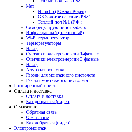
Тёплый пол №1 (Р.Ф.)
Мат
Nunicho (Южная Корея)
GS Золотое сечение (Р.Ф.)
Теплый пол №1 (Р.Ф.)
Саморегулирующийся кабель
Инфракрасный (пленочный)
Wi-Fi терморегуляторы
Терморегуляторы
Назад
Счетчики электроэнергии 1-фазные
Счетчики электроэнергии 3-фазные
Назад
Алмазная оснастка
Гвозди для монтажного пистолета
Газ для монтажного пистолета
Расширенный поиск
Оплата и доставка
Оплата и доставка
Как добраться (видео)
О магазине
Обратная связь
О магазине
Как добраться (видео)
Электромонтаж