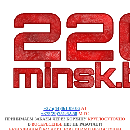
+375(44)461-09-06
А1
+375(29)751-62-58
МТС
ПРИНИМАЕМ ЗАКАЗЫ ЧЕРЕЗ КОРЗИНУ
КРУГЛОСУТОЧНО
В
ВОСКРЕСЕНЬЕ
ПВЗ НЕ РАБОТАЕТ!
БЕЗНАЛИЧНЫЙ РАСЧЕТ С ЮР.ЛИЦАМИ НЕДОСТУПЕН