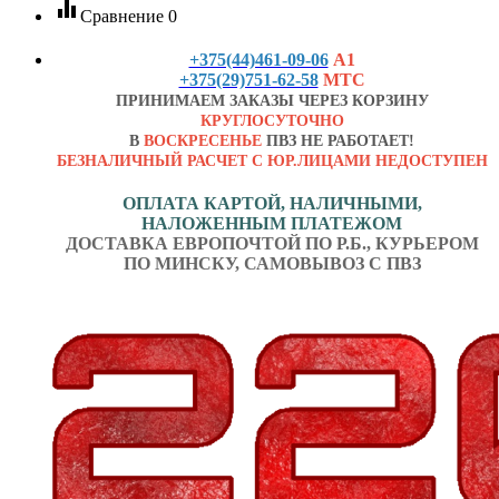
equalizer
Сравнение
0
+375(44)461-09-06
А1
+375(29)751-62-58
МТС
ПРИНИМАЕМ ЗАКАЗЫ ЧЕРЕЗ КОРЗИНУ
КРУГЛОСУТОЧНО
В
ВОСКРЕСЕНЬЕ
ПВЗ НЕ РАБОТАЕТ!
БЕЗНАЛИЧНЫЙ РАСЧЕТ С ЮР.ЛИЦАМИ НЕДОСТУПЕН
ОПЛАТА КАРТОЙ, НАЛИЧНЫМИ,
НАЛОЖЕННЫМ ПЛАТЕЖОМ
ДОСТАВКА ЕВРОПОЧТОЙ ПО Р.Б., КУРЬЕРОМ
ПО МИНСКУ, САМОВЫВОЗ С ПВЗ