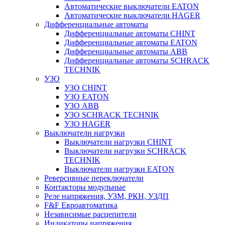
Автоматические выключатели EATON
Автоматические выключатели HAGER
Дифференциальные автоматы
Дифференциальные автоматы CHINT
Дифференциальные автоматы EATON
Дифференциальные автоматы ABB
Дифференциальные автоматы SCHRACK
TECHNIK
УЗО
УЗО CHINT
УЗО EATON
УЗО ABB
УЗО SCHRACK TECHNIK
УЗО HAGER
Выключатели нагрузки
Выключатели нагрузки CHINT
Выключатели нагрузки SCHRACK
TECHNIK
Выключатели нагрузки EATON
Реверсивные переключатели
Контакторы модульные
Реле напряжения, УЗМ, РКН, УЗДП
F&F Евроавтоматика
Независимые расцепители
Индикаторы напряжения