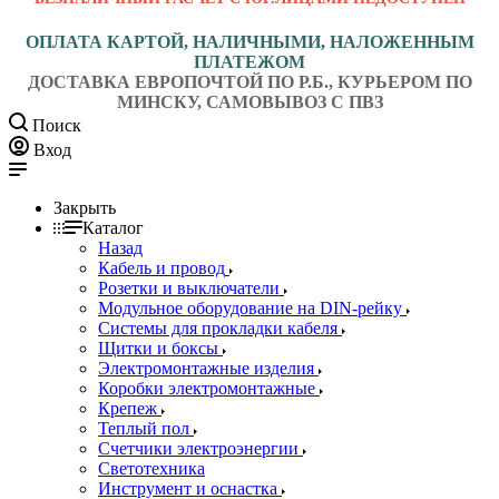
ОПЛАТА КАРТОЙ, НАЛИЧНЫМИ, НАЛОЖЕННЫМ
ПЛАТЕЖОМ
ДОСТАВКА ЕВРОПОЧТОЙ ПО Р.Б., КУРЬЕРОМ ПО
МИНСКУ, САМОВЫВОЗ С ПВЗ
Поиск
Вход
Закрыть
Каталог
Назад
Кабель и провод
Розетки и выключатели
Модульное оборудование на DIN-рейку
Системы для прокладки кабеля
Щитки и боксы
Электромонтажные изделия
Коробки электромонтажные
Крепеж
Теплый пол
Счетчики электроэнергии
Светотехника
Инструмент и оснастка