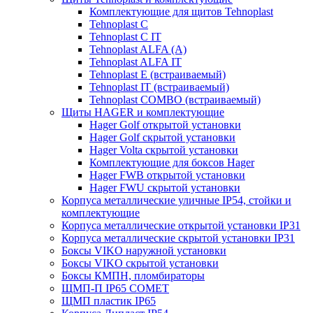
Комплектующие для щитов Tehnoplast
Tehnoplast C
Tehnoplast C IT
Tehnoplast ALFA (А)
Tehnoplast ALFA IT
Tehnoplast E (встраиваемый)
Tehnoplast IT (встраиваемый)
Tehnoplast COMBO (встраиваемый)
Щиты HAGER и комплектующие
Hager Golf открытой установки
Hager Golf скрытой установки
Hager Volta скрытой установки
Комплектующие для боксов Hager
Hager FWB открытой установки
Hager FWU скрытой установки
Корпуса металлические уличные IP54, стойки и
комплектующие
Корпуса металлические открытой установки IP31
Корпуса металлические скрытой установки IP31
Боксы VIKO наружной установки
Боксы VIKO скрытой установки
Боксы КМПН, пломбираторы
ЩМП-П IP65 COMET
ЩМП пластик IP65