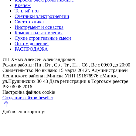
Крепеж
Теплый пол
Счетчики электроэнергии
Светотехника
Инструмент и оснастка
Комплекты заземления
Сухие строительные смеси
Оптом дешевле!
РАСПРОДАЖА
ИП Хмыз Алексей Александрович
Режим работы:
Пн , Вт , Ср , Чт , Пт , Сб , Вс c 09:00 до 20:00
Свидетельство No выдано 15 марта 2012г. Администрацией
Ленинского района г.Минска
УНП 191676976
г.Минск,
ул.Прушинских 30-43
Дата регистрации в Торговом реестре
РБ: 06.06.2016
Настройка файлов cookie
Создание сайтов beseller
north
Добавлен в корзину: