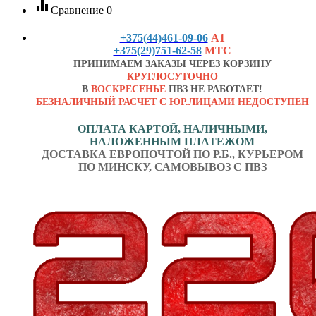
equalizer
Сравнение
0
+375(44)461-09-06
А1
+375(29)751-62-58
МТС
ПРИНИМАЕМ ЗАКАЗЫ ЧЕРЕЗ КОРЗИНУ
КРУГЛОСУТОЧНО
В
ВОСКРЕСЕНЬЕ
ПВЗ НЕ РАБОТАЕТ!
БЕЗНАЛИЧНЫЙ РАСЧЕТ С ЮР.ЛИЦАМИ НЕДОСТУПЕН
ОПЛАТА КАРТОЙ, НАЛИЧНЫМИ,
НАЛОЖЕННЫМ ПЛАТЕЖОМ
ДОСТАВКА ЕВРОПОЧТОЙ ПО Р.Б., КУРЬЕРОМ
ПО МИНСКУ, САМОВЫВОЗ С ПВЗ