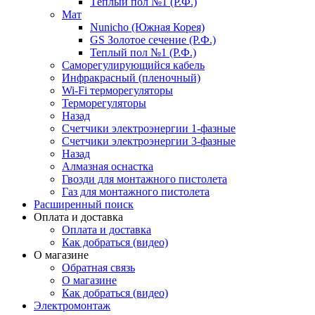
Тёплый пол №1 (Р.Ф.)
Мат
Nunicho (Южная Корея)
GS Золотое сечение (Р.Ф.)
Теплый пол №1 (Р.Ф.)
Саморегулирующийся кабель
Инфракрасный (пленочный)
Wi-Fi терморегуляторы
Терморегуляторы
Назад
Счетчики электроэнергии 1-фазные
Счетчики электроэнергии 3-фазные
Назад
Алмазная оснастка
Гвозди для монтажного пистолета
Газ для монтажного пистолета
Расширенный поиск
Оплата и доставка
Оплата и доставка
Как добраться (видео)
О магазине
Обратная связь
О магазине
Как добраться (видео)
Электромонтаж