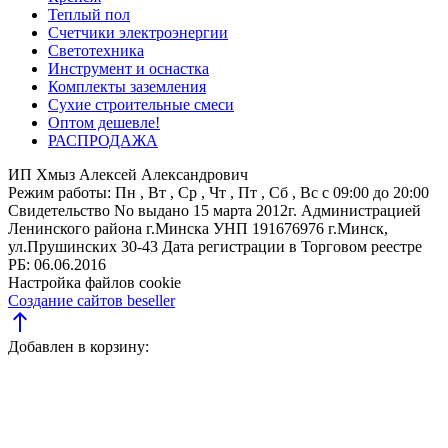
Теплый пол
Счетчики электроэнергии
Светотехника
Инструмент и оснастка
Комплекты заземления
Сухие строительные смеси
Оптом дешевле!
РАСПРОДАЖА
ИП Хмыз Алексей Александрович
Режим работы:
Пн , Вт , Ср , Чт , Пт , Сб , Вс c 09:00 до 20:00
Свидетельство No выдано 15 марта 2012г. Администрацией
Ленинского района г.Минска
УНП 191676976
г.Минск,
ул.Прушинских 30-43
Дата регистрации в Торговом реестре
РБ: 06.06.2016
Настройка файлов cookie
Создание сайтов beseller
north
Добавлен в корзину: