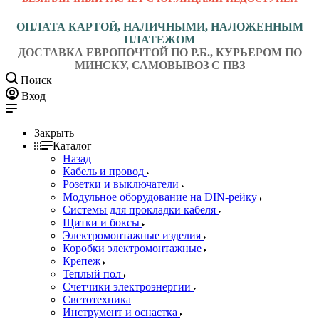
ОПЛАТА КАРТОЙ, НАЛИЧНЫМИ, НАЛОЖЕННЫМ
ПЛАТЕЖОМ
ДОСТАВКА ЕВРОПОЧТОЙ ПО Р.Б., КУРЬЕРОМ ПО
МИНСКУ, САМОВЫВОЗ С ПВЗ
Поиск
Вход
Закрыть
Каталог
Назад
Кабель и провод
Розетки и выключатели
Модульное оборудование на DIN-рейку
Системы для прокладки кабеля
Щитки и боксы
Электромонтажные изделия
Коробки электромонтажные
Крепеж
Теплый пол
Счетчики электроэнергии
Светотехника
Инструмент и оснастка