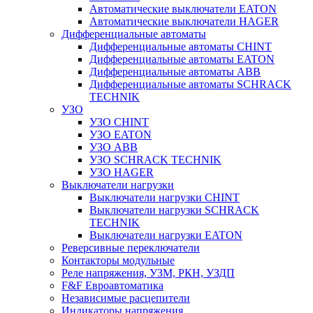
Автоматические выключатели EATON
Автоматические выключатели HAGER
Дифференциальные автоматы
Дифференциальные автоматы CHINT
Дифференциальные автоматы EATON
Дифференциальные автоматы ABB
Дифференциальные автоматы SCHRACK
TECHNIK
УЗО
УЗО CHINT
УЗО EATON
УЗО ABB
УЗО SCHRACK TECHNIK
УЗО HAGER
Выключатели нагрузки
Выключатели нагрузки CHINT
Выключатели нагрузки SCHRACK
TECHNIK
Выключатели нагрузки EATON
Реверсивные переключатели
Контакторы модульные
Реле напряжения, УЗМ, РКН, УЗДП
F&F Евроавтоматика
Независимые расцепители
Индикаторы напряжения