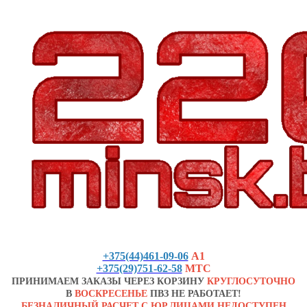
+375(44)461-09-06
А1
+375(29)751-62-58
МТС
ПРИНИМАЕМ ЗАКАЗЫ ЧЕРЕЗ КОРЗИНУ
КРУГЛОСУТОЧНО
В
ВОСКРЕСЕНЬЕ
ПВЗ НЕ РАБОТАЕТ!
БЕЗНАЛИЧНЫЙ РАСЧЕТ С ЮР.ЛИЦАМИ НЕДОСТУПЕН