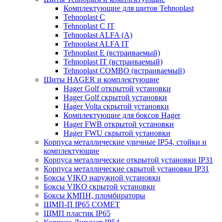
Комплектующие для щитов Tehnoplast
Tehnoplast C
Tehnoplast C IT
Tehnoplast ALFA (А)
Tehnoplast ALFA IT
Tehnoplast E (встраиваемый)
Tehnoplast IT (встраиваемый)
Tehnoplast COMBO (встраиваемый)
Щиты HAGER и комплектующие
Hager Golf открытой установки
Hager Golf скрытой установки
Hager Volta скрытой установки
Комплектующие для боксов Hager
Hager FWB открытой установки
Hager FWU скрытой установки
Корпуса металлические уличные IP54, стойки и
комплектующие
Корпуса металлические открытой установки IP31
Корпуса металлические скрытой установки IP31
Боксы VIKO наружной установки
Боксы VIKO скрытой установки
Боксы КМПН, пломбираторы
ЩМП-П IP65 COMET
ЩМП пластик IP65