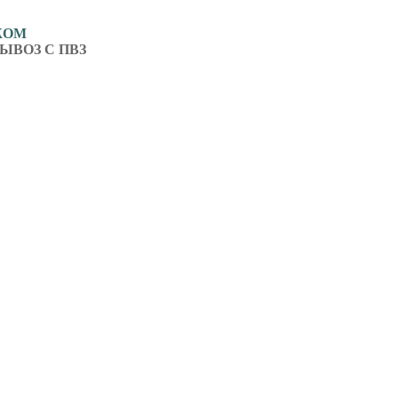
ЖОМ
ЫВОЗ С ПВЗ