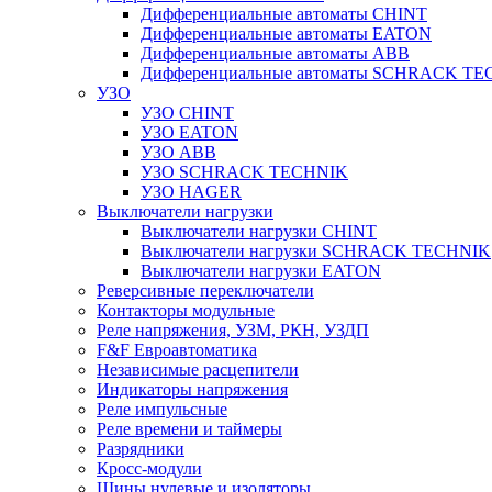
Дифференциальные автоматы CHINT
Дифференциальные автоматы EATON
Дифференциальные автоматы ABB
Дифференциальные автоматы SCHRACK T
УЗО
УЗО CHINT
УЗО EATON
УЗО ABB
УЗО SCHRACK TECHNIK
УЗО HAGER
Выключатели нагрузки
Выключатели нагрузки CHINT
Выключатели нагрузки SCHRACK TECHNIK
Выключатели нагрузки EATON
Реверсивные переключатели
Контакторы модульные
Реле напряжения, УЗМ, РКН, УЗДП
F&F Евроавтоматика
Независимые расцепители
Индикаторы напряжения
Реле импульсные
Реле времени и таймеры
Разрядники
Кросс-модули
Шины нулевые и изоляторы