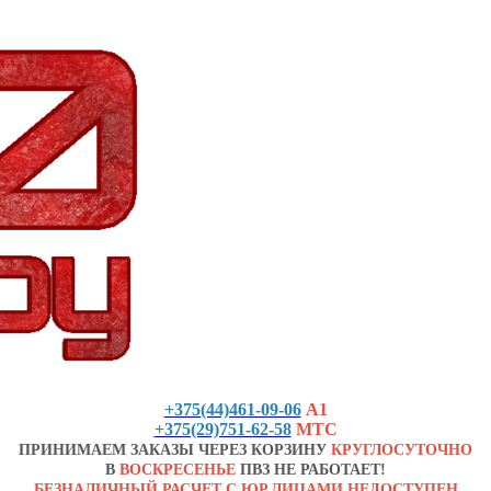
+375(44)461-09-06
А1
+375(29)751-62-58
МТС
ПРИНИМАЕМ ЗАКАЗЫ ЧЕРЕЗ КОРЗИНУ
КРУГЛОСУТОЧНО
В
ВОСКРЕСЕНЬЕ
ПВЗ НЕ РАБОТАЕТ!
БЕЗНАЛИЧНЫЙ РАСЧЕТ С ЮР.ЛИЦАМИ НЕДОСТУПЕН