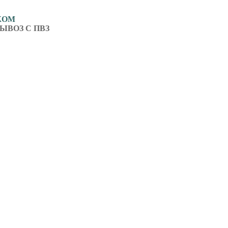
ЖОМ
ЫВОЗ С ПВЗ