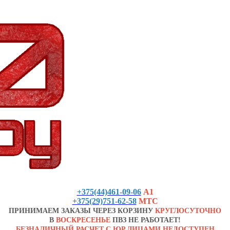
+375(44)461-09-06
А1
+375(29)751-62-58
МТС
ПРИНИМАЕМ ЗАКАЗЫ ЧЕРЕЗ КОРЗИНУ
КРУГЛОСУТОЧНО
В
ВОСКРЕСЕНЬЕ
ПВЗ НЕ РАБОТАЕТ!
БЕЗНАЛИЧНЫЙ РАСЧЕТ С ЮР.ЛИЦАМИ НЕДОСТУПЕН