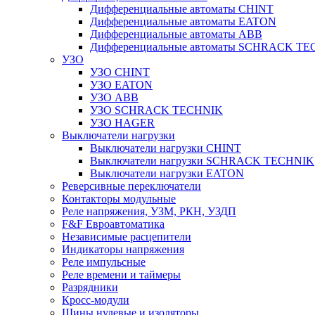
Дифференциальные автоматы CHINT
Дифференциальные автоматы EATON
Дифференциальные автоматы ABB
Дифференциальные автоматы SCHRACK T
УЗО
УЗО CHINT
УЗО EATON
УЗО ABB
УЗО SCHRACK TECHNIK
УЗО HAGER
Выключатели нагрузки
Выключатели нагрузки CHINT
Выключатели нагрузки SCHRACK TECHNIK
Выключатели нагрузки EATON
Реверсивные переключатели
Контакторы модульные
Реле напряжения, УЗМ, РКН, УЗДП
F&F Евроавтоматика
Независимые расцепители
Индикаторы напряжения
Реле импульсные
Реле времени и таймеры
Разрядники
Кросс-модули
Шины нулевые и изоляторы