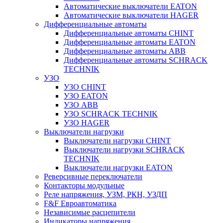
Автоматические выключатели EATON
Автоматические выключатели HAGER
Дифференциальные автоматы
Дифференциальные автоматы CHINT
Дифференциальные автоматы EATON
Дифференциальные автоматы ABB
Дифференциальные автоматы SCHRACK
TECHNIK
УЗО
УЗО CHINT
УЗО EATON
УЗО ABB
УЗО SCHRACK TECHNIK
УЗО HAGER
Выключатели нагрузки
Выключатели нагрузки CHINT
Выключатели нагрузки SCHRACK
TECHNIK
Выключатели нагрузки EATON
Реверсивные переключатели
Контакторы модульные
Реле напряжения, УЗМ, РКН, УЗДП
F&F Евроавтоматика
Независимые расцепители
Индикаторы напряжения