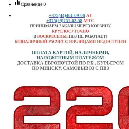
equalizer
Сравнение
0
+375(44)461-09-06
А1
+375(29)751-62-58
МТС
ПРИНИМАЕМ ЗАКАЗЫ ЧЕРЕЗ КОРЗИНУ
КРУГЛОСУТОЧНО
В
ВОСКРЕСЕНЬЕ
ПВЗ НЕ РАБОТАЕТ!
БЕЗНАЛИЧНЫЙ РАСЧЕТ С ЮР.ЛИЦАМИ НЕДОСТУПЕН
ОПЛАТА КАРТОЙ, НАЛИЧНЫМИ,
НАЛОЖЕННЫМ ПЛАТЕЖОМ
ДОСТАВКА ЕВРОПОЧТОЙ ПО Р.Б., КУРЬЕРОМ
ПО МИНСКУ, САМОВЫВОЗ С ПВЗ