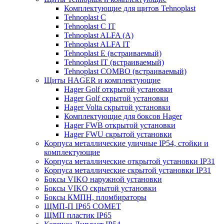
Комплектующие для щитов Tehnoplast
Tehnoplast C
Tehnoplast C IT
Tehnoplast ALFA (А)
Tehnoplast ALFA IT
Tehnoplast E (встраиваемый)
Tehnoplast IT (встраиваемый)
Tehnoplast COMBO (встраиваемый)
Щиты HAGER и комплектующие
Hager Golf открытой установки
Hager Golf скрытой установки
Hager Volta скрытой установки
Комплектующие для боксов Hager
Hager FWB открытой установки
Hager FWU скрытой установки
Корпуса металлические уличные IP54, стойки и
комплектующие
Корпуса металлические открытой установки IP31
Корпуса металлические скрытой установки IP31
Боксы VIKO наружной установки
Боксы VIKO скрытой установки
Боксы КМПН, пломбираторы
ЩМП-П IP65 COMET
ЩМП пластик IP65