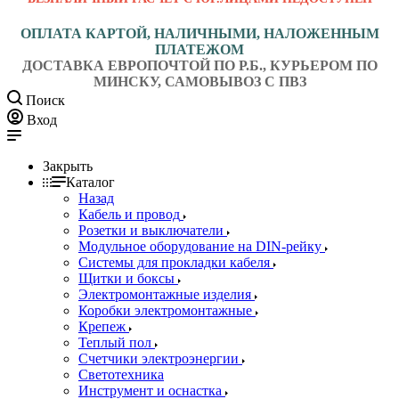
ОПЛАТА КАРТОЙ, НАЛИЧНЫМИ, НАЛОЖЕННЫМ
ПЛАТЕЖОМ
ДОСТАВКА ЕВРОПОЧТОЙ ПО Р.Б., КУРЬЕРОМ ПО
МИНСКУ, САМОВЫВОЗ С ПВЗ
Поиск
Вход
Закрыть
Каталог
Назад
Кабель и провод
Розетки и выключатели
Модульное оборудование на DIN-рейку
Системы для прокладки кабеля
Щитки и боксы
Электромонтажные изделия
Коробки электромонтажные
Крепеж
Теплый пол
Счетчики электроэнергии
Светотехника
Инструмент и оснастка