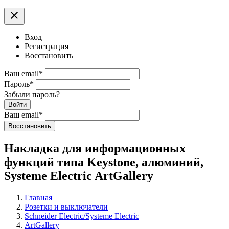
clear
Вход
Регистрация
Восстановить
Ваш email
*
Пароль
*
Забыли пароль?
Войти
Ваш email
*
Воcстановить
Накладка для информационных
функций типа Keystone, алюминий,
Systeme Electric ArtGallery
Главная
Розетки и выключатели
Schneider Electric/Systeme Electric
ArtGallery