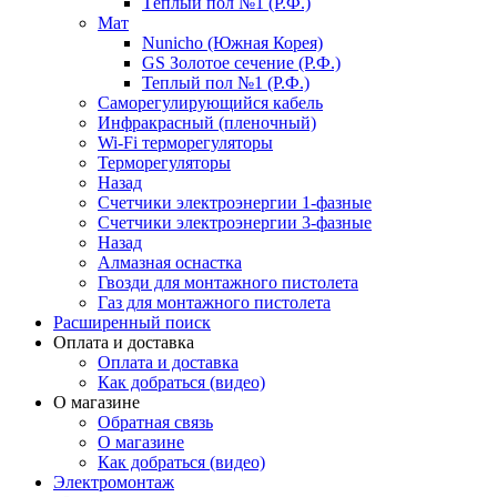
Тёплый пол №1 (Р.Ф.)
Мат
Nunicho (Южная Корея)
GS Золотое сечение (Р.Ф.)
Теплый пол №1 (Р.Ф.)
Саморегулирующийся кабель
Инфракрасный (пленочный)
Wi-Fi терморегуляторы
Терморегуляторы
Назад
Счетчики электроэнергии 1-фазные
Счетчики электроэнергии 3-фазные
Назад
Алмазная оснастка
Гвозди для монтажного пистолета
Газ для монтажного пистолета
Расширенный поиск
Оплата и доставка
Оплата и доставка
Как добраться (видео)
О магазине
Обратная связь
О магазине
Как добраться (видео)
Электромонтаж