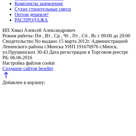
Комплекты заземления
Сухие строительные смеси
Оптом дешевле!
РАСПРОДАЖА
ИП Хмыз Алексей Александрович
Режим работы:
Пн , Вт , Ср , Чт , Пт , Сб , Вс c 09:00 до 20:00
Свидетельство No выдано 15 марта 2012г. Администрацией
Ленинского района г.Минска
УНП 191676976
г.Минск,
ул.Прушинских 30-43
Дата регистрации в Торговом реестре
РБ: 06.06.2016
Настройка файлов cookie
Создание сайтов beseller
north
Добавлен в корзину: