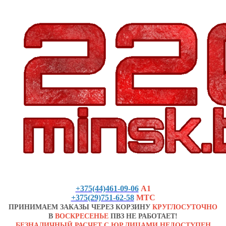
+375(44)461-09-06
А1
+375(29)751-62-58
МТС
ПРИНИМАЕМ ЗАКАЗЫ ЧЕРЕЗ КОРЗИНУ
КРУГЛОСУТОЧНО
В
ВОСКРЕСЕНЬЕ
ПВЗ НЕ РАБОТАЕТ!
БЕЗНАЛИЧНЫЙ РАСЧЕТ С ЮР.ЛИЦАМИ НЕДОСТУПЕН