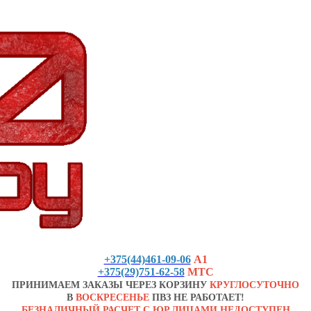
+375(44)461-09-06
А1
+375(29)751-62-58
МТС
ПРИНИМАЕМ ЗАКАЗЫ ЧЕРЕЗ КОРЗИНУ
КРУГЛОСУТОЧНО
В
ВОСКРЕСЕНЬЕ
ПВЗ НЕ РАБОТАЕТ!
БЕЗНАЛИЧНЫЙ РАСЧЕТ С ЮР.ЛИЦАМИ НЕДОСТУПЕН