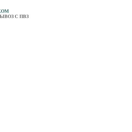
ЖОМ
ЫВОЗ С ПВЗ