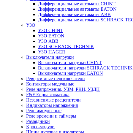
Дифференциальные автоматы CHINT
Дифференциальные автоматы EATON
Дифференциальные автоматы ABB
Дифференциальные автоматы SCHRACK T
УЗО
УЗО CHINT
УЗО EATON
УЗО ABB
УЗО SCHRACK TECHNIK
УЗО HAGER
Выключатели нагрузки
Выключатели нагрузки CHINT
Выключатели нагрузки SCHRACK TECHNIK
Выключатели нагрузки EATON
Реверсивные переключатели
Контакторы модульные
Реле напряжения, УЗМ, РКН, УЗДП
F&F Евроавтоматика
Независимые расцепители
Индикаторы напряжения
Реле импульсные
Реле времени и таймеры
Разрядники
Кросс-модули
Шины нулевые и изоляторы