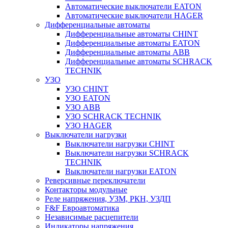
Автоматические выключатели EATON
Автоматические выключатели HAGER
Дифференциальные автоматы
Дифференциальные автоматы CHINT
Дифференциальные автоматы EATON
Дифференциальные автоматы ABB
Дифференциальные автоматы SCHRACK
TECHNIK
УЗО
УЗО CHINT
УЗО EATON
УЗО ABB
УЗО SCHRACK TECHNIK
УЗО HAGER
Выключатели нагрузки
Выключатели нагрузки CHINT
Выключатели нагрузки SCHRACK
TECHNIK
Выключатели нагрузки EATON
Реверсивные переключатели
Контакторы модульные
Реле напряжения, УЗМ, РКН, УЗДП
F&F Евроавтоматика
Независимые расцепители
Индикаторы напряжения