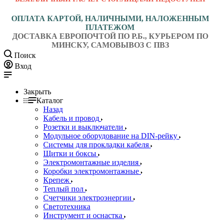
ОПЛАТА КАРТОЙ, НАЛИЧНЫМИ, НАЛОЖЕННЫМ
ПЛАТЕЖОМ
ДОСТАВКА ЕВРОПОЧТОЙ ПО Р.Б., КУРЬЕРОМ ПО
МИНСКУ, САМОВЫВОЗ С ПВЗ
Поиск
Вход
Закрыть
Каталог
Назад
Кабель и провод
Розетки и выключатели
Модульное оборудование на DIN-рейку
Системы для прокладки кабеля
Щитки и боксы
Электромонтажные изделия
Коробки электромонтажные
Крепеж
Теплый пол
Счетчики электроэнергии
Светотехника
Инструмент и оснастка