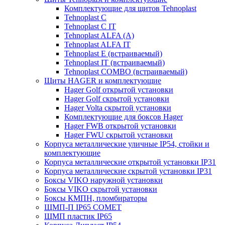
Комплектующие для щитов Tehnoplast
Tehnoplast C
Tehnoplast C IT
Tehnoplast ALFA (А)
Tehnoplast ALFA IT
Tehnoplast E (встраиваемый)
Tehnoplast IT (встраиваемый)
Tehnoplast COMBO (встраиваемый)
Щиты HAGER и комплектующие
Hager Golf открытой установки
Hager Golf скрытой установки
Hager Volta скрытой установки
Комплектующие для боксов Hager
Hager FWB открытой установки
Hager FWU скрытой установки
Корпуса металлические уличные IP54, стойки и
комплектующие
Корпуса металлические открытой установки IP31
Корпуса металлические скрытой установки IP31
Боксы VIKO наружной установки
Боксы VIKO скрытой установки
Боксы КМПН, пломбираторы
ЩМП-П IP65 COMET
ЩМП пластик IP65