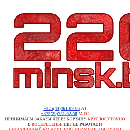
+375(44)461-09-06
А1
+375(29)751-62-58
МТС
ПРИНИМАЕМ ЗАКАЗЫ ЧЕРЕЗ КОРЗИНУ
КРУГЛОСУТОЧНО
В
ВОСКРЕСЕНЬЕ
ПВЗ НЕ РАБОТАЕТ!
БЕЗНАЛИЧНЫЙ РАСЧЕТ С ЮР.ЛИЦАМИ НЕДОСТУПЕН