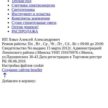
Теплый пол
Счетчики электроэнергии
Светотехника
Инструмент и оснастка
Комплекты заземления
Сухие строительные смеси
Оптом дешевле!
РАСПРОДАЖА
ИП Хмыз Алексей Александрович
Режим работы:
Пн , Вт , Ср , Чт , Пт , Сб , Вс c 09:00 до 20:00
Свидетельство No выдано 15 марта 2012г. Администрацией
Ленинского района г.Минска
УНП 191676976
г.Минск,
ул.Прушинских 30-43
Дата регистрации в Торговом реестре
РБ: 06.06.2016
Настройка файлов cookie
Создание сайтов beseller
north
Добавлен в корзину: