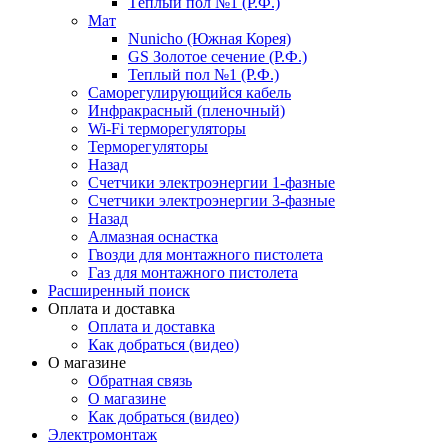
Тёплый пол №1 (Р.Ф.)
Мат
Nunicho (Южная Корея)
GS Золотое сечение (Р.Ф.)
Теплый пол №1 (Р.Ф.)
Саморегулирующийся кабель
Инфракрасный (пленочный)
Wi-Fi терморегуляторы
Терморегуляторы
Назад
Счетчики электроэнергии 1-фазные
Счетчики электроэнергии 3-фазные
Назад
Алмазная оснастка
Гвозди для монтажного пистолета
Газ для монтажного пистолета
Расширенный поиск
Оплата и доставка
Оплата и доставка
Как добраться (видео)
О магазине
Обратная связь
О магазине
Как добраться (видео)
Электромонтаж