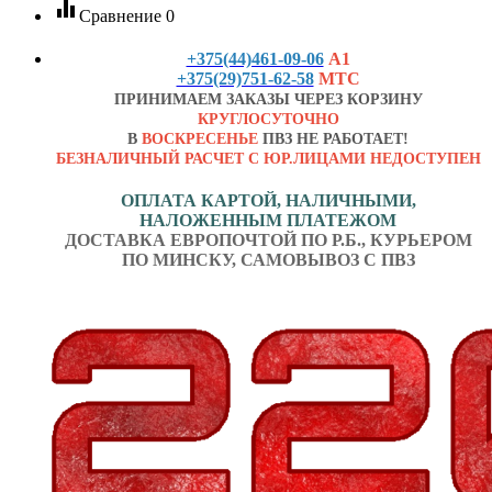
equalizer
Сравнение
0
+375(44)461-09-06
А1
+375(29)751-62-58
МТС
ПРИНИМАЕМ ЗАКАЗЫ ЧЕРЕЗ КОРЗИНУ
КРУГЛОСУТОЧНО
В
ВОСКРЕСЕНЬЕ
ПВЗ НЕ РАБОТАЕТ!
БЕЗНАЛИЧНЫЙ РАСЧЕТ С ЮР.ЛИЦАМИ НЕДОСТУПЕН
ОПЛАТА КАРТОЙ, НАЛИЧНЫМИ,
НАЛОЖЕННЫМ ПЛАТЕЖОМ
ДОСТАВКА ЕВРОПОЧТОЙ ПО Р.Б., КУРЬЕРОМ
ПО МИНСКУ, САМОВЫВОЗ С ПВЗ