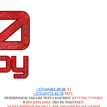
+375(44)461-09-06
А1
+375(29)751-62-58
МТС
ПРИНИМАЕМ ЗАКАЗЫ ЧЕРЕЗ КОРЗИНУ
КРУГЛОСУТОЧНО
В
ВОСКРЕСЕНЬЕ
ПВЗ НЕ РАБОТАЕТ!
БЕЗНАЛИЧНЫЙ РАСЧЕТ С ЮР.ЛИЦАМИ НЕДОСТУПЕН