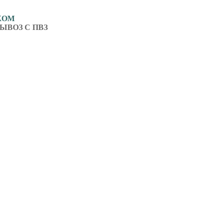
ЖОМ
ЫВОЗ С ПВЗ