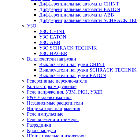
Дифференциальные автоматы CHINT
Дифференциальные автоматы EATON
Дифференциальные автоматы ABB
Дифференциальные автоматы SCHRACK T
УЗО
УЗО CHINT
УЗО EATON
УЗО ABB
УЗО SCHRACK TECHNIK
УЗО HAGER
Выключатели нагрузки
Выключатели нагрузки CHINT
Выключатели нагрузки SCHRACK TECHNIK
Выключатели нагрузки EATON
Реверсивные переключатели
Контакторы модульные
Реле напряжения, УЗМ, РКН, УЗДП
F&F Евроавтоматика
Независимые расцепители
Индикаторы напряжения
Реле импульсные
Реле времени и таймеры
Разрядники
Кросс-модули
Шины нулевые и изоляторы