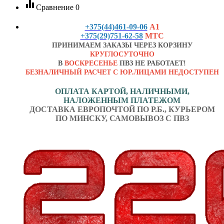
equalizer
Сравнение
0
+375(44)461-09-06
А1
+375(29)751-62-58
МТС
ПРИНИМАЕМ ЗАКАЗЫ ЧЕРЕЗ КОРЗИНУ
КРУГЛОСУТОЧНО
В
ВОСКРЕСЕНЬЕ
ПВЗ НЕ РАБОТАЕТ!
БЕЗНАЛИЧНЫЙ РАСЧЕТ С ЮР.ЛИЦАМИ НЕДОСТУПЕН
ОПЛАТА КАРТОЙ, НАЛИЧНЫМИ,
НАЛОЖЕННЫМ ПЛАТЕЖОМ
ДОСТАВКА ЕВРОПОЧТОЙ ПО Р.Б., КУРЬЕРОМ
ПО МИНСКУ, САМОВЫВОЗ С ПВЗ