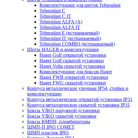
Комплектующие для щитов Tehnoplast
Tehnoplast C
Tehnoplast C IT
Tehnoplast ALFA (А)
Tehnoplast ALFA IT
Tehnoplast E (встраиваемый)
Tehnoplast IT (встраиваемый)
Tehnoplast COMBO (встраиваемый)
Щиты HAGER и комплектующие
Hager Golf открытой установки
Hager Golf скрытой установки
Hager Volta скрытой установки
Комплектующие для боксов Hager
Hager FWB открытой установки
Hager FWU скрытой установки
Корпуса металлические уличные IP54, стойки и
комплектующие
Корпуса металлические открытой установки IP31
Корпуса металлические скрытой установки IP31
Боксы VIKO наружной установки
Боксы VIKO скрытой установки
Боксы КМПН, пломбираторы
ЩМП-П IP65 COMET
ЩМП пластик IP65