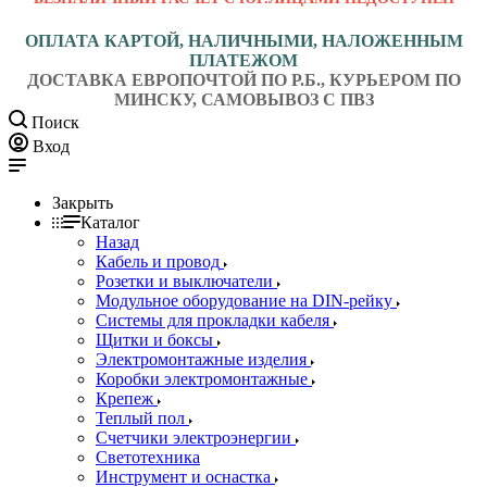
ОПЛАТА КАРТОЙ, НАЛИЧНЫМИ, НАЛОЖЕННЫМ
ПЛАТЕЖОМ
ДОСТАВКА ЕВРОПОЧТОЙ ПО Р.Б., КУРЬЕРОМ ПО
МИНСКУ, САМОВЫВОЗ С ПВЗ
Поиск
Вход
Закрыть
Каталог
Назад
Кабель и провод
Розетки и выключатели
Модульное оборудование на DIN-рейку
Системы для прокладки кабеля
Щитки и боксы
Электромонтажные изделия
Коробки электромонтажные
Крепеж
Теплый пол
Счетчики электроэнергии
Светотехника
Инструмент и оснастка