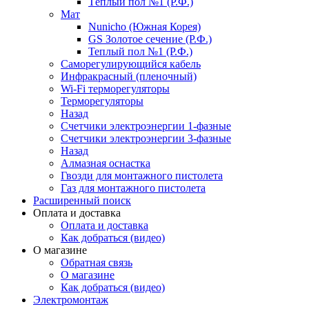
Тёплый пол №1 (Р.Ф.)
Мат
Nunicho (Южная Корея)
GS Золотое сечение (Р.Ф.)
Теплый пол №1 (Р.Ф.)
Саморегулирующийся кабель
Инфракрасный (пленочный)
Wi-Fi терморегуляторы
Терморегуляторы
Назад
Счетчики электроэнергии 1-фазные
Счетчики электроэнергии 3-фазные
Назад
Алмазная оснастка
Гвозди для монтажного пистолета
Газ для монтажного пистолета
Расширенный поиск
Оплата и доставка
Оплата и доставка
Как добраться (видео)
О магазине
Обратная связь
О магазине
Как добраться (видео)
Электромонтаж