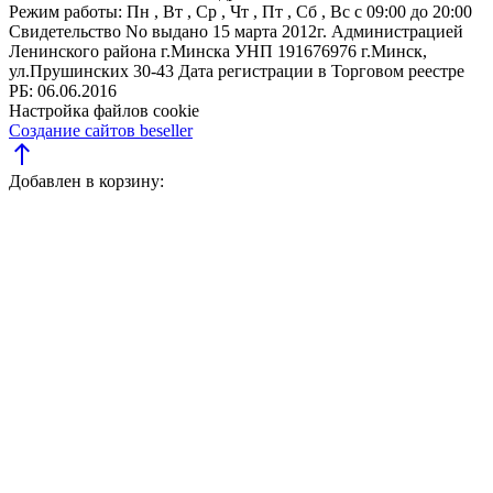
Режим работы:
Пн , Вт , Ср , Чт , Пт , Сб , Вс c 09:00 до 20:00
Свидетельство No выдано 15 марта 2012г. Администрацией
Ленинского района г.Минска
УНП 191676976
г.Минск,
ул.Прушинских 30-43
Дата регистрации в Торговом реестре
РБ: 06.06.2016
Настройка файлов cookie
Создание сайтов beseller
north
Добавлен в корзину: