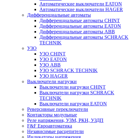
Автоматические выключатели EATON
Автоматические выключатели HAGER
Дифференциальные автоматы
Дифференциальные автоматы CHINT
Дифференциальные автоматы EATON
Дифференциальные автоматы ABB
Дифференциальные автоматы SCHRACK
TECHNIK
УЗО
УЗО CHINT
УЗО EATON
УЗО ABB
УЗО SCHRACK TECHNIK
УЗО HAGER
Выключатели нагрузки
Выключатели нагрузки CHINT
Выключатели нагрузки SCHRACK
TECHNIK
Выключатели нагрузки EATON
Реверсивные переключатели
Контакторы модульные
Реле напряжения, УЗМ, РКН, УЗДП
F&F Евроавтоматика
Независимые расцепители
Индикаторы напряжения