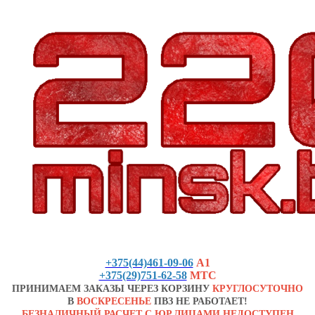
+375(44)461-09-06
А1
+375(29)751-62-58
МТС
ПРИНИМАЕМ ЗАКАЗЫ ЧЕРЕЗ КОРЗИНУ
КРУГЛОСУТОЧНО
В
ВОСКРЕСЕНЬЕ
ПВЗ НЕ РАБОТАЕТ!
БЕЗНАЛИЧНЫЙ РАСЧЕТ С ЮР.ЛИЦАМИ НЕДОСТУПЕН