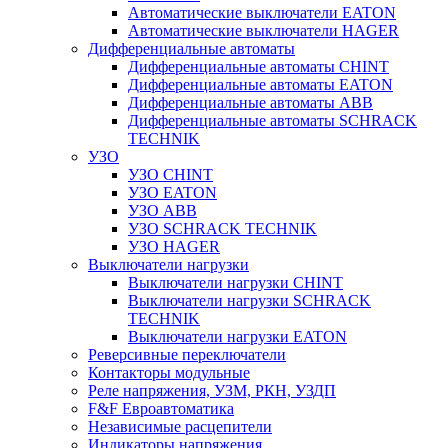
Автоматические выключатели EATON
Автоматические выключатели HAGER
Дифференциальные автоматы
Дифференциальные автоматы CHINT
Дифференциальные автоматы EATON
Дифференциальные автоматы ABB
Дифференциальные автоматы SCHRACK
TECHNIK
УЗО
УЗО CHINT
УЗО EATON
УЗО ABB
УЗО SCHRACK TECHNIK
УЗО HAGER
Выключатели нагрузки
Выключатели нагрузки CHINT
Выключатели нагрузки SCHRACK
TECHNIK
Выключатели нагрузки EATON
Реверсивные переключатели
Контакторы модульные
Реле напряжения, УЗМ, РКН, УЗДП
F&F Евроавтоматика
Независимые расцепители
Индикаторы напряжения