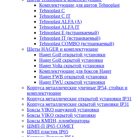
Комплектующие для щитов Tehnoplast
Tehnoplast C
Tehnoplast C IT
Tehnoplast ALFA (А)
Tehnoplast ALFA IT
Tehnoplast E (встраиваемый)
Tehnoplast IT (встраиваемый)
Tehnoplast COMBO (встраиваемый)
Щиты HAGER и комплектующие
Hager Golf открытой установки
Hager Golf скрытой установки
Hager Volta скрытой установки
Комплектующие для боксов Hager
Hager FWB открытой установки
Hager FWU скрытой установки
Корпуса металлические уличные IP54, стойки и
комплектующие
Корпуса металлические открытой установки IP31
Корпуса металлические скрытой установки IP31
Боксы VIKO наружной установки
Боксы VIKO скрытой установки
Боксы КМПН, пломбираторы
ЩМП-П IP65 COMET
ЩМП пластик IP65