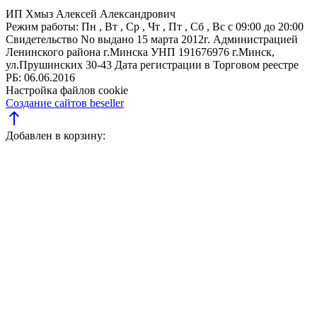
ИП Хмыз Алексей Александрович
Режим работы:
Пн , Вт , Ср , Чт , Пт , Сб , Вс c 09:00 до 20:00
Свидетельство No выдано 15 марта 2012г. Администрацией
Ленинского района г.Минска
УНП 191676976
г.Минск,
ул.Прушинских 30-43
Дата регистрации в Торговом реестре
РБ: 06.06.2016
Настройка файлов cookie
Создание сайтов beseller
north
Добавлен в корзину: