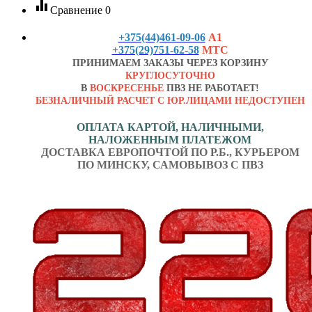
equalizer
Сравнение
0
+375(44)461-09-06
А1
+375(29)751-62-58
МТС
ПРИНИМАЕМ ЗАКАЗЫ ЧЕРЕЗ КОРЗИНУ
КРУГЛОСУТОЧНО
В
ВОСКРЕСЕНЬЕ
ПВЗ НЕ РАБОТАЕТ!
БЕЗНАЛИЧНЫЙ РАСЧЕТ С ЮР.ЛИЦАМИ НЕДОСТУПЕН
ОПЛАТА КАРТОЙ, НАЛИЧНЫМИ,
НАЛОЖЕННЫМ ПЛАТЕЖОМ
ДОСТАВКА ЕВРОПОЧТОЙ ПО Р.Б., КУРЬЕРОМ
ПО МИНСКУ, САМОВЫВОЗ С ПВЗ