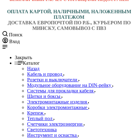
ОПЛАТА КАРТОЙ, НАЛИЧНЫМИ, НАЛОЖЕННЫМ
ПЛАТЕЖОМ
ДОСТАВКА ЕВРОПОЧТОЙ ПО Р.Б., КУРЬЕРОМ ПО
МИНСКУ, САМОВЫВОЗ С ПВЗ
Поиск
Вход
Закрыть
Каталог
Назад
Кабель и провод
Розетки и выключатели
Модульное оборудование на DIN-рейку
Системы для прокладки кабеля
Щитки и боксы
Электромонтажные изделия
Коробки электромонтажные
Крепеж
Теплый пол
Счетчики электроэнергии
Светотехника
Инструмент и оснастка