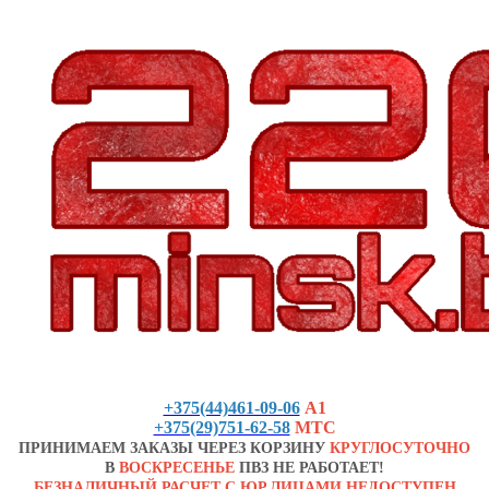
+375(44)461-09-06
А1
+375(29)751-62-58
МТС
ПРИНИМАЕМ ЗАКАЗЫ ЧЕРЕЗ КОРЗИНУ
КРУГЛОСУТОЧНО
В
ВОСКРЕСЕНЬЕ
ПВЗ НЕ РАБОТАЕТ!
БЕЗНАЛИЧНЫЙ РАСЧЕТ С ЮР.ЛИЦАМИ НЕДОСТУПЕН