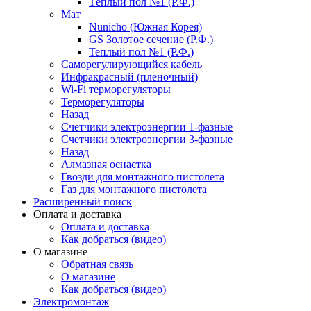
Тёплый пол №1 (Р.Ф.)
Мат
Nunicho (Южная Корея)
GS Золотое сечение (Р.Ф.)
Теплый пол №1 (Р.Ф.)
Саморегулирующийся кабель
Инфракрасный (пленочный)
Wi-Fi терморегуляторы
Терморегуляторы
Назад
Счетчики электроэнергии 1-фазные
Счетчики электроэнергии 3-фазные
Назад
Алмазная оснастка
Гвозди для монтажного пистолета
Газ для монтажного пистолета
Расширенный поиск
Оплата и доставка
Оплата и доставка
Как добраться (видео)
О магазине
Обратная связь
О магазине
Как добраться (видео)
Электромонтаж