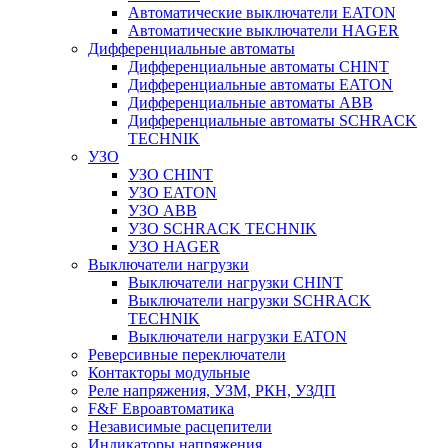
Автоматические выключатели EATON
Автоматические выключатели HAGER
Дифференциальные автоматы
Дифференциальные автоматы CHINT
Дифференциальные автоматы EATON
Дифференциальные автоматы ABB
Дифференциальные автоматы SCHRACK
TECHNIK
УЗО
УЗО CHINT
УЗО EATON
УЗО ABB
УЗО SCHRACK TECHNIK
УЗО HAGER
Выключатели нагрузки
Выключатели нагрузки CHINT
Выключатели нагрузки SCHRACK
TECHNIK
Выключатели нагрузки EATON
Реверсивные переключатели
Контакторы модульные
Реле напряжения, УЗМ, РКН, УЗДП
F&F Евроавтоматика
Независимые расцепители
Индикаторы напряжения