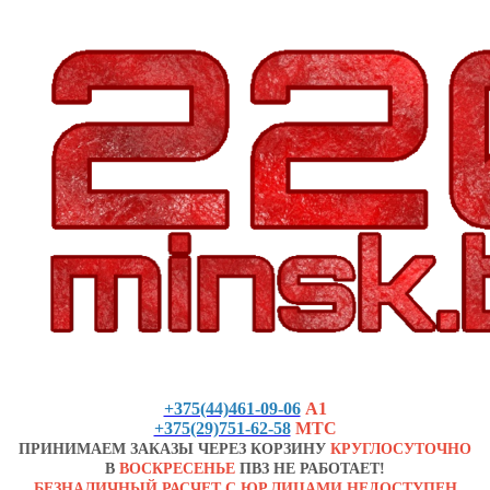
+375(44)461-09-06
А1
+375(29)751-62-58
МТС
ПРИНИМАЕМ ЗАКАЗЫ ЧЕРЕЗ КОРЗИНУ
КРУГЛОСУТОЧНО
В
ВОСКРЕСЕНЬЕ
ПВЗ НЕ РАБОТАЕТ!
БЕЗНАЛИЧНЫЙ РАСЧЕТ С ЮР.ЛИЦАМИ НЕДОСТУПЕН