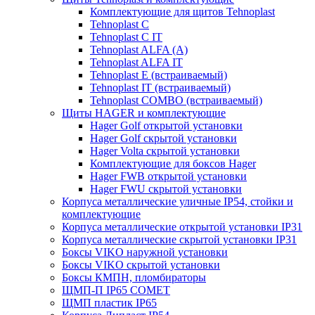
Комплектующие для щитов Tehnoplast
Tehnoplast C
Tehnoplast C IT
Tehnoplast ALFA (А)
Tehnoplast ALFA IT
Tehnoplast E (встраиваемый)
Tehnoplast IT (встраиваемый)
Tehnoplast COMBO (встраиваемый)
Щиты HAGER и комплектующие
Hager Golf открытой установки
Hager Golf скрытой установки
Hager Volta скрытой установки
Комплектующие для боксов Hager
Hager FWB открытой установки
Hager FWU скрытой установки
Корпуса металлические уличные IP54, стойки и
комплектующие
Корпуса металлические открытой установки IP31
Корпуса металлические скрытой установки IP31
Боксы VIKO наружной установки
Боксы VIKO скрытой установки
Боксы КМПН, пломбираторы
ЩМП-П IP65 COMET
ЩМП пластик IP65