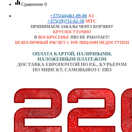
equalizer
Сравнение
0
+375(44)461-09-06
А1
+375(29)751-62-58
МТС
ПРИНИМАЕМ ЗАКАЗЫ ЧЕРЕЗ КОРЗИНУ
КРУГЛОСУТОЧНО
В
ВОСКРЕСЕНЬЕ
ПВЗ НЕ РАБОТАЕТ!
БЕЗНАЛИЧНЫЙ РАСЧЕТ С ЮР.ЛИЦАМИ НЕДОСТУПЕН
ОПЛАТА КАРТОЙ, НАЛИЧНЫМИ,
НАЛОЖЕННЫМ ПЛАТЕЖОМ
ДОСТАВКА ЕВРОПОЧТОЙ ПО Р.Б., КУРЬЕРОМ
ПО МИНСКУ, САМОВЫВОЗ С ПВЗ