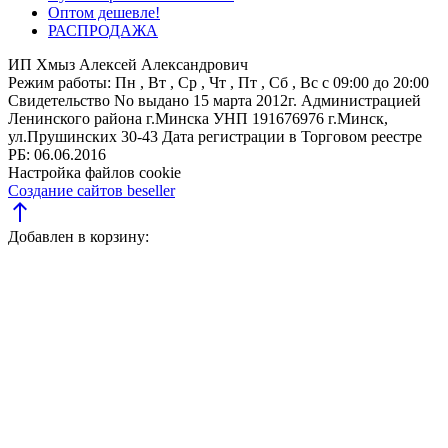
Оптом дешевле!
РАСПРОДАЖА
ИП Хмыз Алексей Александрович
Режим работы:
Пн , Вт , Ср , Чт , Пт , Сб , Вс c 09:00 до 20:00
Свидетельство No выдано 15 марта 2012г. Администрацией
Ленинского района г.Минска
УНП 191676976
г.Минск,
ул.Прушинских 30-43
Дата регистрации в Торговом реестре
РБ: 06.06.2016
Настройка файлов cookie
Создание сайтов beseller
north
Добавлен в корзину: