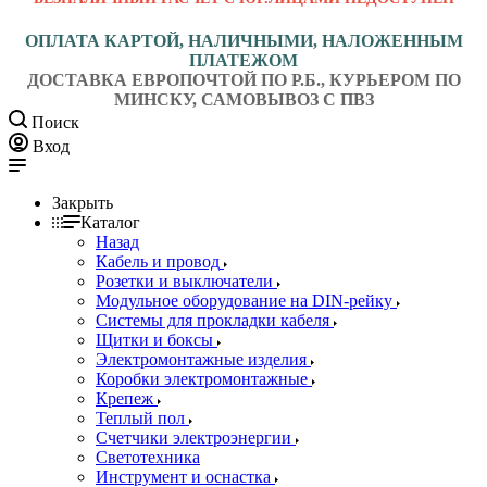
ОПЛАТА КАРТОЙ, НАЛИЧНЫМИ, НАЛОЖЕННЫМ
ПЛАТЕЖОМ
ДОСТАВКА ЕВРОПОЧТОЙ ПО Р.Б., КУРЬЕРОМ ПО
МИНСКУ, САМОВЫВОЗ С ПВЗ
Поиск
Вход
Закрыть
Каталог
Назад
Кабель и провод
Розетки и выключатели
Модульное оборудование на DIN-рейку
Системы для прокладки кабеля
Щитки и боксы
Электромонтажные изделия
Коробки электромонтажные
Крепеж
Теплый пол
Счетчики электроэнергии
Светотехника
Инструмент и оснастка