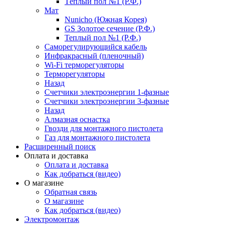
Тёплый пол №1 (Р.Ф.)
Мат
Nunicho (Южная Корея)
GS Золотое сечение (Р.Ф.)
Теплый пол №1 (Р.Ф.)
Саморегулирующийся кабель
Инфракрасный (пленочный)
Wi-Fi терморегуляторы
Терморегуляторы
Назад
Счетчики электроэнергии 1-фазные
Счетчики электроэнергии 3-фазные
Назад
Алмазная оснастка
Гвозди для монтажного пистолета
Газ для монтажного пистолета
Расширенный поиск
Оплата и доставка
Оплата и доставка
Как добраться (видео)
О магазине
Обратная связь
О магазине
Как добраться (видео)
Электромонтаж