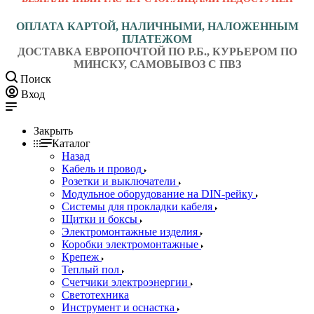
ОПЛАТА КАРТОЙ, НАЛИЧНЫМИ, НАЛОЖЕННЫМ
ПЛАТЕЖОМ
ДОСТАВКА ЕВРОПОЧТОЙ ПО Р.Б., КУРЬЕРОМ ПО
МИНСКУ, САМОВЫВОЗ С ПВЗ
Поиск
Вход
Закрыть
Каталог
Назад
Кабель и провод
Розетки и выключатели
Модульное оборудование на DIN-рейку
Системы для прокладки кабеля
Щитки и боксы
Электромонтажные изделия
Коробки электромонтажные
Крепеж
Теплый пол
Счетчики электроэнергии
Светотехника
Инструмент и оснастка