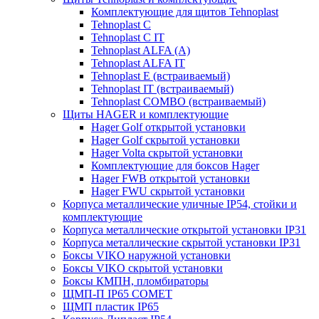
Комплектующие для щитов Tehnoplast
Tehnoplast C
Tehnoplast C IT
Tehnoplast ALFA (А)
Tehnoplast ALFA IT
Tehnoplast E (встраиваемый)
Tehnoplast IT (встраиваемый)
Tehnoplast COMBO (встраиваемый)
Щиты HAGER и комплектующие
Hager Golf открытой установки
Hager Golf скрытой установки
Hager Volta скрытой установки
Комплектующие для боксов Hager
Hager FWB открытой установки
Hager FWU скрытой установки
Корпуса металлические уличные IP54, стойки и
комплектующие
Корпуса металлические открытой установки IP31
Корпуса металлические скрытой установки IP31
Боксы VIKO наружной установки
Боксы VIKO скрытой установки
Боксы КМПН, пломбираторы
ЩМП-П IP65 COMET
ЩМП пластик IP65