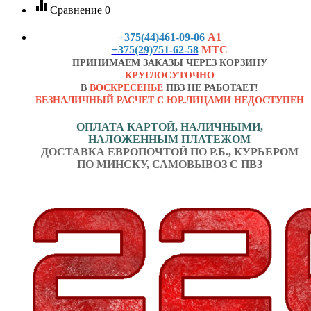
equalizer
Сравнение
0
+375(44)461-09-06
А1
+375(29)751-62-58
МТС
ПРИНИМАЕМ ЗАКАЗЫ ЧЕРЕЗ КОРЗИНУ
КРУГЛОСУТОЧНО
В
ВОСКРЕСЕНЬЕ
ПВЗ НЕ РАБОТАЕТ!
БЕЗНАЛИЧНЫЙ РАСЧЕТ С ЮР.ЛИЦАМИ НЕДОСТУПЕН
ОПЛАТА КАРТОЙ, НАЛИЧНЫМИ,
НАЛОЖЕННЫМ ПЛАТЕЖОМ
ДОСТАВКА ЕВРОПОЧТОЙ ПО Р.Б., КУРЬЕРОМ
ПО МИНСКУ, САМОВЫВОЗ С ПВЗ