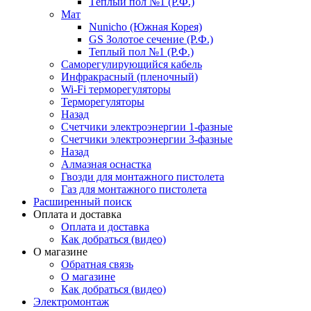
Тёплый пол №1 (Р.Ф.)
Мат
Nunicho (Южная Корея)
GS Золотое сечение (Р.Ф.)
Теплый пол №1 (Р.Ф.)
Саморегулирующийся кабель
Инфракрасный (пленочный)
Wi-Fi терморегуляторы
Терморегуляторы
Назад
Счетчики электроэнергии 1-фазные
Счетчики электроэнергии 3-фазные
Назад
Алмазная оснастка
Гвозди для монтажного пистолета
Газ для монтажного пистолета
Расширенный поиск
Оплата и доставка
Оплата и доставка
Как добраться (видео)
О магазине
Обратная связь
О магазине
Как добраться (видео)
Электромонтаж