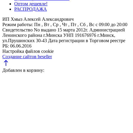
Оптом дешевле!
РАСПРОДАЖА
ИП Хмыз Алексей Александрович
Режим работы:
Пн , Вт , Ср , Чт , Пт , Сб , Вс c 09:00 до 20:00
Свидетельство No выдано 15 марта 2012г. Администрацией
Ленинского района г.Минска
УНП 191676976
г.Минск,
ул.Прушинских 30-43
Дата регистрации в Торговом реестре
РБ: 06.06.2016
Настройка файлов cookie
Создание сайтов beseller
north
Добавлен в корзину: