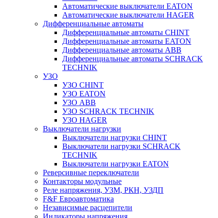
Автоматические выключатели EATON
Автоматические выключатели HAGER
Дифференциальные автоматы
Дифференциальные автоматы CHINT
Дифференциальные автоматы EATON
Дифференциальные автоматы ABB
Дифференциальные автоматы SCHRACK
TECHNIK
УЗО
УЗО CHINT
УЗО EATON
УЗО ABB
УЗО SCHRACK TECHNIK
УЗО HAGER
Выключатели нагрузки
Выключатели нагрузки CHINT
Выключатели нагрузки SCHRACK
TECHNIK
Выключатели нагрузки EATON
Реверсивные переключатели
Контакторы модульные
Реле напряжения, УЗМ, РКН, УЗДП
F&F Евроавтоматика
Независимые расцепители
Индикаторы напряжения