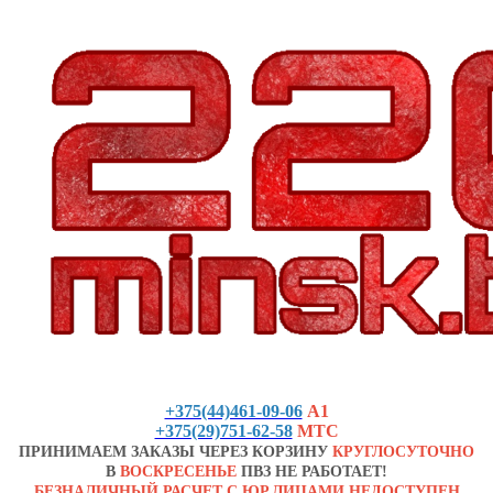
+375(44)461-09-06
А1
+375(29)751-62-58
МТС
ПРИНИМАЕМ ЗАКАЗЫ ЧЕРЕЗ КОРЗИНУ
КРУГЛОСУТОЧНО
В
ВОСКРЕСЕНЬЕ
ПВЗ НЕ РАБОТАЕТ!
БЕЗНАЛИЧНЫЙ РАСЧЕТ С ЮР.ЛИЦАМИ НЕДОСТУПЕН