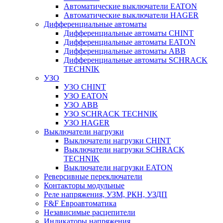
Автоматические выключатели EATON
Автоматические выключатели HAGER
Дифференциальные автоматы
Дифференциальные автоматы CHINT
Дифференциальные автоматы EATON
Дифференциальные автоматы ABB
Дифференциальные автоматы SCHRACK
TECHNIK
УЗО
УЗО CHINT
УЗО EATON
УЗО ABB
УЗО SCHRACK TECHNIK
УЗО HAGER
Выключатели нагрузки
Выключатели нагрузки CHINT
Выключатели нагрузки SCHRACK
TECHNIK
Выключатели нагрузки EATON
Реверсивные переключатели
Контакторы модульные
Реле напряжения, УЗМ, РКН, УЗДП
F&F Евроавтоматика
Независимые расцепители
Индикаторы напряжения