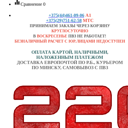
equalizer
Сравнение
0
+375(44)461-09-06
А1
+375(29)751-62-58
МТС
ПРИНИМАЕМ ЗАКАЗЫ ЧЕРЕЗ КОРЗИНУ
КРУГЛОСУТОЧНО
В
ВОСКРЕСЕНЬЕ
ПВЗ НЕ РАБОТАЕТ!
БЕЗНАЛИЧНЫЙ РАСЧЕТ С ЮР.ЛИЦАМИ НЕДОСТУПЕН
ОПЛАТА КАРТОЙ, НАЛИЧНЫМИ,
НАЛОЖЕННЫМ ПЛАТЕЖОМ
ДОСТАВКА ЕВРОПОЧТОЙ ПО Р.Б., КУРЬЕРОМ
ПО МИНСКУ, САМОВЫВОЗ С ПВЗ