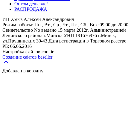
Оптом дешевле!
РАСПРОДАЖА
ИП Хмыз Алексей Александрович
Режим работы:
Пн , Вт , Ср , Чт , Пт , Сб , Вс c 09:00 до 20:00
Свидетельство No выдано 15 марта 2012г. Администрацией
Ленинского района г.Минска
УНП 191676976
г.Минск,
ул.Прушинских 30-43
Дата регистрации в Торговом реестре
РБ: 06.06.2016
Настройка файлов cookie
Создание сайтов beseller
north
Добавлен в корзину: