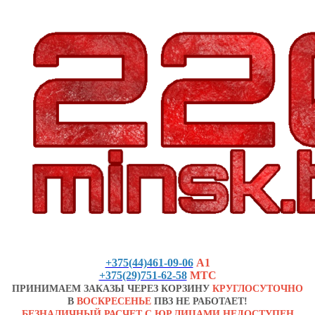
+375(44)461-09-06
А1
+375(29)751-62-58
МТС
ПРИНИМАЕМ ЗАКАЗЫ ЧЕРЕЗ КОРЗИНУ
КРУГЛОСУТОЧНО
В
ВОСКРЕСЕНЬЕ
ПВЗ НЕ РАБОТАЕТ!
БЕЗНАЛИЧНЫЙ РАСЧЕТ С ЮР.ЛИЦАМИ НЕДОСТУПЕН