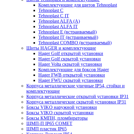
Комплектующие для щитов Tehnoplast
Tehnoplast C
Tehnoplast C IT
Tehnoplast ALFA (А)
Tehnoplast ALFA IT
Tehnoplast E (встраиваемый)
Tehnoplast IT (встраиваемый)
Tehnoplast COMBO (встраиваемый)
Щиты HAGER и комплектующие
Hager Golf открытой установки
Hager Golf скрытой установки
Hager Volta скрытой установки
Комплектующие для боксов Hager
Hager FWB открытой установки
Hager FWU скрытой установки
Корпуса металлические уличные IP54, стойки и
комплектующие
Корпуса металлические открытой установки IP31
Корпуса металлические скрытой установки IP31
Боксы VIKO наружной установки
Боксы VIKO скрытой установки
Боксы КМПН, пломбираторы
ЩМП-П IP65 COMET
ЩМП пластик IP65