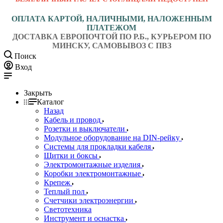
ОПЛАТА КАРТОЙ, НАЛИЧНЫМИ, НАЛОЖЕННЫМ
ПЛАТЕЖОМ
ДОСТАВКА ЕВРОПОЧТОЙ ПО Р.Б., КУРЬЕРОМ ПО
МИНСКУ, САМОВЫВОЗ С ПВЗ
Поиск
Вход
Закрыть
Каталог
Назад
Кабель и провод
Розетки и выключатели
Модульное оборудование на DIN-рейку
Системы для прокладки кабеля
Щитки и боксы
Электромонтажные изделия
Коробки электромонтажные
Крепеж
Теплый пол
Счетчики электроэнергии
Светотехника
Инструмент и оснастка