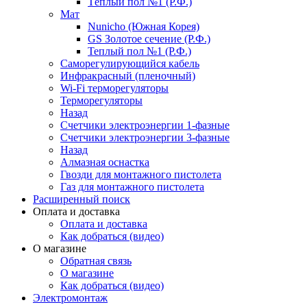
Тёплый пол №1 (Р.Ф.)
Мат
Nunicho (Южная Корея)
GS Золотое сечение (Р.Ф.)
Теплый пол №1 (Р.Ф.)
Саморегулирующийся кабель
Инфракрасный (пленочный)
Wi-Fi терморегуляторы
Терморегуляторы
Назад
Счетчики электроэнергии 1-фазные
Счетчики электроэнергии 3-фазные
Назад
Алмазная оснастка
Гвозди для монтажного пистолета
Газ для монтажного пистолета
Расширенный поиск
Оплата и доставка
Оплата и доставка
Как добраться (видео)
О магазине
Обратная связь
О магазине
Как добраться (видео)
Электромонтаж