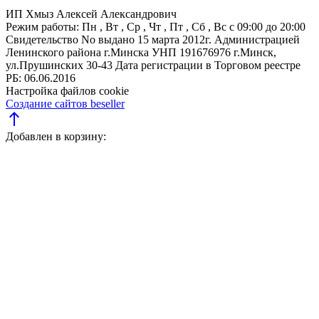
ИП Хмыз Алексей Александрович
Режим работы:
Пн , Вт , Ср , Чт , Пт , Сб , Вс c 09:00 до 20:00
Свидетельство No выдано 15 марта 2012г. Администрацией
Ленинского района г.Минска
УНП 191676976
г.Минск,
ул.Прушинских 30-43
Дата регистрации в Торговом реестре
РБ: 06.06.2016
Настройка файлов cookie
Создание сайтов beseller
north
Добавлен в корзину: