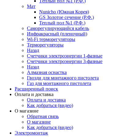
Тёплый пол №1 (Р.Ф.)
Мат
Nunicho (Южная Корея)
GS Золотое сечение (Р.Ф.)
Теплый пол №1 (Р.Ф.)
Саморегулирующийся кабель
Инфракрасный (пленочный)
Wi-Fi терморегуляторы
Терморегуляторы
Назад
Счетчики электроэнергии 1-фазные
Счетчики электроэнергии 3-фазные
Назад
Алмазная оснастка
Гвозди для монтажного пистолета
Газ для монтажного пистолета
Расширенный поиск
Оплата и доставка
Оплата и доставка
Как добраться (видео)
О магазине
Обратная связь
О магазине
Как добраться (видео)
Электромонтаж