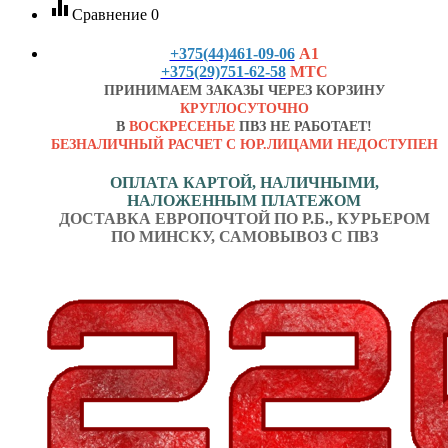
equalizer
Сравнение
0
+375(44)461-09-06
А1
+375(29)751-62-58
МТС
ПРИНИМАЕМ ЗАКАЗЫ ЧЕРЕЗ КОРЗИНУ
КРУГЛОСУТОЧНО
В
ВОСКРЕСЕНЬЕ
ПВЗ НЕ РАБОТАЕТ!
БЕЗНАЛИЧНЫЙ РАСЧЕТ С ЮР.ЛИЦАМИ НЕДОСТУПЕН
ОПЛАТА КАРТОЙ, НАЛИЧНЫМИ,
НАЛОЖЕННЫМ ПЛАТЕЖОМ
ДОСТАВКА ЕВРОПОЧТОЙ ПО Р.Б., КУРЬЕРОМ
ПО МИНСКУ, САМОВЫВОЗ С ПВЗ