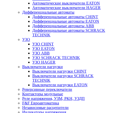
Автоматические выключатели EATON
Автоматические выключатели HAGER
Дифференциальные автоматы
Дифференциальные автоматы CHINT
Дифференциальные автоматы EATON
Дифференциальные автоматы ABB
Дифференциальные автоматы SCHRACK
TECHNIK
УЗО
УЗО CHINT
УЗО EATON
УЗО ABB
УЗО SCHRACK TECHNIK
УЗО HAGER
Выключатели нагрузки
Выключатели нагрузки CHINT
Выключатели нагрузки SCHRACK
TECHNIK
Выключатели нагрузки EATON
Реверсивные переключатели
Контакторы модульные
Реле напряжения, УЗМ, РКН, УЗДП
F&F Евроавтоматика
Независимые расцепители
Индикаторы напряжения