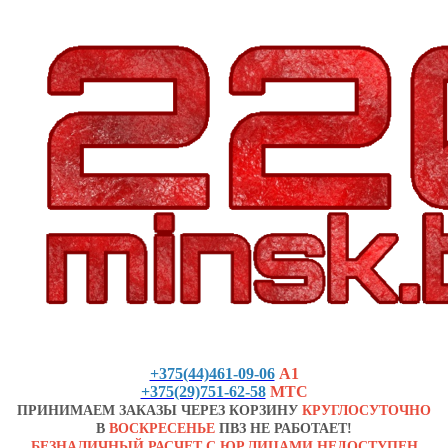
+375(44)461-09-06
А1
+375(29)751-62-58
МТС
ПРИНИМАЕМ ЗАКАЗЫ ЧЕРЕЗ КОРЗИНУ
КРУГЛОСУТОЧНО
В
ВОСКРЕСЕНЬЕ
ПВЗ НЕ РАБОТАЕТ!
БЕЗНАЛИЧНЫЙ РАСЧЕТ С ЮР.ЛИЦАМИ НЕДОСТУПЕН