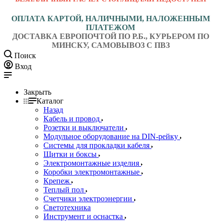
ОПЛАТА КАРТОЙ, НАЛИЧНЫМИ, НАЛОЖЕННЫМ
ПЛАТЕЖОМ
ДОСТАВКА ЕВРОПОЧТОЙ ПО Р.Б., КУРЬЕРОМ ПО
МИНСКУ, САМОВЫВОЗ С ПВЗ
Поиск
Вход
Закрыть
Каталог
Назад
Кабель и провод
Розетки и выключатели
Модульное оборудование на DIN-рейку
Системы для прокладки кабеля
Щитки и боксы
Электромонтажные изделия
Коробки электромонтажные
Крепеж
Теплый пол
Счетчики электроэнергии
Светотехника
Инструмент и оснастка