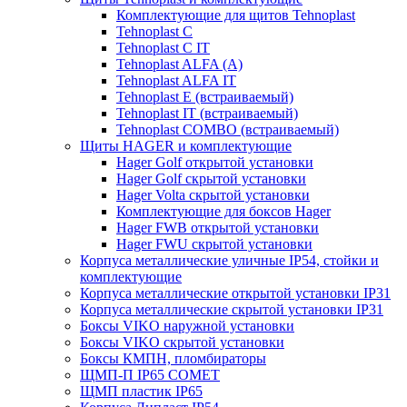
Комплектующие для щитов Tehnoplast
Tehnoplast C
Tehnoplast C IT
Tehnoplast ALFA (А)
Tehnoplast ALFA IT
Tehnoplast E (встраиваемый)
Tehnoplast IT (встраиваемый)
Tehnoplast COMBO (встраиваемый)
Щиты HAGER и комплектующие
Hager Golf открытой установки
Hager Golf скрытой установки
Hager Volta скрытой установки
Комплектующие для боксов Hager
Hager FWB открытой установки
Hager FWU скрытой установки
Корпуса металлические уличные IP54, стойки и
комплектующие
Корпуса металлические открытой установки IP31
Корпуса металлические скрытой установки IP31
Боксы VIKO наружной установки
Боксы VIKO скрытой установки
Боксы КМПН, пломбираторы
ЩМП-П IP65 COMET
ЩМП пластик IP65