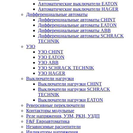
Автоматические выключатели EATON
Автоматические выключатели HAGER
Дифференциальные автоматы
Дифференциальные автоматы CHINT
Дифференциальные автоматы EATON
Дифференциальные автоматы ABB
Дифференциальные автоматы SCHRACK
TECHNIK
УЗО
УЗО CHINT
УЗО EATON
УЗО ABB
УЗО SCHRACK TECHNIK
УЗО HAGER
Выключатели нагрузки
Выключатели нагрузки CHINT
Выключатели нагрузки SCHRACK
TECHNIK
Выключатели нагрузки EATON
Реверсивные переключатели
Контакторы модульные
Реле напряжения, УЗМ, РКН, УЗДП
F&F Евроавтоматика
Независимые расцепители
Индикаторы напряжения