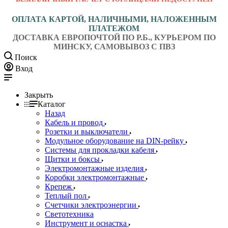
ОПЛАТА КАРТОЙ, НАЛИЧНЫМИ, НАЛОЖЕННЫМ
ПЛАТЕЖОМ
ДОСТАВКА ЕВРОПОЧТОЙ ПО Р.Б., КУРЬЕРОМ ПО
МИНСКУ, САМОВЫВОЗ С ПВЗ
Поиск
Вход
Закрыть
Каталог
Назад
Кабель и провод
Розетки и выключатели
Модульное оборудование на DIN-рейку
Системы для прокладки кабеля
Щитки и боксы
Электромонтажные изделия
Коробки электромонтажные
Крепеж
Теплый пол
Счетчики электроэнергии
Светотехника
Инструмент и оснастка