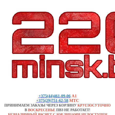
+375(44)461-09-06
А1
+375(29)751-62-58
МТС
ПРИНИМАЕМ ЗАКАЗЫ ЧЕРЕЗ КОРЗИНУ
КРУГЛОСУТОЧНО
В
ВОСКРЕСЕНЬЕ
ПВЗ НЕ РАБОТАЕТ!
БЕЗНАЛИЧНЫЙ РАСЧЕТ С ЮР.ЛИЦАМИ НЕДОСТУПЕН