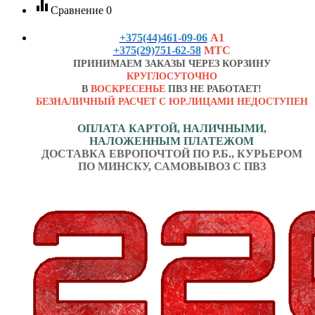
equalizer
Сравнение
0
+375(44)461-09-06
А1
+375(29)751-62-58
МТС
ПРИНИМАЕМ ЗАКАЗЫ ЧЕРЕЗ КОРЗИНУ
КРУГЛОСУТОЧНО
В
ВОСКРЕСЕНЬЕ
ПВЗ НЕ РАБОТАЕТ!
БЕЗНАЛИЧНЫЙ РАСЧЕТ С ЮР.ЛИЦАМИ НЕДОСТУПЕН
ОПЛАТА КАРТОЙ, НАЛИЧНЫМИ,
НАЛОЖЕННЫМ ПЛАТЕЖОМ
ДОСТАВКА ЕВРОПОЧТОЙ ПО Р.Б., КУРЬЕРОМ
ПО МИНСКУ, САМОВЫВОЗ С ПВЗ