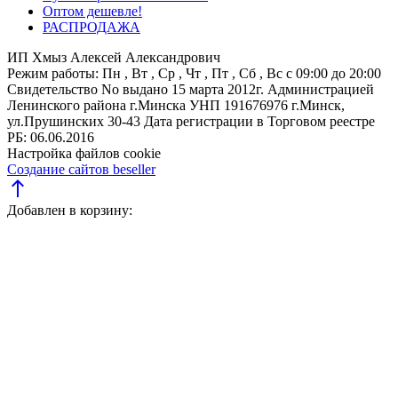
Оптом дешевле!
РАСПРОДАЖА
ИП Хмыз Алексей Александрович
Режим работы:
Пн , Вт , Ср , Чт , Пт , Сб , Вс c 09:00 до 20:00
Свидетельство No выдано 15 марта 2012г. Администрацией
Ленинского района г.Минска
УНП 191676976
г.Минск,
ул.Прушинских 30-43
Дата регистрации в Торговом реестре
РБ: 06.06.2016
Настройка файлов cookie
Создание сайтов beseller
north
Добавлен в корзину: