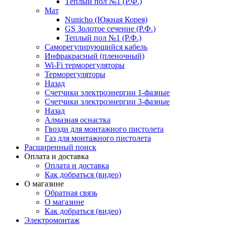
Тёплый пол №1 (Р.Ф.)
Мат
Nunicho (Южная Корея)
GS Золотое сечение (Р.Ф.)
Теплый пол №1 (Р.Ф.)
Саморегулирующийся кабель
Инфракрасный (пленочный)
Wi-Fi терморегуляторы
Терморегуляторы
Назад
Счетчики электроэнергии 1-фазные
Счетчики электроэнергии 3-фазные
Назад
Алмазная оснастка
Гвозди для монтажного пистолета
Газ для монтажного пистолета
Расширенный поиск
Оплата и доставка
Оплата и доставка
Как добраться (видео)
О магазине
Обратная связь
О магазине
Как добраться (видео)
Электромонтаж