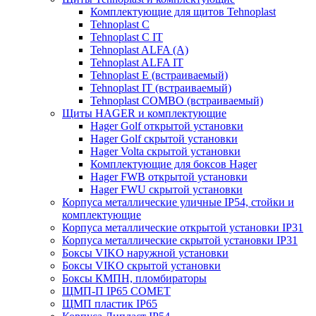
Комплектующие для щитов Tehnoplast
Tehnoplast C
Tehnoplast C IT
Tehnoplast ALFA (А)
Tehnoplast ALFA IT
Tehnoplast E (встраиваемый)
Tehnoplast IT (встраиваемый)
Tehnoplast COMBO (встраиваемый)
Щиты HAGER и комплектующие
Hager Golf открытой установки
Hager Golf скрытой установки
Hager Volta скрытой установки
Комплектующие для боксов Hager
Hager FWB открытой установки
Hager FWU скрытой установки
Корпуса металлические уличные IP54, стойки и
комплектующие
Корпуса металлические открытой установки IP31
Корпуса металлические скрытой установки IP31
Боксы VIKO наружной установки
Боксы VIKO скрытой установки
Боксы КМПН, пломбираторы
ЩМП-П IP65 COMET
ЩМП пластик IP65