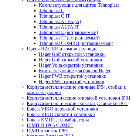
Комплектующие для щитов Tehnoplast
Tehnoplast C
Tehnoplast C IT
Tehnoplast ALFA (А)
Tehnoplast ALFA IT
Tehnoplast E (встраиваемый)
Tehnoplast IT (встраиваемый)
Tehnoplast COMBO (встраиваемый)
Щиты HAGER и комплектующие
Hager Golf открытой установки
Hager Golf скрытой установки
Hager Volta скрытой установки
Комплектующие для боксов Hager
Hager FWB открытой установки
Hager FWU скрытой установки
Корпуса металлические уличные IP54, стойки и
комплектующие
Корпуса металлические открытой установки IP31
Корпуса металлические скрытой установки IP31
Боксы VIKO наружной установки
Боксы VIKO скрытой установки
Боксы КМПН, пломбираторы
ЩМП-П IP65 COMET
ЩМП пластик IP65