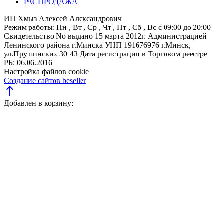
РАСПРОДАЖА
ИП Хмыз Алексей Александрович
Режим работы:
Пн , Вт , Ср , Чт , Пт , Сб , Вс c 09:00 до 20:00
Свидетельство No выдано 15 марта 2012г. Администрацией
Ленинского района г.Минска
УНП 191676976
г.Минск,
ул.Прушинских 30-43
Дата регистрации в Торговом реестре
РБ: 06.06.2016
Настройка файлов cookie
Создание сайтов beseller
north
Добавлен в корзину: