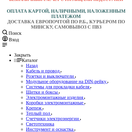
ОПЛАТА КАРТОЙ, НАЛИЧНЫМИ, НАЛОЖЕННЫМ
ПЛАТЕЖОМ
ДОСТАВКА ЕВРОПОЧТОЙ ПО Р.Б., КУРЬЕРОМ ПО
МИНСКУ, САМОВЫВОЗ С ПВЗ
Поиск
Вход
Закрыть
Каталог
Назад
Кабель и провод
Розетки и выключатели
Модульное оборудование на DIN-рейку
Системы для прокладки кабеля
Щитки и боксы
Электромонтажные изделия
Коробки электромонтажные
Крепеж
Теплый пол
Счетчики электроэнергии
Светотехника
Инструмент и оснастка