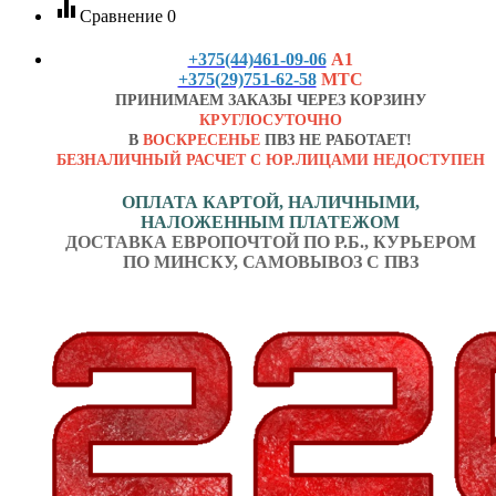
equalizer
Сравнение
0
+375(44)461-09-06
А1
+375(29)751-62-58
МТС
ПРИНИМАЕМ ЗАКАЗЫ ЧЕРЕЗ КОРЗИНУ
КРУГЛОСУТОЧНО
В
ВОСКРЕСЕНЬЕ
ПВЗ НЕ РАБОТАЕТ!
БЕЗНАЛИЧНЫЙ РАСЧЕТ С ЮР.ЛИЦАМИ НЕДОСТУПЕН
ОПЛАТА КАРТОЙ, НАЛИЧНЫМИ,
НАЛОЖЕННЫМ ПЛАТЕЖОМ
ДОСТАВКА ЕВРОПОЧТОЙ ПО Р.Б., КУРЬЕРОМ
ПО МИНСКУ, САМОВЫВОЗ С ПВЗ