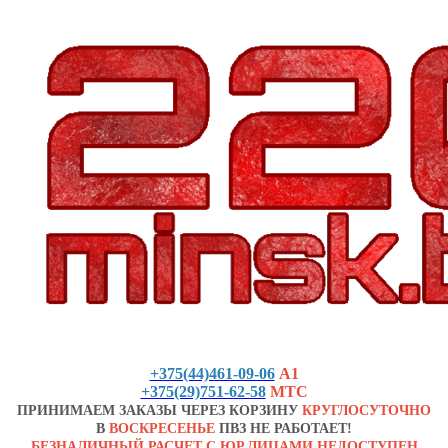
+375(44)461-09-06
А1
+375(29)751-62-58
МТС
ПРИНИМАЕМ ЗАКАЗЫ ЧЕРЕЗ КОРЗИНУ
КРУГЛОСУТОЧНО
В
ВОСКРЕСЕНЬЕ
ПВЗ НЕ РАБОТАЕТ!
БЕЗНАЛИЧНЫЙ РАСЧЕТ С ЮР.ЛИЦАМИ НЕДОСТУПЕН