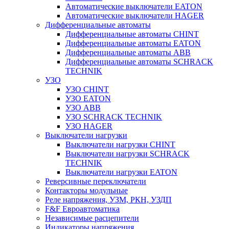
Автоматические выключатели EATON
Автоматические выключатели HAGER
Дифференциальные автоматы
Дифференциальные автоматы CHINT
Дифференциальные автоматы EATON
Дифференциальные автоматы ABB
Дифференциальные автоматы SCHRACK
TECHNIK
УЗО
УЗО CHINT
УЗО EATON
УЗО ABB
УЗО SCHRACK TECHNIK
УЗО HAGER
Выключатели нагрузки
Выключатели нагрузки CHINT
Выключатели нагрузки SCHRACK
TECHNIK
Выключатели нагрузки EATON
Реверсивные переключатели
Контакторы модульные
Реле напряжения, УЗМ, РКН, УЗДП
F&F Евроавтоматика
Независимые расцепители
Индикаторы напряжения