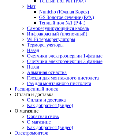
Тёплый пол №1 (Р.Ф.)
Мат
Nunicho (Южная Корея)
GS Золотое сечение (Р.Ф.)
Теплый пол №1 (Р.Ф.)
Саморегулирующийся кабель
Инфракрасный (пленочный)
Wi-Fi терморегуляторы
Терморегуляторы
Назад
Счетчики электроэнергии 1-фазные
Счетчики электроэнергии 3-фазные
Назад
Алмазная оснастка
Гвозди для монтажного пистолета
Газ для монтажного пистолета
Расширенный поиск
Оплата и доставка
Оплата и доставка
Как добраться (видео)
О магазине
Обратная связь
О магазине
Как добраться (видео)
Электромонтаж