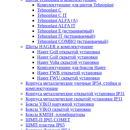
Комплектующие для щитов Tehnoplast
Tehnoplast C
Tehnoplast C IT
Tehnoplast ALFA (А)
Tehnoplast ALFA IT
Tehnoplast E (встраиваемый)
Tehnoplast IT (встраиваемый)
Tehnoplast COMBO (встраиваемый)
Щиты HAGER и комплектующие
Hager Golf открытой установки
Hager Golf скрытой установки
Hager Volta скрытой установки
Комплектующие для боксов Hager
Hager FWB открытой установки
Hager FWU скрытой установки
Корпуса металлические уличные IP54, стойки и
комплектующие
Корпуса металлические открытой установки IP31
Корпуса металлические скрытой установки IP31
Боксы VIKO наружной установки
Боксы VIKO скрытой установки
Боксы КМПН, пломбираторы
ЩМП-П IP65 COMET
ЩМП пластик IP65