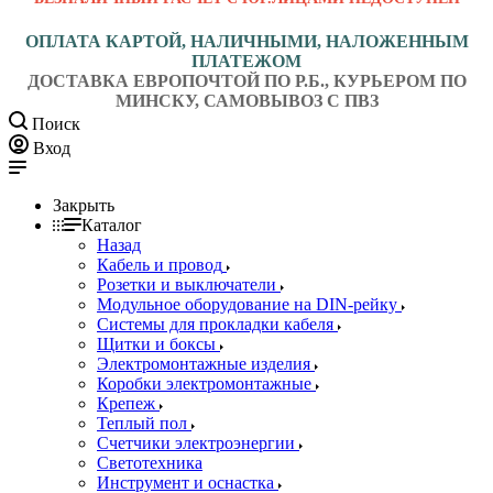
ОПЛАТА КАРТОЙ, НАЛИЧНЫМИ, НАЛОЖЕННЫМ
ПЛАТЕЖОМ
ДОСТАВКА ЕВРОПОЧТОЙ ПО Р.Б., КУРЬЕРОМ ПО
МИНСКУ, САМОВЫВОЗ С ПВЗ
Поиск
Вход
Закрыть
Каталог
Назад
Кабель и провод
Розетки и выключатели
Модульное оборудование на DIN-рейку
Системы для прокладки кабеля
Щитки и боксы
Электромонтажные изделия
Коробки электромонтажные
Крепеж
Теплый пол
Счетчики электроэнергии
Светотехника
Инструмент и оснастка