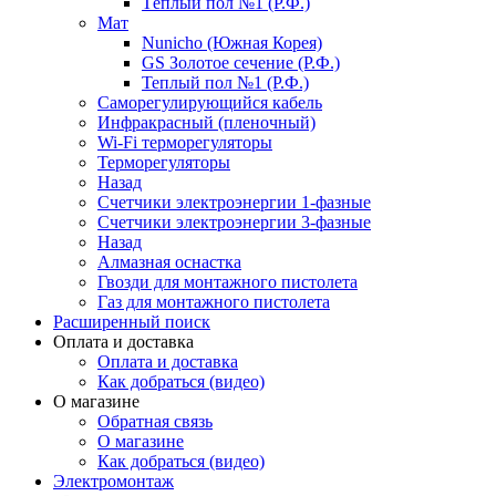
Тёплый пол №1 (Р.Ф.)
Мат
Nunicho (Южная Корея)
GS Золотое сечение (Р.Ф.)
Теплый пол №1 (Р.Ф.)
Саморегулирующийся кабель
Инфракрасный (пленочный)
Wi-Fi терморегуляторы
Терморегуляторы
Назад
Счетчики электроэнергии 1-фазные
Счетчики электроэнергии 3-фазные
Назад
Алмазная оснастка
Гвозди для монтажного пистолета
Газ для монтажного пистолета
Расширенный поиск
Оплата и доставка
Оплата и доставка
Как добраться (видео)
О магазине
Обратная связь
О магазине
Как добраться (видео)
Электромонтаж