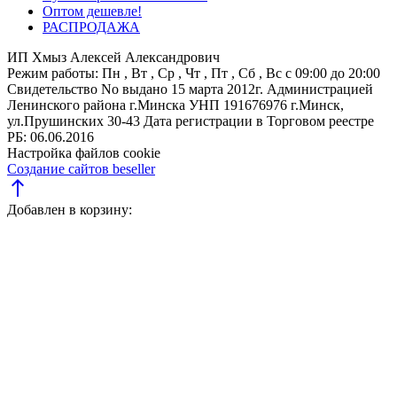
Оптом дешевле!
РАСПРОДАЖА
ИП Хмыз Алексей Александрович
Режим работы:
Пн , Вт , Ср , Чт , Пт , Сб , Вс c 09:00 до 20:00
Свидетельство No выдано 15 марта 2012г. Администрацией
Ленинского района г.Минска
УНП 191676976
г.Минск,
ул.Прушинских 30-43
Дата регистрации в Торговом реестре
РБ: 06.06.2016
Настройка файлов cookie
Создание сайтов beseller
north
Добавлен в корзину: