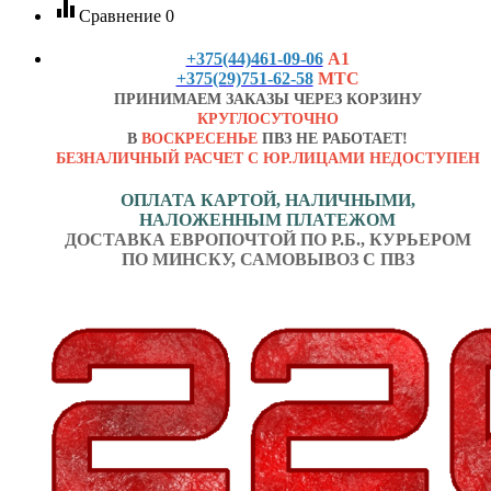
equalizer
Сравнение
0
+375(44)461-09-06
А1
+375(29)751-62-58
МТС
ПРИНИМАЕМ ЗАКАЗЫ ЧЕРЕЗ КОРЗИНУ
КРУГЛОСУТОЧНО
В
ВОСКРЕСЕНЬЕ
ПВЗ НЕ РАБОТАЕТ!
БЕЗНАЛИЧНЫЙ РАСЧЕТ С ЮР.ЛИЦАМИ НЕДОСТУПЕН
ОПЛАТА КАРТОЙ, НАЛИЧНЫМИ,
НАЛОЖЕННЫМ ПЛАТЕЖОМ
ДОСТАВКА ЕВРОПОЧТОЙ ПО Р.Б., КУРЬЕРОМ
ПО МИНСКУ, САМОВЫВОЗ С ПВЗ