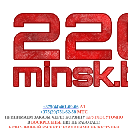
+375(44)461-09-06
А1
+375(29)751-62-58
МТС
ПРИНИМАЕМ ЗАКАЗЫ ЧЕРЕЗ КОРЗИНУ
КРУГЛОСУТОЧНО
В
ВОСКРЕСЕНЬЕ
ПВЗ НЕ РАБОТАЕТ!
БЕЗНАЛИЧНЫЙ РАСЧЕТ С ЮР.ЛИЦАМИ НЕДОСТУПЕН