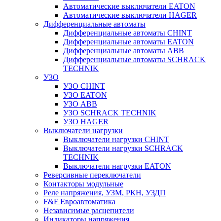
Автоматические выключатели EATON
Автоматические выключатели HAGER
Дифференциальные автоматы
Дифференциальные автоматы CHINT
Дифференциальные автоматы EATON
Дифференциальные автоматы ABB
Дифференциальные автоматы SCHRACK
TECHNIK
УЗО
УЗО CHINT
УЗО EATON
УЗО ABB
УЗО SCHRACK TECHNIK
УЗО HAGER
Выключатели нагрузки
Выключатели нагрузки CHINT
Выключатели нагрузки SCHRACK
TECHNIK
Выключатели нагрузки EATON
Реверсивные переключатели
Контакторы модульные
Реле напряжения, УЗМ, РКН, УЗДП
F&F Евроавтоматика
Независимые расцепители
Индикаторы напряжения