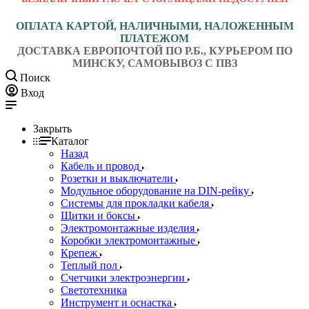
ОПЛАТА КАРТОЙ, НАЛИЧНЫМИ, НАЛОЖЕННЫМ
ПЛАТЕЖОМ
ДОСТАВКА ЕВРОПОЧТОЙ ПО Р.Б., КУРЬЕРОМ ПО
МИНСКУ, САМОВЫВОЗ С ПВЗ
Поиск
Вход
Закрыть
Каталог
Назад
Кабель и провод
Розетки и выключатели
Модульное оборудование на DIN-рейку
Системы для прокладки кабеля
Щитки и боксы
Электромонтажные изделия
Коробки электромонтажные
Крепеж
Теплый пол
Счетчики электроэнергии
Светотехника
Инструмент и оснастка