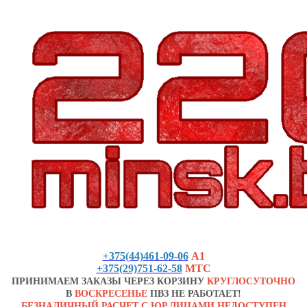
+375(44)461-09-06
А1
+375(29)751-62-58
МТС
ПРИНИМАЕМ ЗАКАЗЫ ЧЕРЕЗ КОРЗИНУ
КРУГЛОСУТОЧНО
В
ВОСКРЕСЕНЬЕ
ПВЗ НЕ РАБОТАЕТ!
БЕЗНАЛИЧНЫЙ РАСЧЕТ С ЮР.ЛИЦАМИ НЕДОСТУПЕН