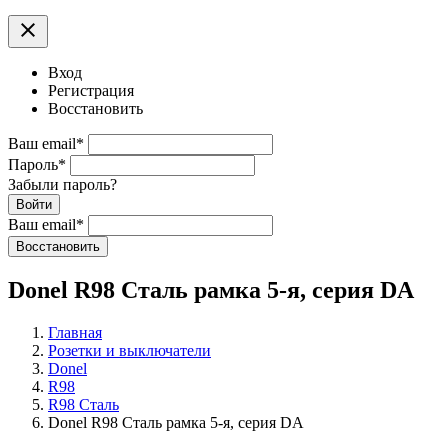
clear
Вход
Регистрация
Восстановить
Ваш email
*
Пароль
*
Забыли пароль?
Войти
Ваш email
*
Воcстановить
Donel R98 Сталь рамка 5-я, серия DA
Главная
Розетки и выключатели
Donel
R98
R98 Сталь
Donel R98 Сталь рамка 5-я, серия DA