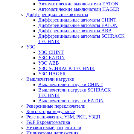
Автоматические выключатели EATON
Автоматические выключатели HAGER
Дифференциальные автоматы
Дифференциальные автоматы CHINT
Дифференциальные автоматы EATON
Дифференциальные автоматы ABB
Дифференциальные автоматы SCHRACK
TECHNIK
УЗО
УЗО CHINT
УЗО EATON
УЗО ABB
УЗО SCHRACK TECHNIK
УЗО HAGER
Выключатели нагрузки
Выключатели нагрузки CHINT
Выключатели нагрузки SCHRACK
TECHNIK
Выключатели нагрузки EATON
Реверсивные переключатели
Контакторы модульные
Реле напряжения, УЗМ, РКН, УЗДП
F&F Евроавтоматика
Независимые расцепители
Индикаторы напряжения