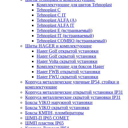
Комплектующие для щитов Tehnoplast
Tehnoplast C
Tehnoplast C IT
Tehnoplast ALFA (А)
Tehnoplast ALFA IT
Tehnoplast E (встраиваемый)
Tehnoplast IT (встраиваемый)
Tehnoplast COMBO (встраиваемый)
Щиты HAGER и комплектующие
Hager Golf открытой установки
Hager Golf скрытой установки
Hager Volta скрытой установки
Комплектующие для боксов Hager
Hager FWB открытой установки
Hager FWU скрытой установки
Корпуса металлические уличные IP54, стойки и
комплектующие
Корпуса металлические открытой установки IP31
Корпуса металлические скрытой установки IP31
Боксы VIKO наружной установки
Боксы VIKO скрытой установки
Боксы КМПН, пломбираторы
ЩМП-П IP65 COMET
ЩМП пластик IP65