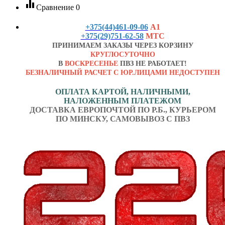
equalizer
Сравнение
0
+375(44)461-09-06
А1
+375(29)751-62-58
МТС
ПРИНИМАЕМ ЗАКАЗЫ ЧЕРЕЗ КОРЗИНУ
КРУГЛОСУТОЧНО
В
ВОСКРЕСЕНЬЕ
ПВЗ НЕ РАБОТАЕТ!
БЕЗНАЛИЧНЫЙ РАСЧЕТ С ЮР.ЛИЦАМИ НЕДОСТУПЕН
ОПЛАТА КАРТОЙ, НАЛИЧНЫМИ,
НАЛОЖЕННЫМ ПЛАТЕЖОМ
ДОСТАВКА ЕВРОПОЧТОЙ ПО Р.Б., КУРЬЕРОМ
ПО МИНСКУ, САМОВЫВОЗ С ПВЗ