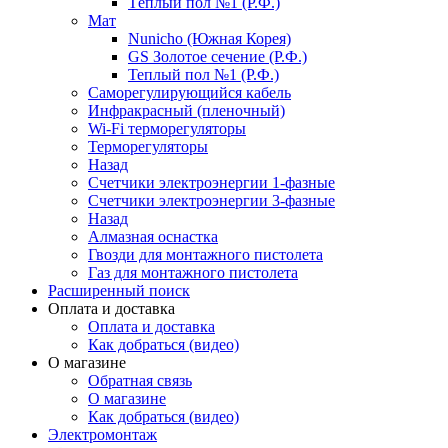
Тёплый пол №1 (Р.Ф.)
Мат
Nunicho (Южная Корея)
GS Золотое сечение (Р.Ф.)
Теплый пол №1 (Р.Ф.)
Саморегулирующийся кабель
Инфракрасный (пленочный)
Wi-Fi терморегуляторы
Терморегуляторы
Назад
Счетчики электроэнергии 1-фазные
Счетчики электроэнергии 3-фазные
Назад
Алмазная оснастка
Гвозди для монтажного пистолета
Газ для монтажного пистолета
Расширенный поиск
Оплата и доставка
Оплата и доставка
Как добраться (видео)
О магазине
Обратная связь
О магазине
Как добраться (видео)
Электромонтаж