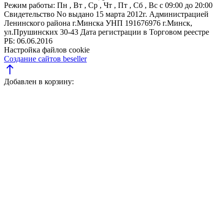
Режим работы:
Пн , Вт , Ср , Чт , Пт , Сб , Вс c 09:00 до 20:00
Свидетельство No выдано 15 марта 2012г. Администрацией
Ленинского района г.Минска
УНП 191676976
г.Минск,
ул.Прушинских 30-43
Дата регистрации в Торговом реестре
РБ: 06.06.2016
Настройка файлов cookie
Создание сайтов beseller
north
Добавлен в корзину: