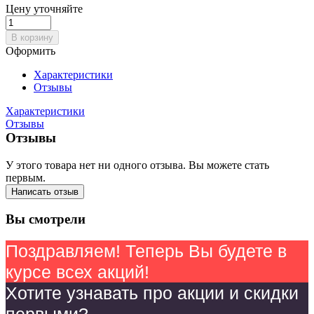
Цену уточняйте
В корзину
Оформить
Характеристики
Отзывы
Характеристики
Отзывы
Отзывы
У этого товара нет ни одного отзыва. Вы можете стать
первым.
Написать отзыв
Вы смотрели
Поздравляем! Теперь Вы будете в
курсе всех акций!
Хотите узнавать про акции и скидки