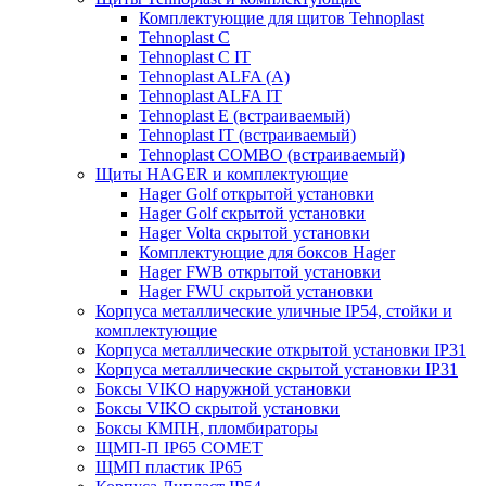
Комплектующие для щитов Tehnoplast
Tehnoplast C
Tehnoplast C IT
Tehnoplast ALFA (А)
Tehnoplast ALFA IT
Tehnoplast E (встраиваемый)
Tehnoplast IT (встраиваемый)
Tehnoplast COMBO (встраиваемый)
Щиты HAGER и комплектующие
Hager Golf открытой установки
Hager Golf скрытой установки
Hager Volta скрытой установки
Комплектующие для боксов Hager
Hager FWB открытой установки
Hager FWU скрытой установки
Корпуса металлические уличные IP54, стойки и
комплектующие
Корпуса металлические открытой установки IP31
Корпуса металлические скрытой установки IP31
Боксы VIKO наружной установки
Боксы VIKO скрытой установки
Боксы КМПН, пломбираторы
ЩМП-П IP65 COMET
ЩМП пластик IP65