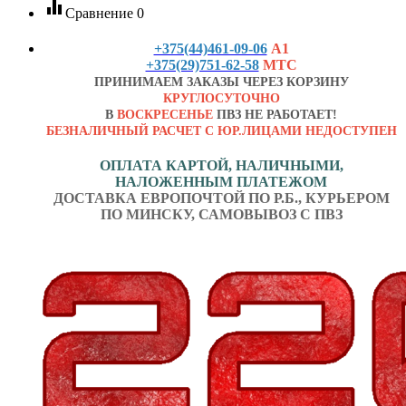
equalizer
Сравнение
0
+375(44)461-09-06
А1
+375(29)751-62-58
МТС
ПРИНИМАЕМ ЗАКАЗЫ ЧЕРЕЗ КОРЗИНУ
КРУГЛОСУТОЧНО
В
ВОСКРЕСЕНЬЕ
ПВЗ НЕ РАБОТАЕТ!
БЕЗНАЛИЧНЫЙ РАСЧЕТ С ЮР.ЛИЦАМИ НЕДОСТУПЕН
ОПЛАТА КАРТОЙ, НАЛИЧНЫМИ,
НАЛОЖЕННЫМ ПЛАТЕЖОМ
ДОСТАВКА ЕВРОПОЧТОЙ ПО Р.Б., КУРЬЕРОМ
ПО МИНСКУ, САМОВЫВОЗ С ПВЗ