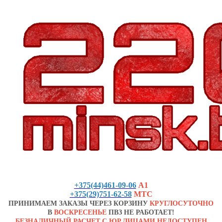
+375(44)461-09-06
А1
+375(29)751-62-58
МТС
ПРИНИМАЕМ ЗАКАЗЫ ЧЕРЕЗ КОРЗИНУ
КРУГЛОСУТОЧНО
В
ВОСКРЕСЕНЬЕ
ПВЗ НЕ РАБОТАЕТ!
БЕЗНАЛИЧНЫЙ РАСЧЕТ С ЮР.ЛИЦАМИ НЕДОСТУПЕН