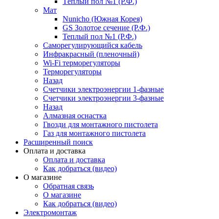
Тёплый пол №1 (Р.Ф.)
Мат
Nunicho (Южная Корея)
GS Золотое сечение (Р.Ф.)
Теплый пол №1 (Р.Ф.)
Саморегулирующийся кабель
Инфракрасный (пленочный)
Wi-Fi терморегуляторы
Терморегуляторы
Назад
Счетчики электроэнергии 1-фазные
Счетчики электроэнергии 3-фазные
Назад
Алмазная оснастка
Гвозди для монтажного пистолета
Газ для монтажного пистолета
Расширенный поиск
Оплата и доставка
Оплата и доставка
Как добраться (видео)
О магазине
Обратная связь
О магазине
Как добраться (видео)
Электромонтаж