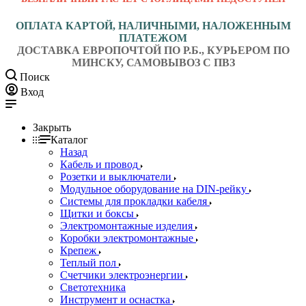
ОПЛАТА КАРТОЙ, НАЛИЧНЫМИ, НАЛОЖЕННЫМ
ПЛАТЕЖОМ
ДОСТАВКА ЕВРОПОЧТОЙ ПО Р.Б., КУРЬЕРОМ ПО
МИНСКУ, САМОВЫВОЗ С ПВЗ
Поиск
Вход
Закрыть
Каталог
Назад
Кабель и провод
Розетки и выключатели
Модульное оборудование на DIN-рейку
Системы для прокладки кабеля
Щитки и боксы
Электромонтажные изделия
Коробки электромонтажные
Крепеж
Теплый пол
Счетчики электроэнергии
Светотехника
Инструмент и оснастка