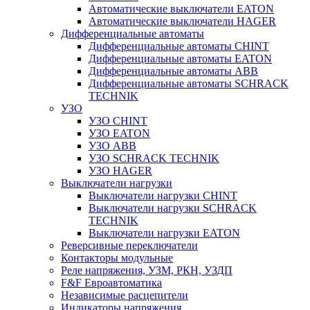
Автоматические выключатели EATON
Автоматические выключатели HAGER
Дифференциальные автоматы
Дифференциальные автоматы CHINT
Дифференциальные автоматы EATON
Дифференциальные автоматы ABB
Дифференциальные автоматы SCHRACK
TECHNIK
УЗО
УЗО CHINT
УЗО EATON
УЗО ABB
УЗО SCHRACK TECHNIK
УЗО HAGER
Выключатели нагрузки
Выключатели нагрузки CHINT
Выключатели нагрузки SCHRACK
TECHNIK
Выключатели нагрузки EATON
Реверсивные переключатели
Контакторы модульные
Реле напряжения, УЗМ, РКН, УЗДП
F&F Евроавтоматика
Независимые расцепители
Индикаторы напряжения