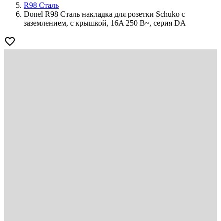
R98 Сталь
Donel R98 Сталь накладка для розетки Schuko с
заземлением, с крышкой, 16A 250 В~, серия DA
favorite_border