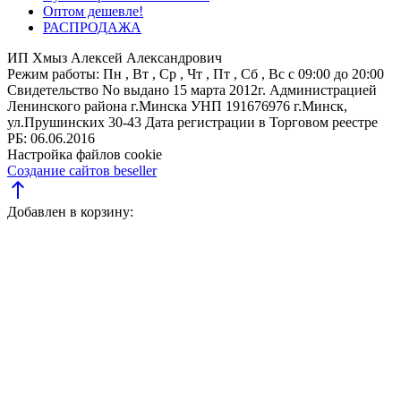
Оптом дешевле!
РАСПРОДАЖА
ИП Хмыз Алексей Александрович
Режим работы:
Пн , Вт , Ср , Чт , Пт , Сб , Вс c 09:00 до 20:00
Свидетельство No выдано 15 марта 2012г. Администрацией
Ленинского района г.Минска
УНП 191676976
г.Минск,
ул.Прушинских 30-43
Дата регистрации в Торговом реестре
РБ: 06.06.2016
Настройка файлов cookie
Создание сайтов beseller
north
Добавлен в корзину: