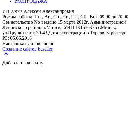
РАСПРОДАЖА
ИП Хмыз Алексей Александрович
Режим работы:
Пн , Вт , Ср , Чт , Пт , Сб , Вс c 09:00 до 20:00
Свидетельство No выдано 15 марта 2012г. Администрацией
Ленинского района г.Минска
УНП 191676976
г.Минск,
ул.Прушинских 30-43
Дата регистрации в Торговом реестре
РБ: 06.06.2016
Настройка файлов cookie
Создание сайтов beseller
north
Добавлен в корзину: