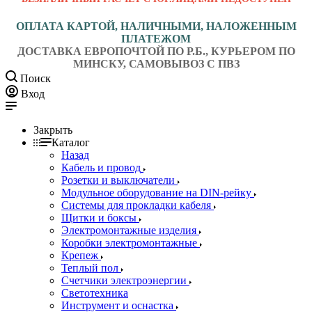
ОПЛАТА КАРТОЙ, НАЛИЧНЫМИ, НАЛОЖЕННЫМ
ПЛАТЕЖОМ
ДОСТАВКА ЕВРОПОЧТОЙ ПО Р.Б., КУРЬЕРОМ ПО
МИНСКУ, САМОВЫВОЗ С ПВЗ
Поиск
Вход
Закрыть
Каталог
Назад
Кабель и провод
Розетки и выключатели
Модульное оборудование на DIN-рейку
Системы для прокладки кабеля
Щитки и боксы
Электромонтажные изделия
Коробки электромонтажные
Крепеж
Теплый пол
Счетчики электроэнергии
Светотехника
Инструмент и оснастка