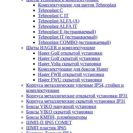
Комплектующие для щитов Tehnoplast
Tehnoplast C
Tehnoplast C IT
Tehnoplast ALFA (А)
Tehnoplast ALFA IT
Tehnoplast E (встраиваемый)
Tehnoplast IT (встраиваемый)
Tehnoplast COMBO (встраиваемый)
Щиты HAGER и комплектующие
Hager Golf открытой установки
Hager Golf скрытой установки
Hager Volta скрытой установки
Комплектующие для боксов Hager
Hager FWB открытой установки
Hager FWU скрытой установки
Корпуса металлические уличные IP54, стойки и
комплектующие
Корпуса металлические открытой установки IP31
Корпуса металлические скрытой установки IP31
Боксы VIKO наружной установки
Боксы VIKO скрытой установки
Боксы КМПН, пломбираторы
ЩМП-П IP65 COMET
ЩМП пластик IP65