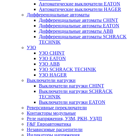
Автоматические выключатели EATON
Автоматические выключатели HAGER
Дифференциальные автоматы
Дифференциальные автоматы CHINT
Дифференциальные автоматы EATON
Дифференциальные автоматы ABB
Дифференциальные автоматы SCHRACK
TECHNIK
УЗО
УЗО CHINT
УЗО EATON
УЗО ABB
УЗО SCHRACK TECHNIK
УЗО HAGER
Выключатели нагрузки
Выключатели нагрузки CHINT
Выключатели нагрузки SCHRACK
TECHNIK
Выключатели нагрузки EATON
Реверсивные переключатели
Контакторы модульные
Реле напряжения, УЗМ, РКН, УЗДП
F&F Евроавтоматика
Независимые расцепители
Индикаторы напряжения