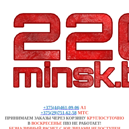
+375(44)461-09-06
А1
+375(29)751-62-58
МТС
ПРИНИМАЕМ ЗАКАЗЫ ЧЕРЕЗ КОРЗИНУ
КРУГЛОСУТОЧНО
В
ВОСКРЕСЕНЬЕ
ПВЗ НЕ РАБОТАЕТ!
БЕЗНАЛИЧНЫЙ РАСЧЕТ С ЮР.ЛИЦАМИ НЕДОСТУПЕН