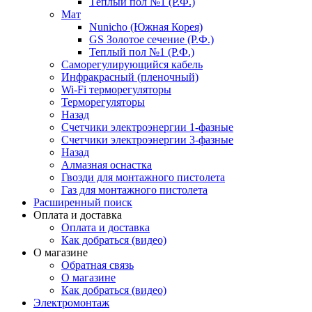
Тёплый пол №1 (Р.Ф.)
Мат
Nunicho (Южная Корея)
GS Золотое сечение (Р.Ф.)
Теплый пол №1 (Р.Ф.)
Саморегулирующийся кабель
Инфракрасный (пленочный)
Wi-Fi терморегуляторы
Терморегуляторы
Назад
Счетчики электроэнергии 1-фазные
Счетчики электроэнергии 3-фазные
Назад
Алмазная оснастка
Гвозди для монтажного пистолета
Газ для монтажного пистолета
Расширенный поиск
Оплата и доставка
Оплата и доставка
Как добраться (видео)
О магазине
Обратная связь
О магазине
Как добраться (видео)
Электромонтаж