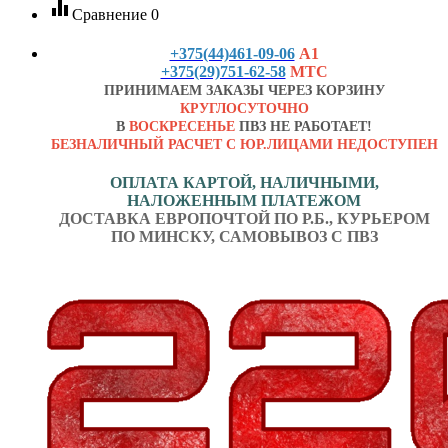
equalizer
Сравнение
0
+375(44)461-09-06
А1
+375(29)751-62-58
МТС
ПРИНИМАЕМ ЗАКАЗЫ ЧЕРЕЗ КОРЗИНУ
КРУГЛОСУТОЧНО
В
ВОСКРЕСЕНЬЕ
ПВЗ НЕ РАБОТАЕТ!
БЕЗНАЛИЧНЫЙ РАСЧЕТ С ЮР.ЛИЦАМИ НЕДОСТУПЕН
ОПЛАТА КАРТОЙ, НАЛИЧНЫМИ,
НАЛОЖЕННЫМ ПЛАТЕЖОМ
ДОСТАВКА ЕВРОПОЧТОЙ ПО Р.Б., КУРЬЕРОМ
ПО МИНСКУ, САМОВЫВОЗ С ПВЗ