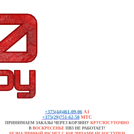
+375(44)461-09-06
А1
+375(29)751-62-58
МТС
ПРИНИМАЕМ ЗАКАЗЫ ЧЕРЕЗ КОРЗИНУ
КРУГЛОСУТОЧНО
В
ВОСКРЕСЕНЬЕ
ПВЗ НЕ РАБОТАЕТ!
БЕЗНАЛИЧНЫЙ РАСЧЕТ С ЮР.ЛИЦАМИ НЕДОСТУПЕН