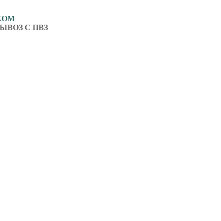
ЖОМ
ЫВОЗ С ПВЗ