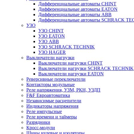
Дифференциальные автоматы CHINT
Дифференциальные автоматы EATON
Дифференциальные автоматы ABB
Дифференциальные автоматы SCHRACK T
УЗО
УЗО CHINT
УЗО EATON
УЗО ABB
УЗО SCHRACK TECHNIK
УЗО HAGER
Выключатели нагрузки
Выключатели нагрузки CHINT
Выключатели нагрузки SCHRACK TECHNIK
Выключатели нагрузки EATON
Реверсивные переключатели
Контакторы модульные
Реле напряжения, УЗМ, РКН, УЗДП
F&F Евроавтоматика
Независимые расцепители
Индикаторы напряжения
Реле импульсные
Реле времени и таймеры
Разрядники
Кросс-модули
Шины нулевые и изоляторы