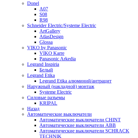
Donel
A07
S08
R98
Schneider Electric/Systeme Electric
ArtGallery
AtlasDesign
Glossa
VIKO by Panasonic
VIKO Karre
Panasonic Arkedia
Legrand Inspiria
Белый
Legrand Etika
Legrand Etika алюминий/антрацит
Наружный (накладной) монтаж
Systeme Electric
Силовые разъемы
KRIPAL
Назад
Автоматические выключатели
Автоматические выключатели CHINT
Автоматические выключатели ABB
Автоматические выключатели SCHRACK
TECHNIK