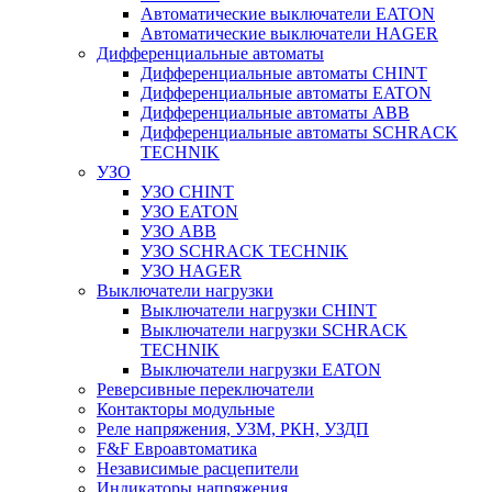
Автоматические выключатели EATON
Автоматические выключатели HAGER
Дифференциальные автоматы
Дифференциальные автоматы CHINT
Дифференциальные автоматы EATON
Дифференциальные автоматы ABB
Дифференциальные автоматы SCHRACK
TECHNIK
УЗО
УЗО CHINT
УЗО EATON
УЗО ABB
УЗО SCHRACK TECHNIK
УЗО HAGER
Выключатели нагрузки
Выключатели нагрузки CHINT
Выключатели нагрузки SCHRACK
TECHNIK
Выключатели нагрузки EATON
Реверсивные переключатели
Контакторы модульные
Реле напряжения, УЗМ, РКН, УЗДП
F&F Евроавтоматика
Независимые расцепители
Индикаторы напряжения