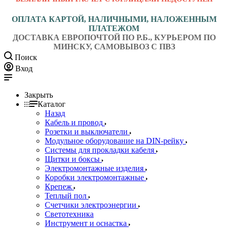
ОПЛАТА КАРТОЙ, НАЛИЧНЫМИ, НАЛОЖЕННЫМ
ПЛАТЕЖОМ
ДОСТАВКА ЕВРОПОЧТОЙ ПО Р.Б., КУРЬЕРОМ ПО
МИНСКУ, САМОВЫВОЗ С ПВЗ
Поиск
Вход
Закрыть
Каталог
Назад
Кабель и провод
Розетки и выключатели
Модульное оборудование на DIN-рейку
Системы для прокладки кабеля
Щитки и боксы
Электромонтажные изделия
Коробки электромонтажные
Крепеж
Теплый пол
Счетчики электроэнергии
Светотехника
Инструмент и оснастка