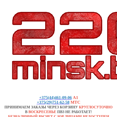
+375(44)461-09-06
А1
+375(29)751-62-58
МТС
ПРИНИМАЕМ ЗАКАЗЫ ЧЕРЕЗ КОРЗИНУ
КРУГЛОСУТОЧНО
В
ВОСКРЕСЕНЬЕ
ПВЗ НЕ РАБОТАЕТ!
БЕЗНАЛИЧНЫЙ РАСЧЕТ С ЮР.ЛИЦАМИ НЕДОСТУПЕН