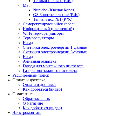
Тёплый пол №1 (Р.Ф.)
Мат
Nunicho (Южная Корея)
GS Золотое сечение (Р.Ф.)
Теплый пол №1 (Р.Ф.)
Саморегулирующийся кабель
Инфракрасный (пленочный)
Wi-Fi терморегуляторы
Терморегуляторы
Назад
Счетчики электроэнергии 1-фазные
Счетчики электроэнергии 3-фазные
Назад
Алмазная оснастка
Гвозди для монтажного пистолета
Газ для монтажного пистолета
Расширенный поиск
Оплата и доставка
Оплата и доставка
Как добраться (видео)
О магазине
Обратная связь
О магазине
Как добраться (видео)
Электромонтаж