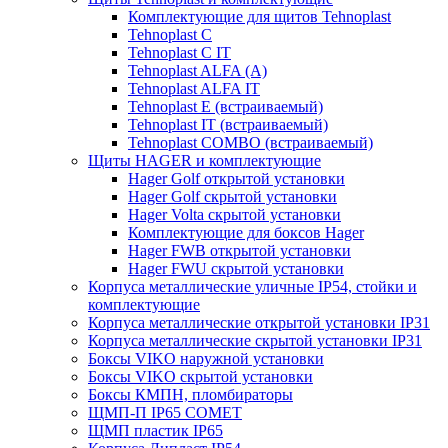
Комплектующие для щитов Tehnoplast
Tehnoplast C
Tehnoplast C IT
Tehnoplast ALFA (А)
Tehnoplast ALFA IT
Tehnoplast E (встраиваемый)
Tehnoplast IT (встраиваемый)
Tehnoplast COMBO (встраиваемый)
Щиты HAGER и комплектующие
Hager Golf открытой установки
Hager Golf скрытой установки
Hager Volta скрытой установки
Комплектующие для боксов Hager
Hager FWB открытой установки
Hager FWU скрытой установки
Корпуса металлические уличные IP54, стойки и
комплектующие
Корпуса металлические открытой установки IP31
Корпуса металлические скрытой установки IP31
Боксы VIKO наружной установки
Боксы VIKO скрытой установки
Боксы КМПН, пломбираторы
ЩМП-П IP65 COMET
ЩМП пластик IP65