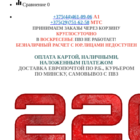
equalizer
Сравнение
0
+375(44)461-09-06
А1
+375(29)751-62-58
МТС
ПРИНИМАЕМ ЗАКАЗЫ ЧЕРЕЗ КОРЗИНУ
КРУГЛОСУТОЧНО
В
ВОСКРЕСЕНЬЕ
ПВЗ НЕ РАБОТАЕТ!
БЕЗНАЛИЧНЫЙ РАСЧЕТ С ЮР.ЛИЦАМИ НЕДОСТУПЕН
ОПЛАТА КАРТОЙ, НАЛИЧНЫМИ,
НАЛОЖЕННЫМ ПЛАТЕЖОМ
ДОСТАВКА ЕВРОПОЧТОЙ ПО Р.Б., КУРЬЕРОМ
ПО МИНСКУ, САМОВЫВОЗ С ПВЗ