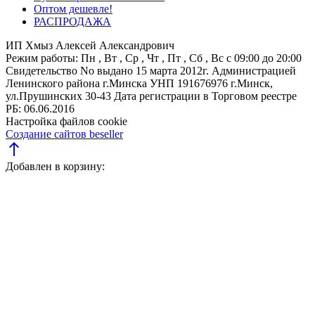
Оптом дешевле!
РАСПРОДАЖА
ИП Хмыз Алексей Александрович
Режим работы:
Пн , Вт , Ср , Чт , Пт , Сб , Вс c 09:00 до 20:00
Свидетельство No выдано 15 марта 2012г. Администрацией
Ленинского района г.Минска
УНП 191676976
г.Минск,
ул.Прушинских 30-43
Дата регистрации в Торговом реестре
РБ: 06.06.2016
Настройка файлов cookie
Создание сайтов beseller
north
Добавлен в корзину: