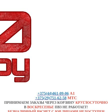
+375(44)461-09-06
А1
+375(29)751-62-58
МТС
ПРИНИМАЕМ ЗАКАЗЫ ЧЕРЕЗ КОРЗИНУ
КРУГЛОСУТОЧНО
В
ВОСКРЕСЕНЬЕ
ПВЗ НЕ РАБОТАЕТ!
БЕЗНАЛИЧНЫЙ РАСЧЕТ С ЮР.ЛИЦАМИ НЕДОСТУПЕН