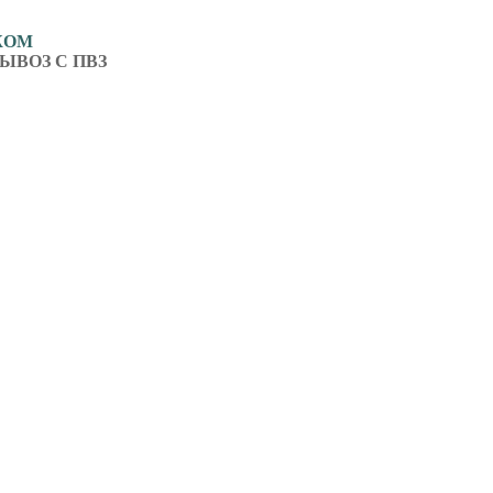
ЖОМ
ЫВОЗ С ПВЗ