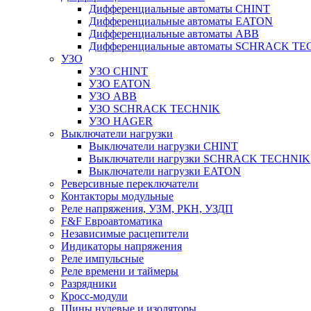
Дифференциальные автоматы CHINT
Дифференциальные автоматы EATON
Дифференциальные автоматы ABB
Дифференциальные автоматы SCHRACK T
УЗО
УЗО CHINT
УЗО EATON
УЗО ABB
УЗО SCHRACK TECHNIK
УЗО HAGER
Выключатели нагрузки
Выключатели нагрузки CHINT
Выключатели нагрузки SCHRACK TECHNIK
Выключатели нагрузки EATON
Реверсивные переключатели
Контакторы модульные
Реле напряжения, УЗМ, РКН, УЗДП
F&F Евроавтоматика
Независимые расцепители
Индикаторы напряжения
Реле импульсные
Реле времени и таймеры
Разрядники
Кросс-модули
Шины нулевые и изоляторы