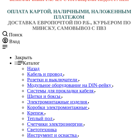
ОПЛАТА КАРТОЙ, НАЛИЧНЫМИ, НАЛОЖЕННЫМ
ПЛАТЕЖОМ
ДОСТАВКА ЕВРОПОЧТОЙ ПО Р.Б., КУРЬЕРОМ ПО
МИНСКУ, САМОВЫВОЗ С ПВЗ
Поиск
Вход
Закрыть
Каталог
Назад
Кабель и провод
Розетки и выключатели
Модульное оборудование на DIN-рейку
Системы для прокладки кабеля
Щитки и боксы
Электромонтажные изделия
Коробки электромонтажные
Крепеж
Теплый пол
Счетчики электроэнергии
Светотехника
Инструмент и оснастка