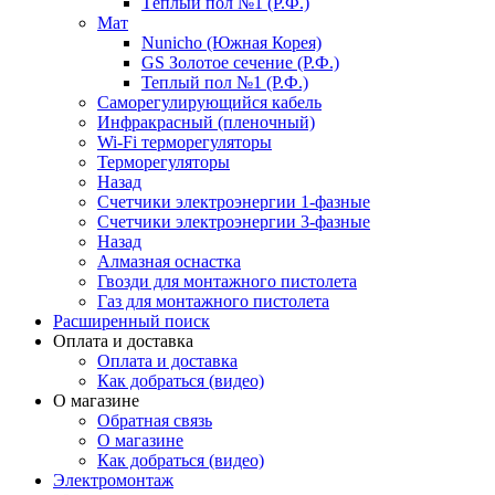
Тёплый пол №1 (Р.Ф.)
Мат
Nunicho (Южная Корея)
GS Золотое сечение (Р.Ф.)
Теплый пол №1 (Р.Ф.)
Саморегулирующийся кабель
Инфракрасный (пленочный)
Wi-Fi терморегуляторы
Терморегуляторы
Назад
Счетчики электроэнергии 1-фазные
Счетчики электроэнергии 3-фазные
Назад
Алмазная оснастка
Гвозди для монтажного пистолета
Газ для монтажного пистолета
Расширенный поиск
Оплата и доставка
Оплата и доставка
Как добраться (видео)
О магазине
Обратная связь
О магазине
Как добраться (видео)
Электромонтаж