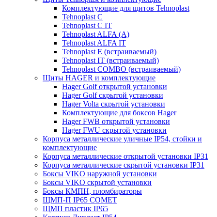
Комплектующие для щитов Tehnoplast
Tehnoplast C
Tehnoplast C IT
Tehnoplast ALFA (А)
Tehnoplast ALFA IT
Tehnoplast E (встраиваемый)
Tehnoplast IT (встраиваемый)
Tehnoplast COMBO (встраиваемый)
Щиты HAGER и комплектующие
Hager Golf открытой установки
Hager Golf скрытой установки
Hager Volta скрытой установки
Комплектующие для боксов Hager
Hager FWB открытой установки
Hager FWU скрытой установки
Корпуса металлические уличные IP54, стойки и
комплектующие
Корпуса металлические открытой установки IP31
Корпуса металлические скрытой установки IP31
Боксы VIKO наружной установки
Боксы VIKO скрытой установки
Боксы КМПН, пломбираторы
ЩМП-П IP65 COMET
ЩМП пластик IP65