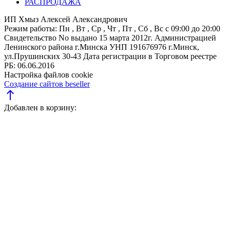
РАСПРОДАЖА
ИП Хмыз Алексей Александрович
Режим работы:
Пн , Вт , Ср , Чт , Пт , Сб , Вс c 09:00 до 20:00
Свидетельство No выдано 15 марта 2012г. Администрацией
Ленинского района г.Минска
УНП 191676976
г.Минск,
ул.Прушинских 30-43
Дата регистрации в Торговом реестре
РБ: 06.06.2016
Настройка файлов cookie
Создание сайтов beseller
north
Добавлен в корзину: