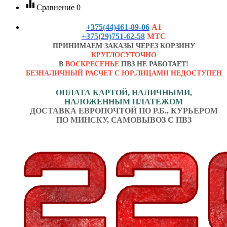
equalizer
Сравнение
0
+375(44)461-09-06
А1
+375(29)751-62-58
МТС
ПРИНИМАЕМ ЗАКАЗЫ ЧЕРЕЗ КОРЗИНУ
КРУГЛОСУТОЧНО
В
ВОСКРЕСЕНЬЕ
ПВЗ НЕ РАБОТАЕТ!
БЕЗНАЛИЧНЫЙ РАСЧЕТ С ЮР.ЛИЦАМИ НЕДОСТУПЕН
ОПЛАТА КАРТОЙ, НАЛИЧНЫМИ,
НАЛОЖЕННЫМ ПЛАТЕЖОМ
ДОСТАВКА ЕВРОПОЧТОЙ ПО Р.Б., КУРЬЕРОМ
ПО МИНСКУ, САМОВЫВОЗ С ПВЗ