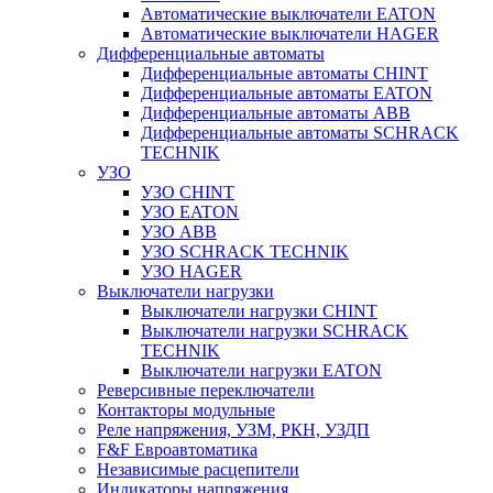
Автоматические выключатели EATON
Автоматические выключатели HAGER
Дифференциальные автоматы
Дифференциальные автоматы CHINT
Дифференциальные автоматы EATON
Дифференциальные автоматы ABB
Дифференциальные автоматы SCHRACK
TECHNIK
УЗО
УЗО CHINT
УЗО EATON
УЗО ABB
УЗО SCHRACK TECHNIK
УЗО HAGER
Выключатели нагрузки
Выключатели нагрузки CHINT
Выключатели нагрузки SCHRACK
TECHNIK
Выключатели нагрузки EATON
Реверсивные переключатели
Контакторы модульные
Реле напряжения, УЗМ, РКН, УЗДП
F&F Евроавтоматика
Независимые расцепители
Индикаторы напряжения