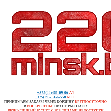
+375(44)461-09-06
А1
+375(29)751-62-58
МТС
ПРИНИМАЕМ ЗАКАЗЫ ЧЕРЕЗ КОРЗИНУ
КРУГЛОСУТОЧНО
В
ВОСКРЕСЕНЬЕ
ПВЗ НЕ РАБОТАЕТ!
БЕЗНАЛИЧНЫЙ РАСЧЕТ С ЮР.ЛИЦАМИ НЕДОСТУПЕН