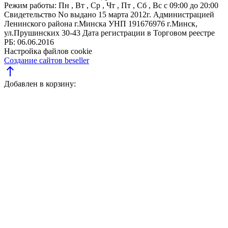
Режим работы:
Пн , Вт , Ср , Чт , Пт , Сб , Вс c 09:00 до 20:00
Свидетельство No выдано 15 марта 2012г. Администрацией
Ленинского района г.Минска
УНП 191676976
г.Минск,
ул.Прушинских 30-43
Дата регистрации в Торговом реестре
РБ: 06.06.2016
Настройка файлов cookie
Создание сайтов beseller
north
Добавлен в корзину: