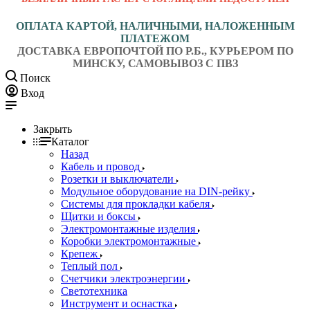
ОПЛАТА КАРТОЙ, НАЛИЧНЫМИ, НАЛОЖЕННЫМ
ПЛАТЕЖОМ
ДОСТАВКА ЕВРОПОЧТОЙ ПО Р.Б., КУРЬЕРОМ ПО
МИНСКУ, САМОВЫВОЗ С ПВЗ
Поиск
Вход
Закрыть
Каталог
Назад
Кабель и провод
Розетки и выключатели
Модульное оборудование на DIN-рейку
Системы для прокладки кабеля
Щитки и боксы
Электромонтажные изделия
Коробки электромонтажные
Крепеж
Теплый пол
Счетчики электроэнергии
Светотехника
Инструмент и оснастка