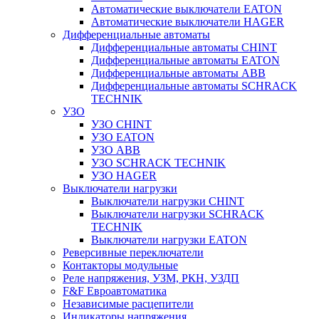
Автоматические выключатели EATON
Автоматические выключатели HAGER
Дифференциальные автоматы
Дифференциальные автоматы CHINT
Дифференциальные автоматы EATON
Дифференциальные автоматы ABB
Дифференциальные автоматы SCHRACK
TECHNIK
УЗО
УЗО CHINT
УЗО EATON
УЗО ABB
УЗО SCHRACK TECHNIK
УЗО HAGER
Выключатели нагрузки
Выключатели нагрузки CHINT
Выключатели нагрузки SCHRACK
TECHNIK
Выключатели нагрузки EATON
Реверсивные переключатели
Контакторы модульные
Реле напряжения, УЗМ, РКН, УЗДП
F&F Евроавтоматика
Независимые расцепители
Индикаторы напряжения