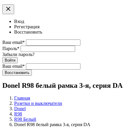
clear
Вход
Регистрация
Восстановить
Ваш email
*
Пароль
*
Забыли пароль?
Войти
Ваш email
*
Воcстановить
Donel R98 белый рамка 3-я, серия DA
Главная
Розетки и выключатели
Donel
R98
R98 Белый
Donel R98 белый рамка 3-я, серия DA