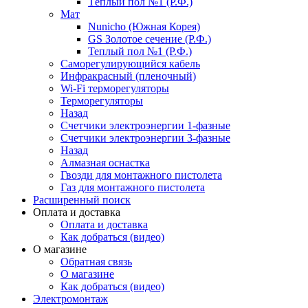
Тёплый пол №1 (Р.Ф.)
Мат
Nunicho (Южная Корея)
GS Золотое сечение (Р.Ф.)
Теплый пол №1 (Р.Ф.)
Саморегулирующийся кабель
Инфракрасный (пленочный)
Wi-Fi терморегуляторы
Терморегуляторы
Назад
Счетчики электроэнергии 1-фазные
Счетчики электроэнергии 3-фазные
Назад
Алмазная оснастка
Гвозди для монтажного пистолета
Газ для монтажного пистолета
Расширенный поиск
Оплата и доставка
Оплата и доставка
Как добраться (видео)
О магазине
Обратная связь
О магазине
Как добраться (видео)
Электромонтаж