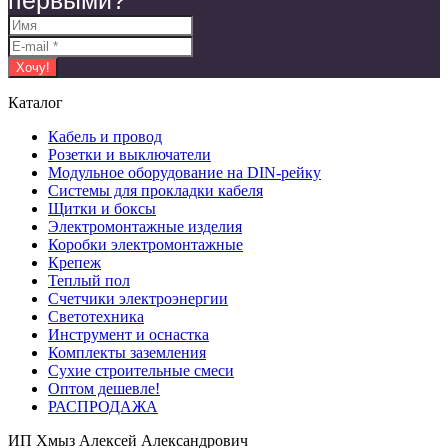
первыми?
Каталог
Кабель и провод
Розетки и выключатели
Модульное оборудование на DIN-рейку
Системы для прокладки кабеля
Щитки и боксы
Электромонтажные изделия
Коробки электромонтажные
Крепеж
Теплый пол
Счетчики электроэнергии
Светотехника
Инструмент и оснастка
Комплекты заземления
Сухие строительные смеси
Оптом дешевле!
РАСПРОДАЖА
ИП Хмыз Алексей Александрович