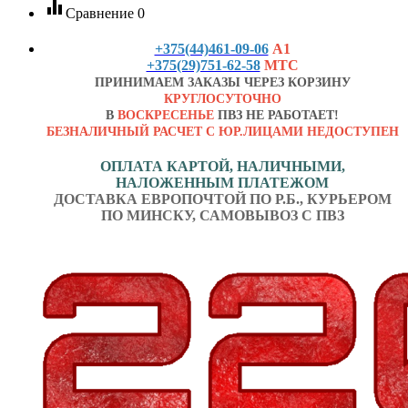
equalizer
Сравнение
0
+375(44)461-09-06
А1
+375(29)751-62-58
МТС
ПРИНИМАЕМ ЗАКАЗЫ ЧЕРЕЗ КОРЗИНУ
КРУГЛОСУТОЧНО
В
ВОСКРЕСЕНЬЕ
ПВЗ НЕ РАБОТАЕТ!
БЕЗНАЛИЧНЫЙ РАСЧЕТ С ЮР.ЛИЦАМИ НЕДОСТУПЕН
ОПЛАТА КАРТОЙ, НАЛИЧНЫМИ,
НАЛОЖЕННЫМ ПЛАТЕЖОМ
ДОСТАВКА ЕВРОПОЧТОЙ ПО Р.Б., КУРЬЕРОМ
ПО МИНСКУ, САМОВЫВОЗ С ПВЗ