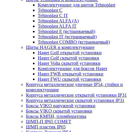
Комплектующие для щитов Tehnoplast
Tehnoplast C
Tehnoplast C IT
Tehnoplast ALFA (А)
Tehnoplast ALFA IT
Tehnoplast E (встраиваемый)
Tehnoplast IT (встраиваемый)
Tehnoplast COMBO (встраиваемый)
Щиты HAGER и комплектующие
Hager Golf открытой установки
Hager Golf скрытой установки
Hager Volta скрытой установки
Комплектующие для боксов Hager
Hager FWB открытой установки
Hager FWU скрытой установки
Корпуса металлические уличные IP54, стойки и
комплектующие
Корпуса металлические открытой установки IP31
Корпуса металлические скрытой установки IP31
Боксы VIKO наружной установки
Боксы VIKO скрытой установки
Боксы КМПН, пломбираторы
ЩМП-П IP65 COMET
ЩМП пластик IP65