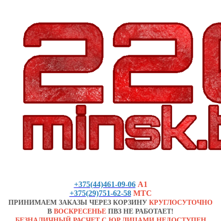
+375(44)461-09-06
А1
+375(29)751-62-58
МТС
ПРИНИМАЕМ ЗАКАЗЫ ЧЕРЕЗ КОРЗИНУ
КРУГЛОСУТОЧНО
В
ВОСКРЕСЕНЬЕ
ПВЗ НЕ РАБОТАЕТ!
БЕЗНАЛИЧНЫЙ РАСЧЕТ С ЮР.ЛИЦАМИ НЕДОСТУПЕН