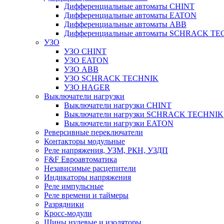
Дифференциальные автоматы CHINT
Дифференциальные автоматы EATON
Дифференциальные автоматы ABB
Дифференциальные автоматы SCHRACK T
УЗО
УЗО CHINT
УЗО EATON
УЗО ABB
УЗО SCHRACK TECHNIK
УЗО HAGER
Выключатели нагрузки
Выключатели нагрузки CHINT
Выключатели нагрузки SCHRACK TECHNIK
Выключатели нагрузки EATON
Реверсивные переключатели
Контакторы модульные
Реле напряжения, УЗМ, РКН, УЗДП
F&F Евроавтоматика
Независимые расцепители
Индикаторы напряжения
Реле импульсные
Реле времени и таймеры
Разрядники
Кросс-модули
Шины нулевые и изоляторы