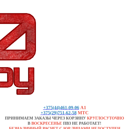
+375(44)461-09-06
А1
+375(29)751-62-58
МТС
ПРИНИМАЕМ ЗАКАЗЫ ЧЕРЕЗ КОРЗИНУ
КРУГЛОСУТОЧНО
В
ВОСКРЕСЕНЬЕ
ПВЗ НЕ РАБОТАЕТ!
БЕЗНАЛИЧНЫЙ РАСЧЕТ С ЮР.ЛИЦАМИ НЕДОСТУПЕН