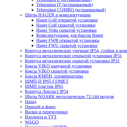
Tehnoplast IT (встраиваемый)
Tehnoplast COMBO (встраиваемый)
Щиты HAGER и комплектующие
Hager Golf открытой установки
Hager Golf скрытой установки
Hager Volta скрытой установки
Комплектующие для боксов Hager
Hager FWB открытой установки
Hager FWU скрытой установки
Корпуса металлические уличные IP54, стойки и к
Корпуса металлические открытой установки IP31
Корпуса металлические скрытой установки IP31
Боксы VIKO наружной установки
Боксы VIKO скрытой установки
Боксы КМПН, пломбираторы
ЩМП-П IP65 COMET
ЩМП пластик IP65
Корпуса Липласт IP54
Щиты NOARK металлические 72-144 модуля
Назад
Припой и флюс
Вилки и переходники
Изолента и ТУТ
WAGO