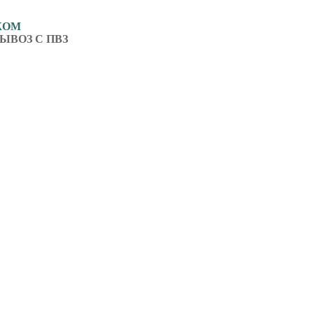
ЖОМ
ЫВОЗ С ПВЗ