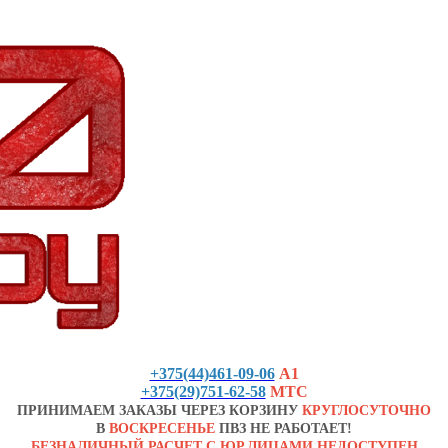
+375(44)461-09-06
А1
+375(29)751-62-58
МТС
ПРИНИМАЕМ ЗАКАЗЫ ЧЕРЕЗ КОРЗИНУ
КРУГЛОСУТОЧНО
В
ВОСКРЕСЕНЬЕ
ПВЗ НЕ РАБОТАЕТ!
БЕЗНАЛИЧНЫЙ РАСЧЕТ С ЮР.ЛИЦАМИ НЕДОСТУПЕН