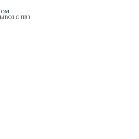
ЖОМ
ЫВОЗ С ПВЗ