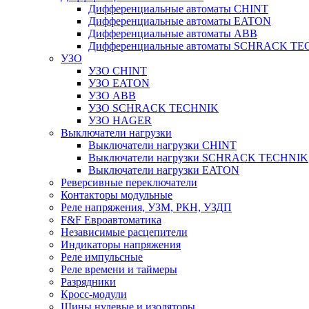
Дифференциальные автоматы CHINT
Дифференциальные автоматы EATON
Дифференциальные автоматы ABB
Дифференциальные автоматы SCHRACK T
УЗО
УЗО CHINT
УЗО EATON
УЗО ABB
УЗО SCHRACK TECHNIK
УЗО HAGER
Выключатели нагрузки
Выключатели нагрузки CHINT
Выключатели нагрузки SCHRACK TECHNIK
Выключатели нагрузки EATON
Реверсивные переключатели
Контакторы модульные
Реле напряжения, УЗМ, РКН, УЗДП
F&F Евроавтоматика
Независимые расцепители
Индикаторы напряжения
Реле импульсные
Реле времени и таймеры
Разрядники
Кросс-модули
Шины нулевые и изоляторы