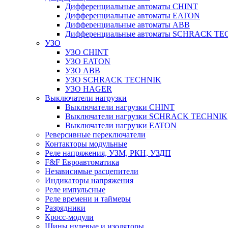
Дифференциальные автоматы CHINT
Дифференциальные автоматы EATON
Дифференциальные автоматы ABB
Дифференциальные автоматы SCHRACK T
УЗО
УЗО CHINT
УЗО EATON
УЗО ABB
УЗО SCHRACK TECHNIK
УЗО HAGER
Выключатели нагрузки
Выключатели нагрузки CHINT
Выключатели нагрузки SCHRACK TECHNIK
Выключатели нагрузки EATON
Реверсивные переключатели
Контакторы модульные
Реле напряжения, УЗМ, РКН, УЗДП
F&F Евроавтоматика
Независимые расцепители
Индикаторы напряжения
Реле импульсные
Реле времени и таймеры
Разрядники
Кросс-модули
Шины нулевые и изоляторы