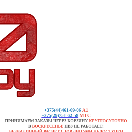
+375(44)461-09-06
А1
+375(29)751-62-58
МТС
ПРИНИМАЕМ ЗАКАЗЫ ЧЕРЕЗ КОРЗИНУ
КРУГЛОСУТОЧНО
В
ВОСКРЕСЕНЬЕ
ПВЗ НЕ РАБОТАЕТ!
БЕЗНАЛИЧНЫЙ РАСЧЕТ С ЮР.ЛИЦАМИ НЕДОСТУПЕН