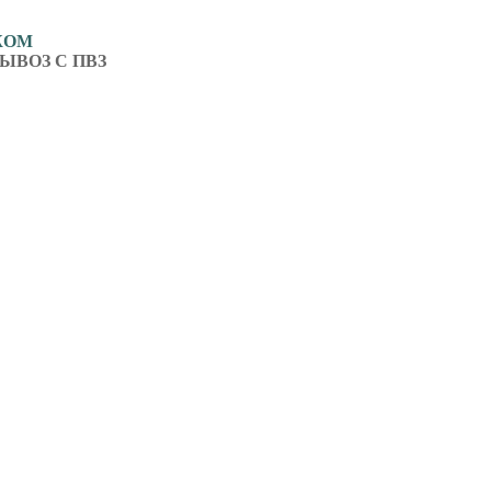
ЖОМ
ЫВОЗ С ПВЗ